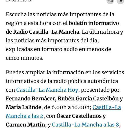
07.08.2026 18:11
+A
-A
Escucha las noticias más importantes de la
región a esta hora con el
boletín informativo
de Radio Castilla-La Mancha
. La última hora y
las noticias más importantes del día,
explicadas en formato audio en menos de
cinco minutos.
Puedes ampliar la información en los servicios
informativos de la radio pública autonómica
con
Castilla-La Mancha Hoy
, presentado por
Fernando Bernácer, Rubén García Castelbón y
María Lalinde
, de 6.00h a 10.00h;
Castilla-La
Mancha a las 2
, con
Óscar Castellanos y
Carmen Martín
; y
Castilla-La Mancha a las 8
,