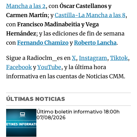
Mancha a las 2
, con
Óscar Castellanos y
Carmen Martín
; y
Castilla-La Mancha a las 8
,
con
Francisco Madinabeitia y Vega
Hernández
; y las ediciones de fin de semana
con
Fernando Chamizo
y
Roberto Lancha
.
Sigue a Radioclm_es en
X
,
Instagram
,
Tiktok
,
Facebook
y
YouTube
, y la última hora
informativa en las cuentas de Noticias CMM.
ÚLTIMAS NOTICIAS
Último boletín informativo 18:00h
07/08/2026