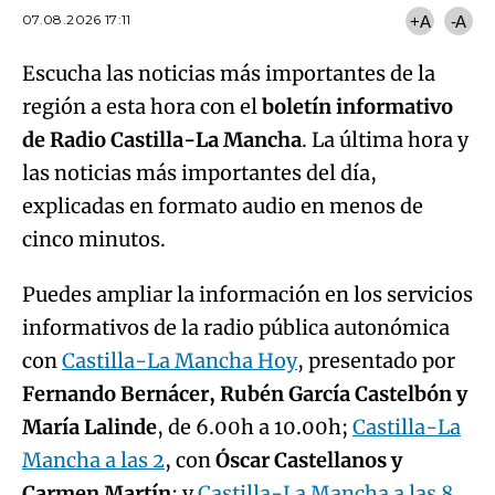
07.08.2026 17:11
+A
-A
Escucha las noticias más importantes de la
región a esta hora con el
boletín informativo
de Radio Castilla-La Mancha
. La última hora y
las noticias más importantes del día,
explicadas en formato audio en menos de
cinco minutos.
Puedes ampliar la información en los servicios
informativos de la radio pública autonómica
con
Castilla-La Mancha Hoy
, presentado por
Fernando Bernácer, Rubén García Castelbón y
María Lalinde
, de 6.00h a 10.00h;
Castilla-La
Mancha a las 2
, con
Óscar Castellanos y
Carmen Martín
; y
Castilla-La Mancha a las 8
,