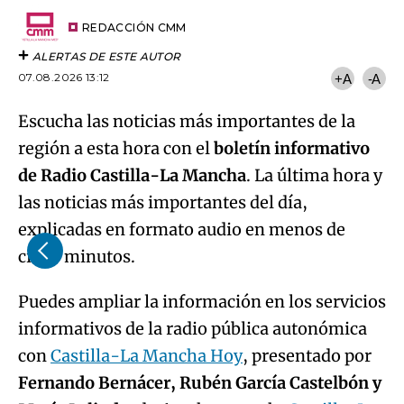
Try again
Email
del
artículo
REDACCIÓN CMM
ALERTAS DE ESTE AUTOR
07.08.2026 13:12
+A
-A
Escucha las noticias más importantes de la
región a esta hora con el
boletín informativo
de Radio Castilla-La Mancha
. La última hora y
las noticias más importantes del día,
explicadas en formato audio en menos de
cinco minutos.
Puedes ampliar la información en los servicios
informativos de la radio pública autonómica
con
Castilla-La Mancha Hoy
, presentado por
Fernando Bernácer, Rubén García Castelbón y