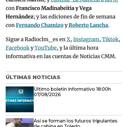
con
Francisco Madinabeitia y Vega
Hernández
; y las ediciones de fin de semana
con
Fernando Chamizo
y
Roberto Lancha
.
Sigue a Radioclm_es en
X
,
Instagram
,
Tiktok
,
Facebook
y
YouTube
, y la última hora
informativa en las cuentas de Noticias CMM.
ÚLTIMAS NOTICIAS
Último boletín informativo 18:00h
07/08/2026
Así se forman los futuros tripulantes
de cabina en Toledo