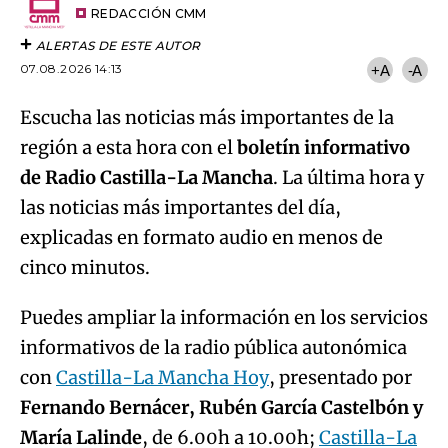
artículo
REDACCIÓN CMM
ALERTAS DE ESTE AUTOR
07.08.2026 14:13
+A
-A
Escucha las noticias más importantes de la
región a esta hora con el
boletín informativo
de Radio Castilla-La Mancha
. La última hora y
las noticias más importantes del día,
explicadas en formato audio en menos de
cinco minutos.
Puedes ampliar la información en los servicios
informativos de la radio pública autonómica
con
Castilla-La Mancha Hoy
, presentado por
Fernando Bernácer, Rubén García Castelbón y
María Lalinde
, de 6.00h a 10.00h;
Castilla-La