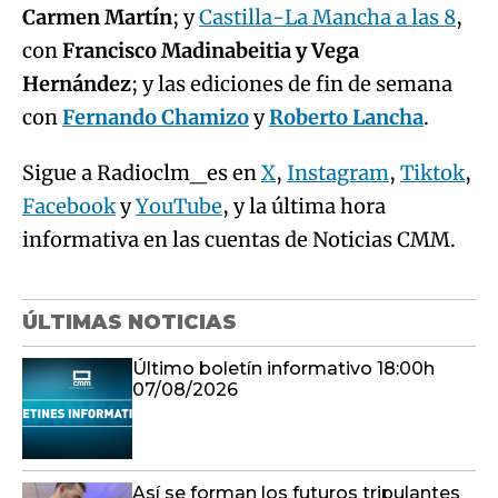
Carmen Martín
; y
Castilla-La Mancha a las 8
,
con
Francisco Madinabeitia y Vega
Hernández
; y las ediciones de fin de semana
con
Fernando Chamizo
y
Roberto Lancha
.
Sigue a Radioclm_es en
X
,
Instagram
,
Tiktok
,
Facebook
y
YouTube
, y la última hora
informativa en las cuentas de Noticias CMM.
ÚLTIMAS NOTICIAS
Último boletín informativo 18:00h
07/08/2026
Así se forman los futuros tripulantes