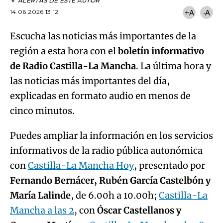
ALERTAS DE ESTE AUTOR
14.06.2026 13:12
+A
-A
Escucha las noticias más importantes de la
región a esta hora con el
boletín informativo
de Radio Castilla-La Mancha
. La última hora y
las noticias más importantes del día,
explicadas en formato audio en menos de
cinco minutos.
Puedes ampliar la información en los servicios
informativos de la radio pública autonómica
con
Castilla-La Mancha Hoy
, presentado por
Fernando Bernácer, Rubén García Castelbón y
María Lalinde
, de 6.00h a 10.00h;
Castilla-La
Mancha a las 2
, con
Óscar Castellanos y