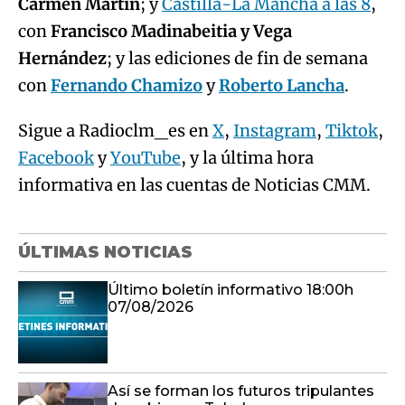
Carmen Martín
; y
Castilla-La Mancha a las 8
,
con
Francisco Madinabeitia y Vega
Hernández
; y las ediciones de fin de semana
con
Fernando Chamizo
y
Roberto Lancha
.
Sigue a Radioclm_es en
X
,
Instagram
,
Tiktok
,
Facebook
y
YouTube
, y la última hora
informativa en las cuentas de Noticias CMM.
ÚLTIMAS NOTICIAS
Último boletín informativo 18:00h
07/08/2026
Así se forman los futuros tripulantes