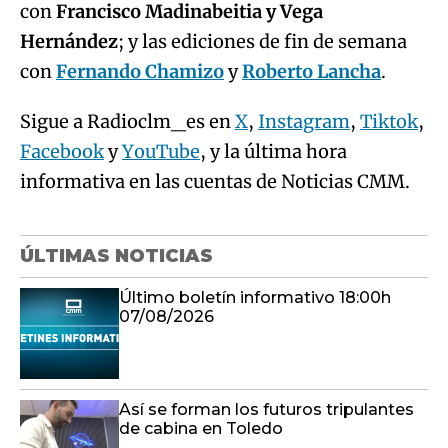
con
Francisco Madinabeitia y Vega
Hernández
; y las ediciones de fin de semana
con
Fernando Chamizo
y
Roberto Lancha
.
Sigue a Radioclm_es en
X
,
Instagram
,
Tiktok
,
Facebook
y
YouTube
, y la última hora
informativa en las cuentas de Noticias CMM.
ÚLTIMAS NOTICIAS
Último boletín informativo 18:00h
07/08/2026
Así se forman los futuros tripulantes
de cabina en Toledo