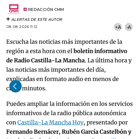
Try again
Email
del
artículo
REDACCIÓN CMM
ALERTAS DE ESTE AUTOR
08.08.2026 11:12
+A
-A
Escucha las noticias más importantes de la
región a esta hora con el
boletín informativo
de Radio Castilla-La Mancha
. La última hora y
las noticias más importantes del día,
explicadas en formato audio en menos de
cinco minutos.
Puedes ampliar la información en los servicios
informativos de la radio pública autonómica
con
Castilla-La Mancha Hoy
, presentado por
Fernando Bernácer, Rubén García Castelbón y