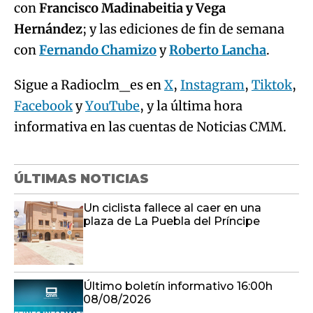
con
Francisco Madinabeitia y Vega
Hernández
; y las ediciones de fin de semana
con
Fernando Chamizo
y
Roberto Lancha
.
Sigue a Radioclm_es en
X
,
Instagram
,
Tiktok
,
Facebook
y
YouTube
, y la última hora
informativa en las cuentas de Noticias CMM.
ÚLTIMAS NOTICIAS
Un ciclista fallece al caer en una
plaza de La Puebla del Príncipe
Último boletín informativo 16:00h
08/08/2026