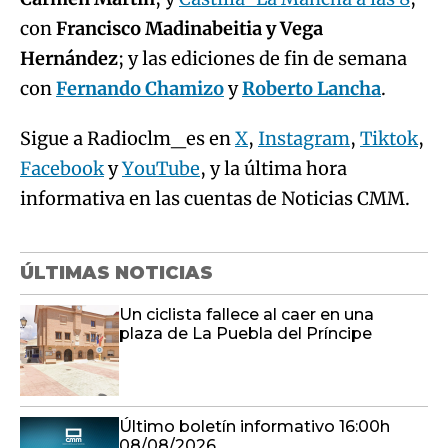
con
Francisco Madinabeitia y Vega
Hernández
; y las ediciones de fin de semana
con
Fernando Chamizo
y
Roberto Lancha
.
Sigue a Radioclm_es en
X
,
Instagram
,
Tiktok
,
Facebook
y
YouTube
, y la última hora
informativa en las cuentas de Noticias CMM.
ÚLTIMAS NOTICIAS
Un ciclista fallece al caer en una
plaza de La Puebla del Príncipe
Último boletín informativo 16:00h
08/08/2026