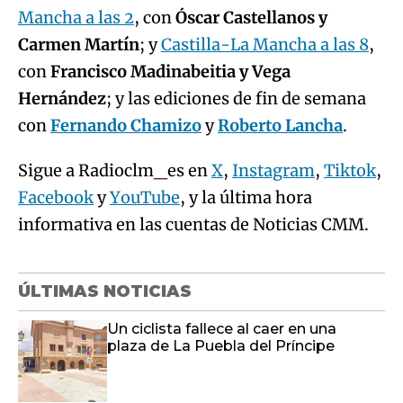
Mancha a las 2
, con
Óscar Castellanos y
Carmen Martín
; y
Castilla-La Mancha a las 8
,
con
Francisco Madinabeitia y Vega
Hernández
; y las ediciones de fin de semana
con
Fernando Chamizo
y
Roberto Lancha
.
Sigue a Radioclm_es en
X
,
Instagram
,
Tiktok
,
Facebook
y
YouTube
, y la última hora
informativa en las cuentas de Noticias CMM.
ÚLTIMAS NOTICIAS
Un ciclista fallece al caer en una
plaza de La Puebla del Príncipe