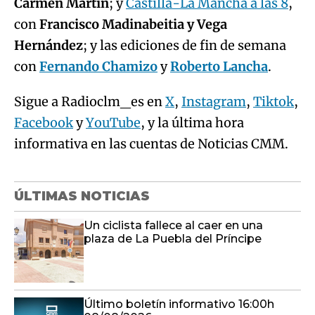
Carmen Martín
; y
Castilla-La Mancha a las 8
,
con
Francisco Madinabeitia y Vega
Hernández
; y las ediciones de fin de semana
con
Fernando Chamizo
y
Roberto Lancha
.
Sigue a Radioclm_es en
X
,
Instagram
,
Tiktok
,
Facebook
y
YouTube
, y la última hora
informativa en las cuentas de Noticias CMM.
ÚLTIMAS NOTICIAS
Un ciclista fallece al caer en una
plaza de La Puebla del Príncipe
Último boletín informativo 16:00h