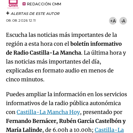
artículo
REDACCIÓN CMM
ALERTAS DE ESTE AUTOR
08.08.2026 12:11
+A
-A
Escucha las noticias más importantes de la
región a esta hora con el
boletín informativo
de Radio Castilla-La Mancha
. La última hora y
las noticias más importantes del día,
explicadas en formato audio en menos de
cinco minutos.
Puedes ampliar la información en los servicios
informativos de la radio pública autonómica
con
Castilla-La Mancha Hoy
, presentado por
Fernando Bernácer, Rubén García Castelbón y
María Lalinde
, de 6.00h a 10.00h;
Castilla-La