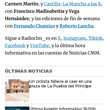
Carmen Martín
; y
Castilla-La Mancha a las 8
,
con
Francisco Madinabeitia y Vega
Hernández
; y las ediciones de fin de semana
con
Fernando Chamizo
y
Roberto Lancha
.
Sigue a Radioclm_es en
X
,
Instagram
,
Tiktok
,
Facebook
y
YouTube
, y la última hora
informativa en las cuentas de Noticias CMM.
ÚLTIMAS NOTICIAS
Un ciclista fallece al caer en una
plaza de La Puebla del Príncipe
Último boletín informativo 16:00h