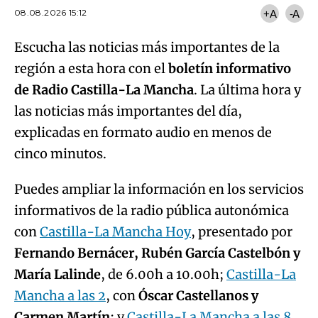
08.08.2026 15:12
+A
-A
Escucha las noticias más importantes de la
región a esta hora con el
boletín informativo
de Radio Castilla-La Mancha
. La última hora y
las noticias más importantes del día,
explicadas en formato audio en menos de
cinco minutos.
Puedes ampliar la información en los servicios
informativos de la radio pública autonómica
con
Castilla-La Mancha Hoy
, presentado por
Fernando Bernácer, Rubén García Castelbón y
María Lalinde
, de 6.00h a 10.00h;
Castilla-La
Mancha a las 2
, con
Óscar Castellanos y
Carmen Martín
; y
Castilla-La Mancha a las 8
,