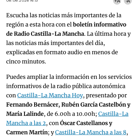
08.08.2026 16:13
+A
-A
Escucha las noticias más importantes de la
región a esta hora con el
boletín informativo
de Radio Castilla-La Mancha
. La última hora y
las noticias más importantes del día,
explicadas en formato audio en menos de
cinco minutos.
Puedes ampliar la información en los servicios
informativos de la radio pública autonómica
con
Castilla-La Mancha Hoy
, presentado por
Fernando Bernácer, Rubén García Castelbón y
María Lalinde
, de 6.00h a 10.00h;
Castilla-La
Mancha a las 2
, con
Óscar Castellanos y
Carmen Martín
; y
Castilla-La Mancha a las 8
,