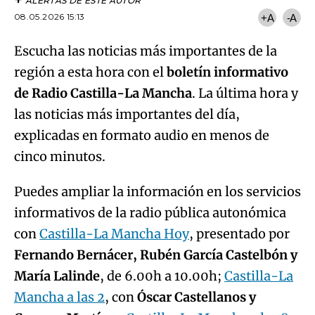
ALERTAS DE ESTE AUTOR
08.05.2026 15:13
+A
-A
Escucha las noticias más importantes de la
región a esta hora con el
boletín informativo
de Radio Castilla-La Mancha
. La última hora y
las noticias más importantes del día,
explicadas en formato audio en menos de
cinco minutos.
Puedes ampliar la información en los servicios
informativos de la radio pública autonómica
con
Castilla-La Mancha Hoy
, presentado por
Fernando Bernácer, Rubén García Castelbón y
María Lalinde
, de 6.00h a 10.00h;
Castilla-La
Mancha a las 2
, con
Óscar Castellanos y