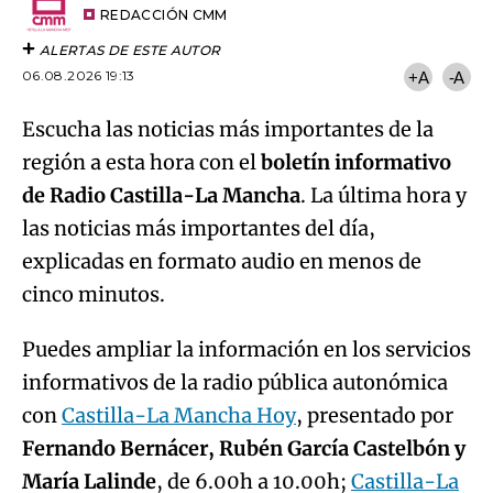
artículo
REDACCIÓN CMM
ALERTAS DE ESTE AUTOR
06.08.2026 19:13
+A
-A
Escucha las noticias más importantes de la
región a esta hora con el
boletín informativo
de Radio Castilla-La Mancha
. La última hora y
las noticias más importantes del día,
explicadas en formato audio en menos de
cinco minutos.
Puedes ampliar la información en los servicios
informativos de la radio pública autonómica
con
Castilla-La Mancha Hoy
, presentado por
Fernando Bernácer, Rubén García Castelbón y
María Lalinde
, de 6.00h a 10.00h;
Castilla-La