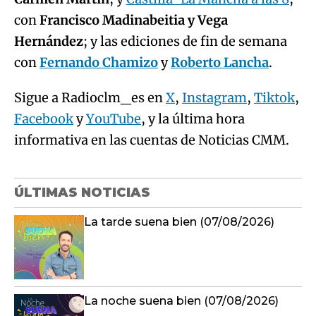
con
Francisco Madinabeitia y Vega
Hernández
; y las ediciones de fin de semana
con
Fernando Chamizo
y
Roberto Lancha
.
Sigue a Radioclm_es en
X
,
Instagram
,
Tiktok
,
Facebook
y
YouTube
, y la última hora
informativa en las cuentas de Noticias CMM.
ÚLTIMAS NOTICIAS
La tarde suena bien (07/08/2026)
La noche suena bien (07/08/2026)