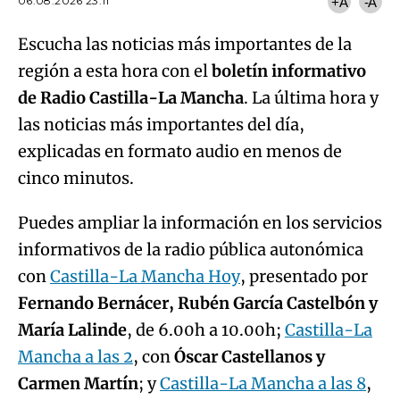
06.08.2026 23:11
+A
-A
Escucha las noticias más importantes de la
región a esta hora con el
boletín informativo
de Radio Castilla-La Mancha
. La última hora y
las noticias más importantes del día,
explicadas en formato audio en menos de
cinco minutos.
Puedes ampliar la información en los servicios
informativos de la radio pública autonómica
con
Castilla-La Mancha Hoy
, presentado por
Fernando Bernácer, Rubén García Castelbón y
María Lalinde
, de 6.00h a 10.00h;
Castilla-La
Mancha a las 2
, con
Óscar Castellanos y
Carmen Martín
; y
Castilla-La Mancha a las 8
,