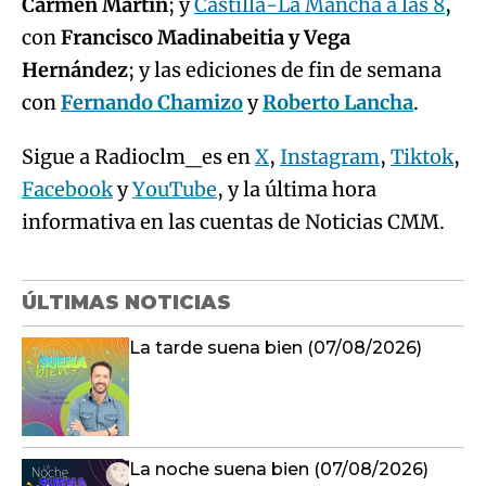
Carmen Martín
; y
Castilla-La Mancha a las 8
,
con
Francisco Madinabeitia y Vega
Hernández
; y las ediciones de fin de semana
con
Fernando Chamizo
y
Roberto Lancha
.
Sigue a Radioclm_es en
X
,
Instagram
,
Tiktok
,
Facebook
y
YouTube
, y la última hora
informativa en las cuentas de Noticias CMM.
ÚLTIMAS NOTICIAS
La tarde suena bien (07/08/2026)
La noche suena bien (07/08/2026)