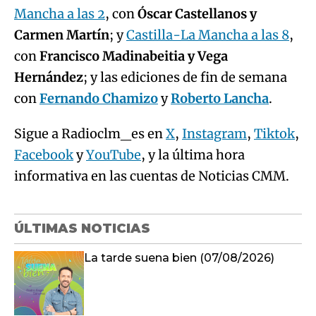
Mancha a las 2
, con
Óscar Castellanos y
Carmen Martín
; y
Castilla-La Mancha a las 8
,
con
Francisco Madinabeitia y Vega
Hernández
; y las ediciones de fin de semana
con
Fernando Chamizo
y
Roberto Lancha
.
Sigue a Radioclm_es en
X
,
Instagram
,
Tiktok
,
Facebook
y
YouTube
, y la última hora
informativa en las cuentas de Noticias CMM.
ÚLTIMAS NOTICIAS
La tarde suena bien (07/08/2026)