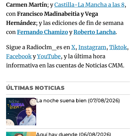
Carmen Martín
; y
Castilla-La Mancha a las 8
,
con
Francisco Madinabeitia y Vega
Hernández
; y las ediciones de fin de semana
con
Fernando Chamizo
y
Roberto Lancha
.
Sigue a Radioclm_es en
X
,
Instagram
,
Tiktok
,
Facebook
y
YouTube
, y la última hora
informativa en las cuentas de Noticias CMM.
ÚLTIMAS NOTICIAS
La noche suena bien (07/08/2026)
Aquí hay duende (06/08/2026)