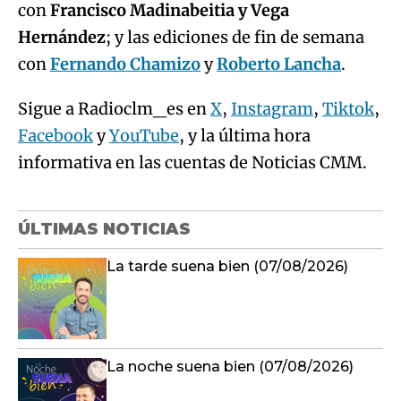
con
Francisco Madinabeitia y Vega
Hernández
; y las ediciones de fin de semana
con
Fernando Chamizo
y
Roberto Lancha
.
Sigue a Radioclm_es en
X
,
Instagram
,
Tiktok
,
Facebook
y
YouTube
, y la última hora
informativa en las cuentas de Noticias CMM.
ÚLTIMAS NOTICIAS
La tarde suena bien (07/08/2026)
La noche suena bien (07/08/2026)