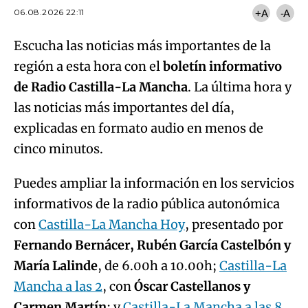
06.08.2026 22:11
+A
-A
Escucha las noticias más importantes de la
región a esta hora con el
boletín informativo
de Radio Castilla-La Mancha
. La última hora y
las noticias más importantes del día,
explicadas en formato audio en menos de
cinco minutos.
Puedes ampliar la información en los servicios
informativos de la radio pública autonómica
con
Castilla-La Mancha Hoy
, presentado por
Fernando Bernácer, Rubén García Castelbón y
María Lalinde
, de 6.00h a 10.00h;
Castilla-La
Mancha a las 2
, con
Óscar Castellanos y
Carmen Martín
; y
Castilla-La Mancha a las 8
,