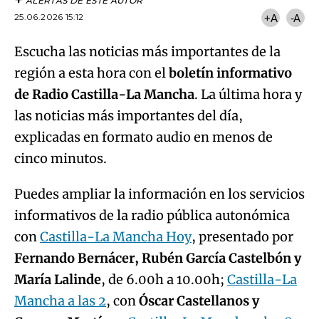
ALERTAS DE ESTE AUTOR
25.06.2026 15:12
+A
-A
Escucha las noticias más importantes de la
región a esta hora con el
boletín informativo
de Radio Castilla-La Mancha
. La última hora y
las noticias más importantes del día,
explicadas en formato audio en menos de
cinco minutos.
Puedes ampliar la información en los servicios
informativos de la radio pública autonómica
con
Castilla-La Mancha Hoy
, presentado por
Fernando Bernácer, Rubén García Castelbón y
María Lalinde
, de 6.00h a 10.00h;
Castilla-La
Mancha a las 2
, con
Óscar Castellanos y