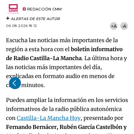
Try again
Email
del
artículo
REDACCIÓN CMM
ALERTAS DE ESTE AUTOR
06.08.2026 18:12
+A
-A
Escucha las noticias más importantes de la
región a esta hora con el
boletín informativo
de Radio Castilla-La Mancha
. La última hora y
las noticias más importantes del día,
explicadas en formato audio en menos de
cinco minutos.
Puedes ampliar la información en los servicios
informativos de la radio pública autonómica
con
Castilla-La Mancha Hoy
, presentado por
Fernando Bernácer, Rubén García Castelbón y