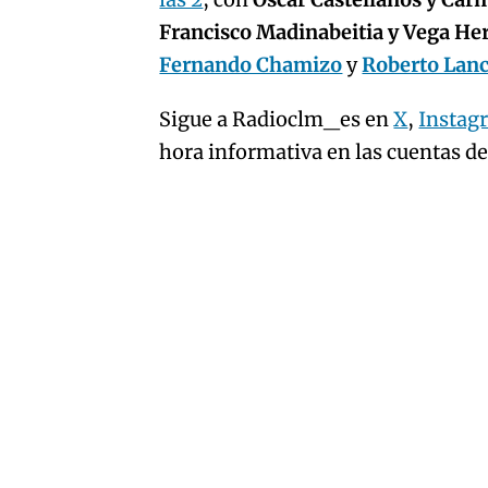
artículo
Francisco Madinabeitia y Vega H
Fernando Chamizo
y
Roberto Lan
Sigue a Radioclm_es en
X
,
Instag
hora informativa en las cuentas d