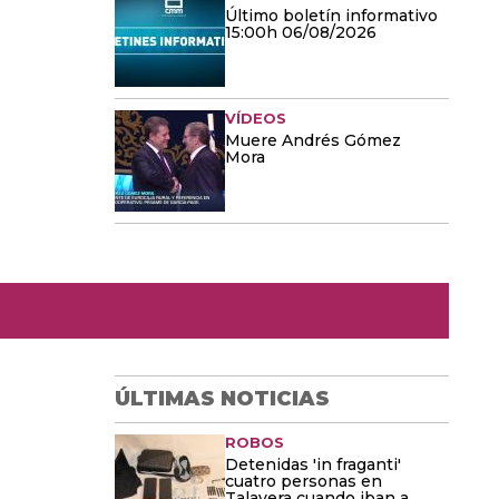
Último boletín informativo
15:00h 06/08/2026
VÍDEOS
Muere Andrés Gómez
Mora
ÚLTIMAS NOTICIAS
ROBOS
Detenidas 'in fraganti'
cuatro personas en
Talavera cuando iban a