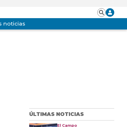
Iniciar
Buscar
sesión
 noticias
ÚLTIMAS NOTICIAS
El Campo