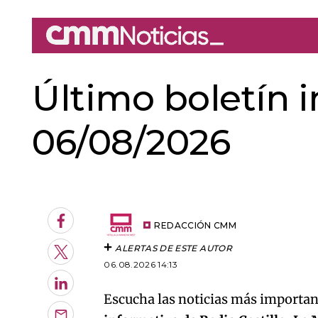
Último boletín 
06/08/2026
An error oc
Facebook
REDACCIÓN CMM
ALERTAS DE ESTE AUTOR
Twitter
06.08.2026 14:13
LinkedIn
Escucha las noticias más important