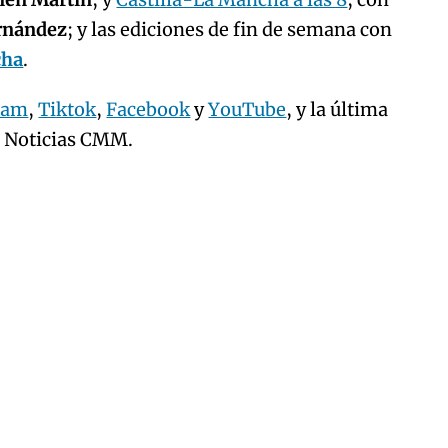
ernández
; y las ediciones de fin de semana con
cha
.
ram
,
Tiktok
,
Facebook
y
YouTube
, y la última
e Noticias CMM.