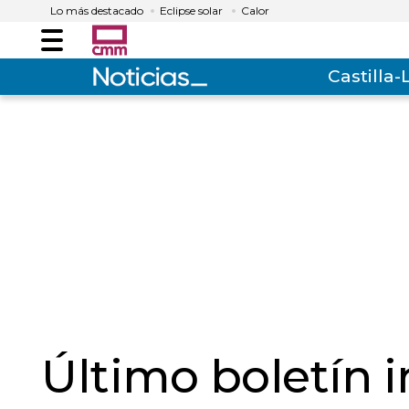
Lo más destacado
Eclipse solar
Calor
Menú
Castilla
Último boletín 