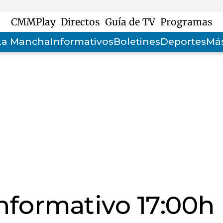
CMMPlay
Directos
Guía de TV
Programas
-La Mancha
Informativos
Boletines
Deportes
Más
informativo 17:00h