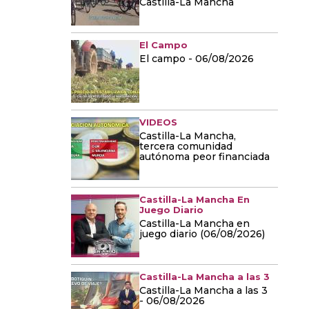
Castilla-La Mancha
El Campo
El campo - 06/08/2026
VIDEOS
Castilla-La Mancha,
tercera comunidad
autónoma peor financiada
Castilla-La Mancha En
Juego Diario
Castilla-La Mancha en
juego diario (06/08/2026)
Castilla-La Mancha a las 3
Castilla-La Mancha a las 3
- 06/08/2026