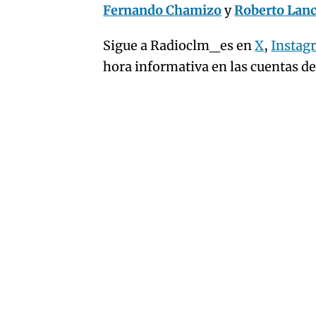
Fernando Chamizo
y
Roberto Lan
Sigue a Radioclm_es en
X
,
Instag
hora informativa en las cuentas d