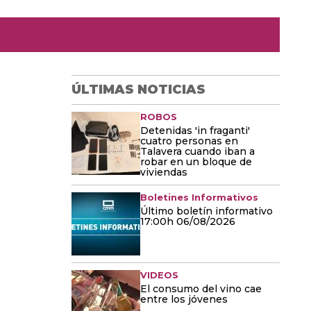
ÚLTIMAS NOTICIAS
ROBOS
Detenidas 'in fraganti'
cuatro personas en
Talavera cuando iban a
robar en un bloque de
viviendas
Boletines Informativos
Último boletín informativo
17:00h 06/08/2026
VIDEOS
El consumo del vino cae
entre los jóvenes