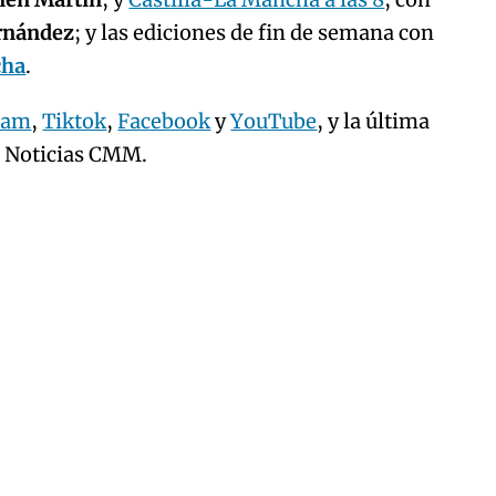
ernández
; y las ediciones de fin de semana con
cha
.
ram
,
Tiktok
,
Facebook
y
YouTube
, y la última
e Noticias CMM.