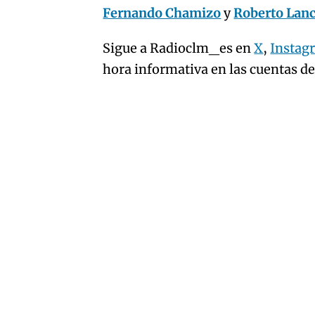
Fernando Chamizo
y
Roberto Lan
Sigue a Radioclm_es en
X
,
Instag
hora informativa en las cuentas d