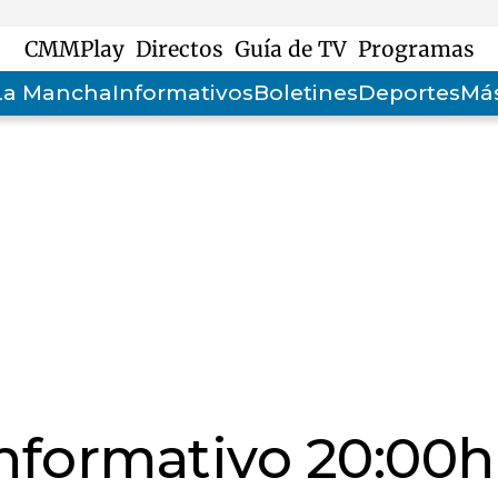
CMMPlay
Directos
Guía de TV
Programas
-La Mancha
Informativos
Boletines
Deportes
Más
informativo 20:00h