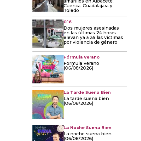
amarillos en Albacete,
Cuenca, Guadalajara y
Toledo
016
Dos mujeres asesinadas
en las últimas 24 horas
elevan ya a 35 las víctimas
por violencia de género
Fórmula verano
Formula Verano
(06/08/2026)
La Tarde Suena Bien
La tarde suena bien
(06/08/2026)
La Noche Suena Bien
La noche suena bien
(06/08/2026)