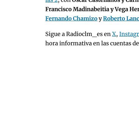
artículo
Francisco Madinabeitia y Vega H
Fernando Chamizo
y
Roberto Lan
Sigue a Radioclm_es en
X
,
Instag
hora informativa en las cuentas d