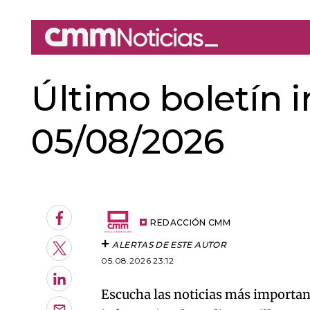
Último boletín 
05/08/2026
An error oc
Facebook
REDACCIÓN CMM
ALERTAS DE ESTE AUTOR
Twitter
05.08.2026 23:12
LinkedIn
Escucha las noticias más important