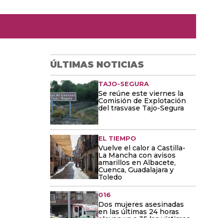
ÚLTIMAS NOTICIAS
TAJO-SEGURA
Se reúne este viernes la
Comisión de Explotación
del trasvase Tajo-Segura
EL TIEMPO
Vuelve el calor a Castilla-
La Mancha con avisos
amarillos en Albacete,
Cuenca, Guadalajara y
Toledo
016
Dos mujeres asesinadas
en las últimas 24 horas