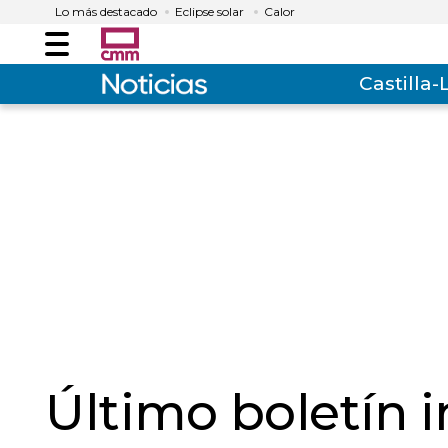
Lo más destacado
Eclipse solar
Calor
Menú
Castilla
Último boletín 