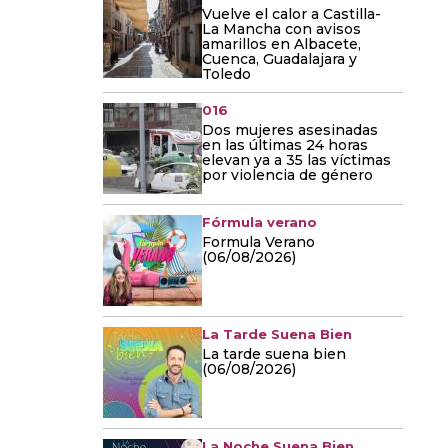
Vuelve el calor a Castilla-
La Mancha con avisos
amarillos en Albacete,
Cuenca, Guadalajara y
Toledo
016
Dos mujeres asesinadas
en las últimas 24 horas
elevan ya a 35 las víctimas
por violencia de género
Fórmula verano
Formula Verano
(06/08/2026)
La Tarde Suena Bien
La tarde suena bien
(06/08/2026)
La Noche Suena Bien