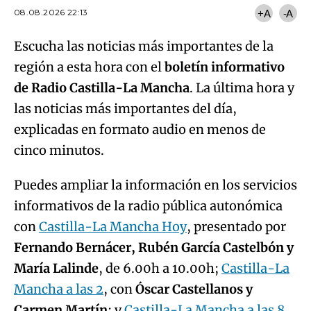
08.08.2026 22:13
+A
-A
Escucha las noticias más importantes de la
región a esta hora con el
boletín informativo
de Radio Castilla-La Mancha
. La última hora y
las noticias más importantes del día,
explicadas en formato audio en menos de
cinco minutos.
Puedes ampliar la información en los servicios
informativos de la radio pública autonómica
con
Castilla-La Mancha Hoy
, presentado por
Fernando Bernácer, Rubén García Castelbón y
María Lalinde
, de 6.00h a 10.00h;
Castilla-La
Mancha a las 2
, con
Óscar Castellanos y
Carmen Martín
; y
Castilla-La Mancha a las 8
,