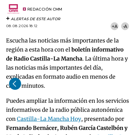
Try again
Email
del
artículo
REDACCIÓN CMM
ALERTAS DE ESTE AUTOR
08.08.2026 18:12
+A
-A
Escucha las noticias más importantes de la
región a esta hora con el
boletín informativo
de Radio Castilla-La Mancha
. La última hora y
las noticias más importantes del día,
explicadas en formato audio en menos de
cinco minutos.
Puedes ampliar la información en los servicios
informativos de la radio pública autonómica
con
Castilla-La Mancha Hoy
, presentado por
Fernando Bernácer, Rubén García Castelbón y