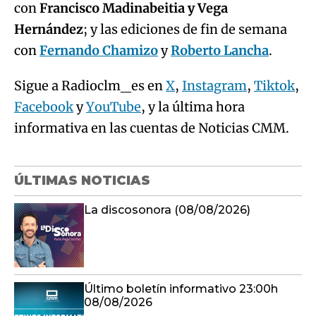
con
Francisco Madinabeitia y Vega
Hernández
; y las ediciones de fin de semana
con
Fernando Chamizo
y
Roberto Lancha
.
Sigue a Radioclm_es en
X
,
Instagram
,
Tiktok
,
Facebook
y
YouTube
, y la última hora
informativa en las cuentas de Noticias CMM.
ÚLTIMAS NOTICIAS
La discosonora (08/08/2026)
Último boletín informativo 23:00h
08/08/2026