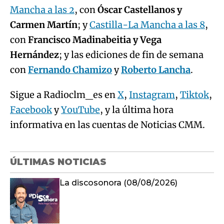
Mancha a las 2
, con
Óscar Castellanos y
Carmen Martín
; y
Castilla-La Mancha a las 8
,
con
Francisco Madinabeitia y Vega
Hernández
; y las ediciones de fin de semana
con
Fernando Chamizo
y
Roberto Lancha
.
Sigue a Radioclm_es en
X
,
Instagram
,
Tiktok
,
Facebook
y
YouTube
, y la última hora
informativa en las cuentas de Noticias CMM.
ÚLTIMAS NOTICIAS
La discosonora (08/08/2026)