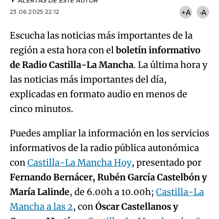
ALERTAS DE ESTE AUTOR
23.06.2025 22:12
+A
-A
Escucha las noticias más importantes de la
región a esta hora con el
boletín informativo
de Radio Castilla-La Mancha
. La última hora y
las noticias más importantes del día,
explicadas en formato audio en menos de
cinco minutos.
Puedes ampliar la información en los servicios
informativos de la radio pública autonómica
con
Castilla-La Mancha Hoy
, presentado por
Fernando Bernácer, Rubén García Castelbón y
María Lalinde
, de 6.00h a 10.00h;
Castilla-La
Mancha a las 2
, con
Óscar Castellanos y