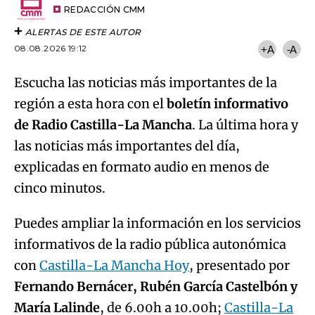
artículo
REDACCIÓN CMM
ALERTAS DE ESTE AUTOR
08.08.2026 19:12
+A
-A
Escucha las noticias más importantes de la
región a esta hora con el
boletín informativo
de Radio Castilla-La Mancha
. La última hora y
las noticias más importantes del día,
explicadas en formato audio en menos de
cinco minutos.
Puedes ampliar la información en los servicios
informativos de la radio pública autonómica
con
Castilla-La Mancha Hoy
, presentado por
Fernando Bernácer, Rubén García Castelbón y
María Lalinde
, de 6.00h a 10.00h;
Castilla-La