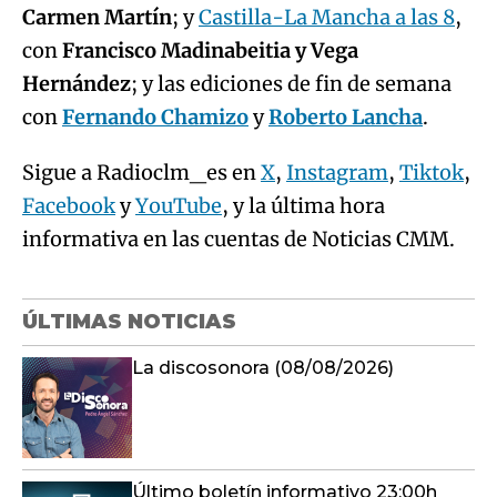
Carmen Martín
; y
Castilla-La Mancha a las 8
,
con
Francisco Madinabeitia y Vega
Hernández
; y las ediciones de fin de semana
con
Fernando Chamizo
y
Roberto Lancha
.
Sigue a Radioclm_es en
X
,
Instagram
,
Tiktok
,
Facebook
y
YouTube
, y la última hora
informativa en las cuentas de Noticias CMM.
ÚLTIMAS NOTICIAS
La discosonora (08/08/2026)
Último boletín informativo 23:00h