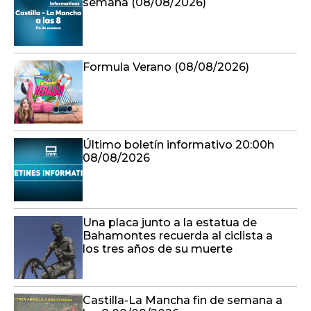
semana (08/08/2026)
Formula Verano (08/08/2026)
Último boletín informativo 20:00h
08/08/2026
Una placa junto a la estatua de
Bahamontes recuerda al ciclista a
los tres años de su muerte
Castilla-La Mancha fin de semana a