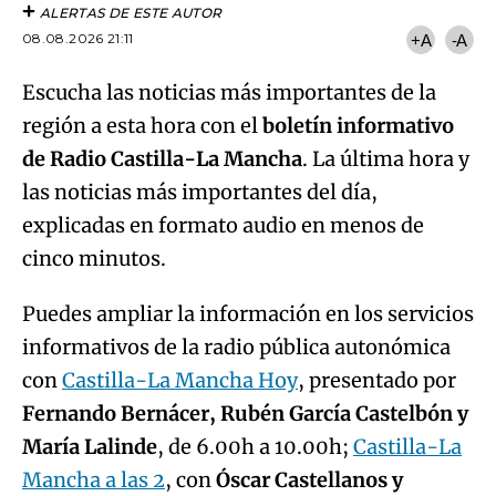
ALERTAS DE ESTE AUTOR
08.08.2026 21:11
+A
-A
Escucha las noticias más importantes de la
región a esta hora con el
boletín informativo
de Radio Castilla-La Mancha
. La última hora y
las noticias más importantes del día,
explicadas en formato audio en menos de
cinco minutos.
Puedes ampliar la información en los servicios
informativos de la radio pública autonómica
con
Castilla-La Mancha Hoy
, presentado por
Fernando Bernácer, Rubén García Castelbón y
María Lalinde
, de 6.00h a 10.00h;
Castilla-La
Mancha a las 2
, con
Óscar Castellanos y