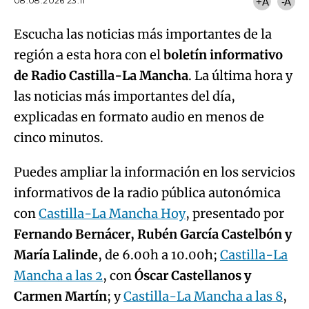
08.08.2026 23:11
+A
-A
Escucha las noticias más importantes de la
región a esta hora con el
boletín informativo
de Radio Castilla-La Mancha
. La última hora y
las noticias más importantes del día,
explicadas en formato audio en menos de
cinco minutos.
Puedes ampliar la información en los servicios
informativos de la radio pública autonómica
con
Castilla-La Mancha Hoy
, presentado por
Fernando Bernácer, Rubén García Castelbón y
María Lalinde
, de 6.00h a 10.00h;
Castilla-La
Mancha a las 2
, con
Óscar Castellanos y
Carmen Martín
; y
Castilla-La Mancha a las 8
,