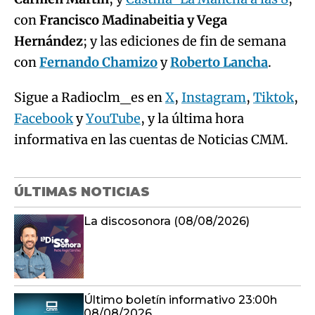
con
Francisco Madinabeitia y Vega
Hernández
; y las ediciones de fin de semana
con
Fernando Chamizo
y
Roberto Lancha
.
Sigue a Radioclm_es en
X
,
Instagram
,
Tiktok
,
Facebook
y
YouTube
, y la última hora
informativa en las cuentas de Noticias CMM.
ÚLTIMAS NOTICIAS
La discosonora (08/08/2026)
Último boletín informativo 23:00h
08/08/2026