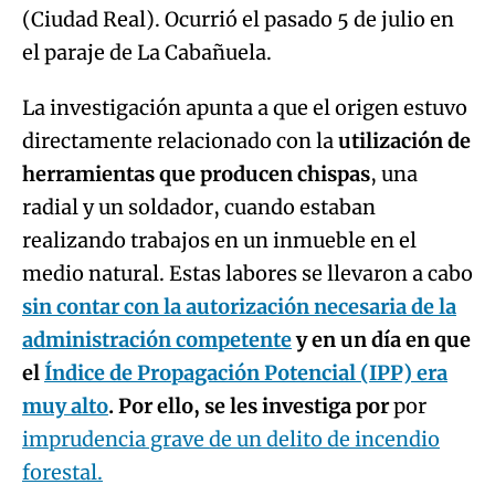
(Ciudad Real). Ocurrió el pasado 5 de julio en
el paraje de La Cabañuela.
La investigación apunta a que el origen estuvo
directamente relacionado con la
utilización de
herramientas que producen chispas
, una
radial y un soldador, cuando estaban
realizando trabajos en un inmueble en el
medio natural. Estas labores se llevaron a cabo
sin contar con la autorización necesaria de la
administración competente
y en un día en que
el
Índice de Propagación Potencial (IPP) era
muy alto
. Por ello, se les investiga por
por
imprudencia grave de un delito de incendio
forestal.