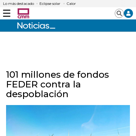
Lo más destacado
Eclipse solar
Calor
Menú
Buscar
101 millones de fondos
FEDER contra la
despoblación