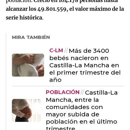
población.
Creció en 104.178 personas hasta
alcanzar los 49.801.559, el valor máximo de la
serie histórica
.
MIRA TAMBIÉN
Más de 3400
C-LM
bebés nacieron en
Castilla-La Mancha en
el primer trimestre del
año
Castilla-La
POBLACIÓN
Mancha, entre la
comunidades con
mayor subida de
población en el último
trimestre