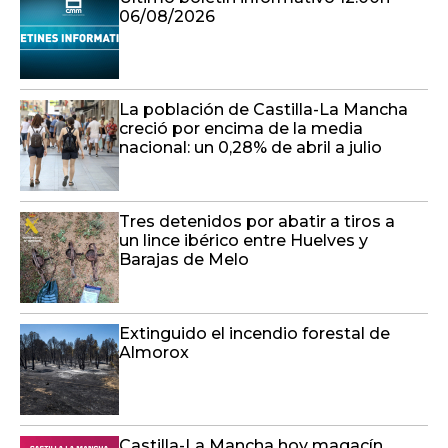
06/08/2026
La población de Castilla-La Mancha
creció por encima de la media
nacional: un 0,28% de abril a julio
Tres detenidos por abatir a tiros a
un lince ibérico entre Huelves y
Barajas de Melo
Extinguido el incendio forestal de
Almorox
Castilla-La Mancha hoy magacín