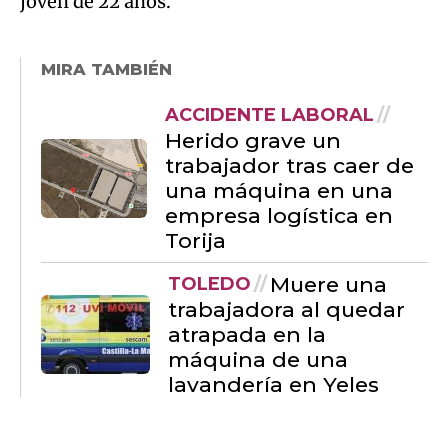
joven de 22 años.
MIRA TAMBIÉN
ACCIDENTE LABORAL
Herido grave un
trabajador tras caer de
una máquina en una
empresa logística en
Torija
Muere una
TOLEDO
trabajadora al quedar
atrapada en la
máquina de una
lavandería en Yeles