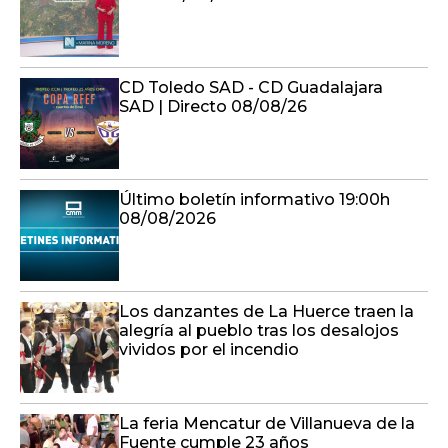
CD Toledo SAD - CD Guadalajara
SAD | Directo 08/08/26
Último boletín informativo 19:00h
08/08/2026
Los danzantes de La Huerce traen la
alegría al pueblo tras los desalojos
vividos por el incendio
La feria Mencatur de Villanueva de la
Fuente cumple 23 años