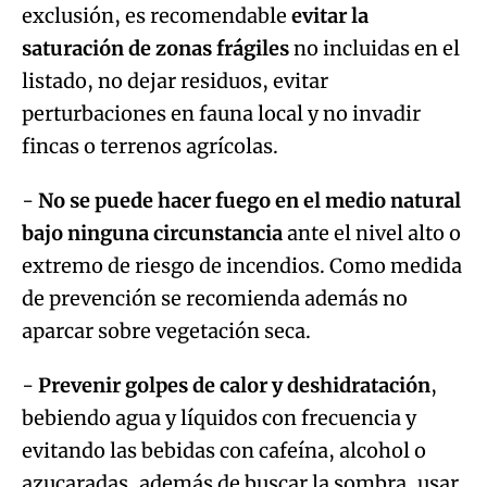
exclusión, es recomendable
evitar la
saturación de zonas frágiles
no incluidas en el
listado, no dejar residuos, evitar
perturbaciones en fauna local y no invadir
fincas o terrenos agrícolas.
-
No se puede hacer fuego en el medio natural
bajo ninguna circunstancia
ante el nivel alto o
extremo de riesgo de incendios. Como medida
de prevención se recomienda además no
aparcar sobre vegetación seca.
-
Prevenir golpes de calor y deshidratación
,
bebiendo agua y líquidos con frecuencia y
evitando las bebidas con cafeína, alcohol o
azucaradas, además de buscar la sombra, usar