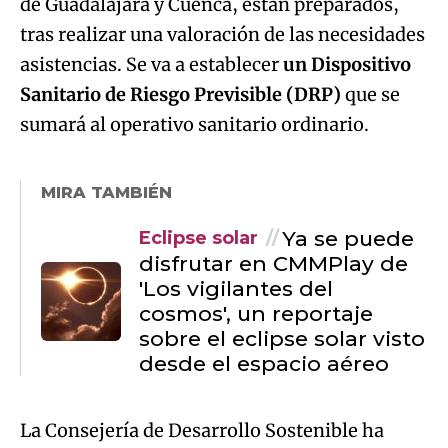
de Guadalajara y Cuenca, están preparados,
tras realizar una valoración de las necesidades
asistencias. Se va a establecer
un Dispositivo
Sanitario de Riesgo Previsible (DRP)
que se
sumará al operativo sanitario ordinario.
MIRA TAMBIÉN
Ya se puede
Eclipse solar
disfrutar en CMMPlay de
'Los vigilantes del
cosmos', un reportaje
sobre el eclipse solar visto
desde el espacio aéreo
La Consejería de Desarrollo Sostenible ha