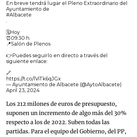
En breve tendrá lugar el Pleno Extraordinario del
Ayuntamiento de
#Albacete
.
🗓️Hoy
⏰09:30 h.
📍Salón de Plenos
👉Puedes seguirlo en directo a través del
siguiente enlace:
🔗
https://t.co/lViTk6qJGx
— Ayuntamiento de Albacete (@AytoAlbacete)
April 23, 2024
Los 212 milones de euros de presupuesto,
suponen un incremento de algo más del 30%
respecto a los de 2022. Suben todas las
partidas. Para el equipo del Gobierno, del PP,