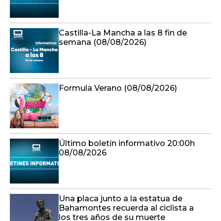
Castilla-La Mancha a las 8 fin de
semana (08/08/2026)
Formula Verano (08/08/2026)
Último boletín informativo 20:00h
08/08/2026
Una placa junto a la estatua de
Bahamontes recuerda al ciclista a
los tres años de su muerte