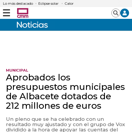
Lo más destacado
Eclipse solar
Calor
Menú
Buscar
MUNICIPAL
Aprobados los
presupuestos municipales
de Albacete dotados de
212 millones de euros
Un pleno que se ha celebrado con un
resultado muy ajustado y con el grupo de Vox
dividido a la hora de apoyar las cuentas del