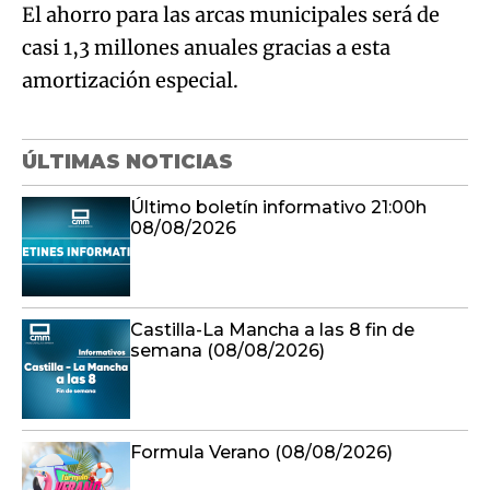
El ahorro para las arcas municipales será de
casi 1,3 millones anuales gracias a esta
amortización especial.
ÚLTIMAS NOTICIAS
Último boletín informativo 21:00h
08/08/2026
Castilla-La Mancha a las 8 fin de
semana (08/08/2026)
Formula Verano (08/08/2026)