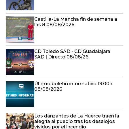
Castilla-La Mancha fin de semana a
las 8 08/08/2026
CD Toledo SAD - CD Guadalajara
SAD | Directo 08/08/26
Último boletín informativo 19:00h
08/08/2026
Los danzantes de La Huerce traen la
alegría al pueblo tras los desalojos
vividos por el incendio