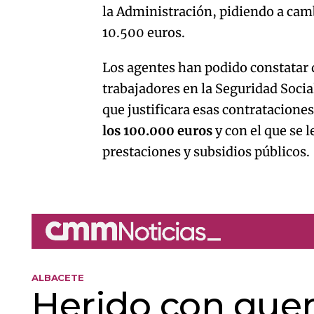
la Administración, pidiendo a camb
10.500 euros.
Los agentes han podido constatar q
trabajadores en la Seguridad Socia
que justificara esas contratacione
los 100.000 euros
y con el que se 
prestaciones y subsidios públicos.
ALBACETE
Herido con que