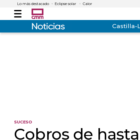
Lo más destacado
Eclipse solar
Calor
Menú
Castilla
SUCESO
Cobros de hasta