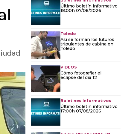
Boletines Informativos
Último boletín informativo
al
18:00h 07/08/2026
Toledo
Así se forman los futuros
tripulantes de cabina en
Toledo
ciudad
VIDEOS
Cómo fotografiar el
eclipse del día 12
Boletines Informativos
Último boletín informativo
17:00h 07/08/2026