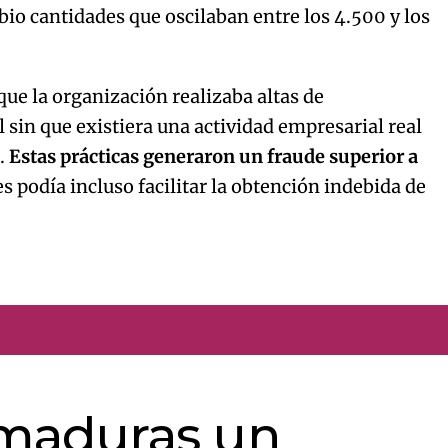
io cantidades que oscilaban entre los 4.500 y los
ue la organización realizaba altas de
l sin que existiera una actividad empresarial real
s.
Estas prácticas generaron un fraude superior a
les podía incluso facilitar la obtención indebida de
maduras un