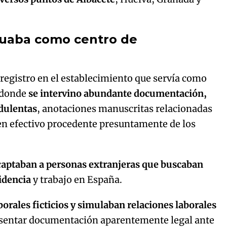
tuaba como centro de
 registro en el establecimiento que servía como
a donde
se intervino abundante documentación,
udulentas
, anotaciones manuscritas relacionadas
o en efectivo procedente presuntamente de los
c
aptaban a personas extranjeras que buscaban
sidencia
y trabajo en España.
borales ficticios y simulaban relaciones laborales
resentar documentación aparentemente legal ante