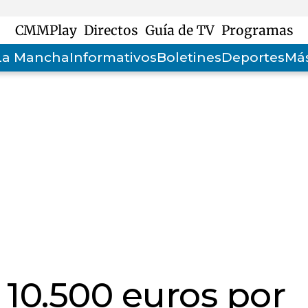
CMMPlay
Directos
Guía de TV
Programas
-La Mancha
Informativos
Boletines
Deportes
Más
 10.500 euros por