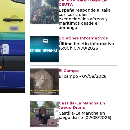
CRISIS MIGRATORIA EN
CEUTA
España responde a Italia
con controles
excepcionales aéreos y
marítimos desde el
domingo
Boletines Informativos
Último boletín informativo
16:00h 07/08/2026
El Campo
El campo - 07/08/2026
Castilla-La Mancha En
Juego Diario
Castilla-La Mancha en
juego diario (07/08/2026)