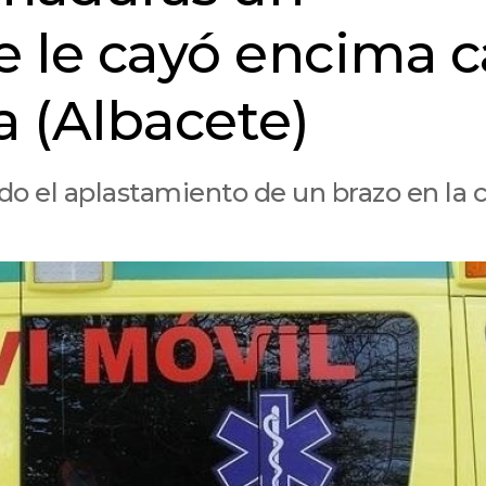
e le cayó encima c
a (Albacete)
ido el aplastamiento de un brazo en la 