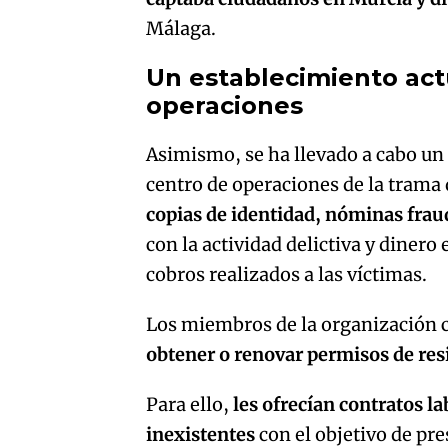
Málaga.
Un establecimiento ac
operaciones
Asimismo, se ha llevado a cabo un
centro de operaciones de la tram
copias de identidad, nóminas fra
con la actividad delictiva y diner
cobros realizados a las víctimas.
Los miembros de la organización 
obtener o renovar permisos de re
Para ello,
les ofrecían contratos la
inexistentes
con el objetivo de p