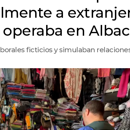
almente a extranje
 operaba en Albac
aborales ficticios y simulaban relacione