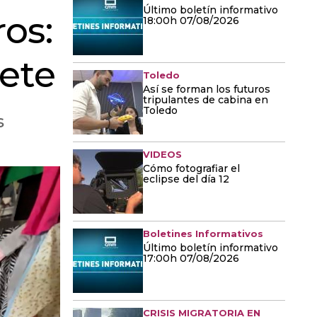
Último boletín informativo
ros:
18:00h 07/08/2026
ete
Toledo
Así se forman los futuros
tripulantes de cabina en
Toledo
s
VIDEOS
Cómo fotografiar el
eclipse del día 12
Boletines Informativos
Último boletín informativo
17:00h 07/08/2026
CRISIS MIGRATORIA EN