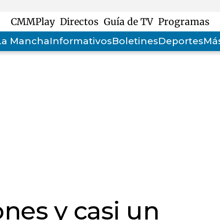
CMMPlay
Directos
Guía de TV
Programas
-La Mancha
Informativos
Boletines
Deportes
Más
ones y casi un