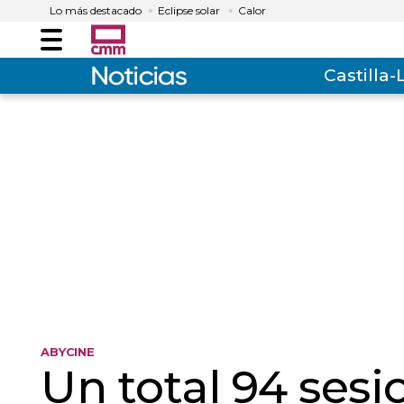
Lo más destacado
Eclipse solar
Calor
Menú
Castilla
ABYCINE
Un total 94 sesi