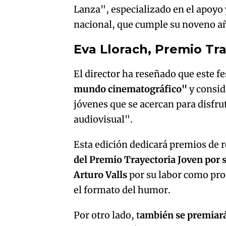
Lanza", especializado en el apoyo
nacional, que cumple su noveno a
Eva Llorach, Premio Tr
El director ha reseñado que este fe
mundo cinematográfico"
y consid
jóvenes que se acercan para disfru
audiovisual".
Esta edición dedicará premios de 
del Premio Trayectoria Joven por su
Arturo Valls
por su labor como pro
el formato del humor.
Por otro lado, t
ambién se premiará 