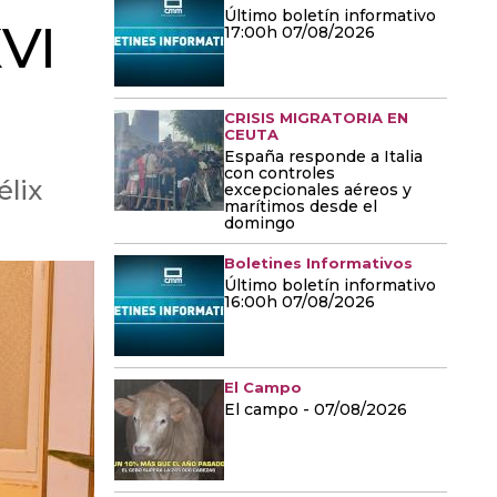
Último boletín informativo
VI
17:00h 07/08/2026
CRISIS MIGRATORIA EN
CEUTA
España responde a Italia
con controles
élix
excepcionales aéreos y
marítimos desde el
domingo
Boletines Informativos
Último boletín informativo
16:00h 07/08/2026
El Campo
El campo - 07/08/2026