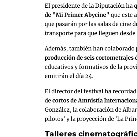
El presidente de la Diputación ha
de "Mi Primer Abycine"
que este a
que pasarán por las salas de cine d
transporte para que lleguen desde d
Además, también han colaborado p
producción de seis cortometrajes
educativos y formativos de la provi
emitirán el día 24.
El director del festival ha recorda
de
cortos de Amnistía Internacion
González, la colaboración de Alba
pilotos' y la proyección de 'La Pr
Talleres cinematográfi