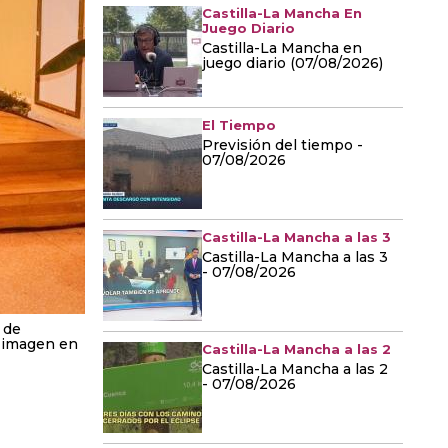
Castilla-La Mancha En
Juego Diario
Castilla-La Mancha en
juego diario (07/08/2026)
El Tiempo
Previsión del tiempo -
07/08/2026
Castilla-La Mancha a las 3
Castilla-La Mancha a las 3
- 07/08/2026
 de
a imagen en
Castilla-La Mancha a las 2
Castilla-La Mancha a las 2
- 07/08/2026