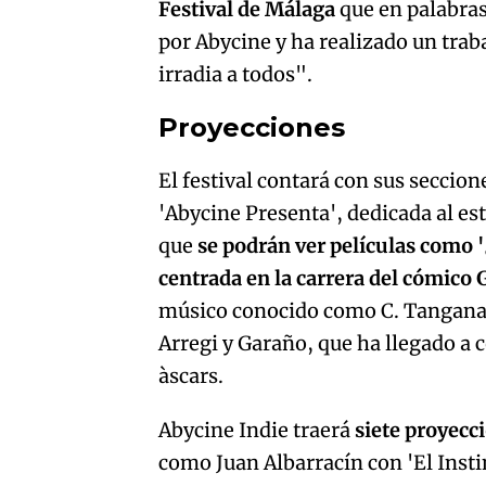
Festival de Málaga
que en palabra
por Abycine y ha realizado un trab
irradia a todos".
Proyecciones
El festival contará con sus seccion
'Abycine Presenta', dedicada al es
que
se podrán ver películas como '
centrada en la carrera del cómico 
músico conocido como C. Tangana, 
Arregi y Garaño, que ha llegado a 
àscars.
Abycine Indie traerá
siete proyecci
como Juan Albarracín con 'El Insti