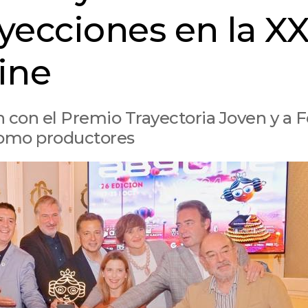
yecciones en la XX
ine
h con el Premio Trayectoria Joven y a F
 como productores