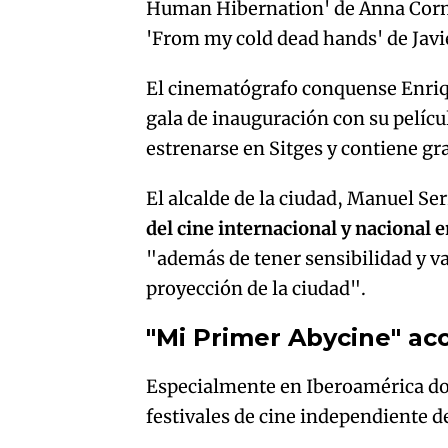
Human Hibernation' de Anna Cornu
'From my cold dead hands' de Javi
El cinematógrafo conquense Enriqu
gala de inauguración con su pelíc
estrenarse en Sitges y contiene 
El alcalde de la ciudad, Manuel S
del cine internacional y nacional 
"además de tener sensibilidad y val
proyección de la ciudad".
"Mi Primer Abycine" aco
Especialmente en Iberoamérica do
festivales de cine independiente 