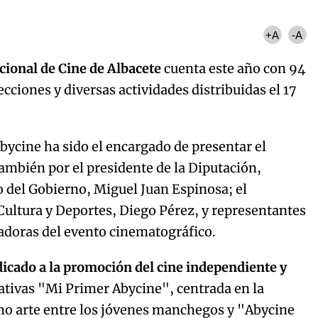
+A
-A
acional de Cine de Albacete
cuenta este año con 94
cciones y diversas actividades distribuidas el 17
bycine ha sido el encargado de presentar el
ambién por el presidente de la Diputación,
 del Gobierno, Miguel Juan Espinosa; el
Cultura y Deportes, Diego Pérez, y representantes
nadoras del evento cinematográfico.
edicado a la promoción del cine independiente y
ativas "Mi Primer Abycine", centrada en la
mo arte entre los jóvenes manchegos y "Abycine