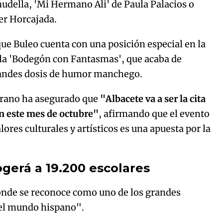
della, 'Mi Hermano Ali' de Paula Palacios o
er Horcajada.
e Buleo cuenta con una posición especial en la
ula 'Bodegón con Fantasmas', que acaba de
grandes dosis de humor manchego.
errano ha asegurado que
"Albacete va a ser la cita
en este mes de octubre"
, afirmando que el evento
ores culturales y artísticos es una apuesta por la
gerá a 19.200 escolares
nde se reconoce como uno de los grandes
del mundo hispano".