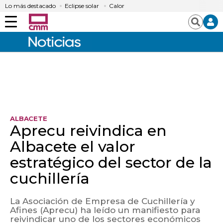
Lo más destacado
Eclipse solar
Calor
Menú
Buscar
ALBACETE
Aprecu reivindica en
Albacete el valor
estratégico del sector de la
cuchillería
La Asociación de Empresa de Cuchillería y
Afines (Aprecu) ha leído un manifiesto para
reivindicar uno de los sectores económicos