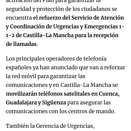
activación del Plan para garantizar la
Try again
seguridad y protección de los ciudadanos se
encuentra
el refuerzo del Servicio de Atención
y Coordinación de Urgencias y Emergencias 1-
1-2
de Castilla-La Mancha para la recepción
de llamadas
.
Los principales operadores de telefonía
españoles ya han anunciado que van a reforzar
la red móvil para garantizar las
comunicaciones y en Castilla-La Mancha se
movilizarán teléfonos satelitales en Cuenca,
Guadalajara y Sigüenza
para asegurar las
comunicaciones con los centros de mando.
También la Gerencia de Urgencias,