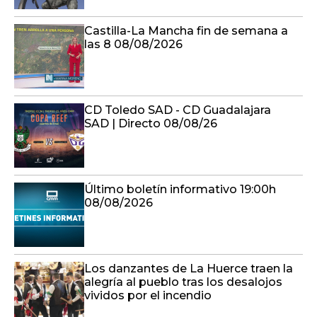
Castilla-La Mancha fin de semana a
las 8 08/08/2026
CD Toledo SAD - CD Guadalajara
SAD | Directo 08/08/26
Último boletín informativo 19:00h
08/08/2026
Los danzantes de La Huerce traen la
alegría al pueblo tras los desalojos
vividos por el incendio