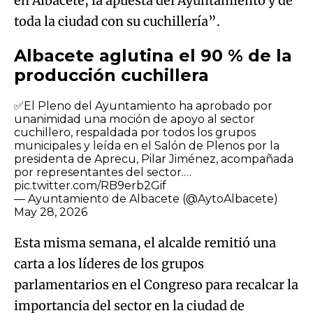
en Albacete, la apuesta del Ayuntamiento y de
toda la ciudad con su cuchillería”.
Albacete aglutina el 90 % de la
producción cuchillera
✅El Pleno del Ayuntamiento ha aprobado por
unanimidad una moción de apoyo al sector
cuchillero, respaldada por todos los grupos
municipales y leída en el Salón de Plenos por la
presidenta de Aprecu, Pilar Jiménez, acompañada
por representantes del sector.…
pic.twitter.com/RB9erb2Gif
— Ayuntamiento de Albacete (@AytoAlbacete)
May 28, 2026
Esta misma semana, el alcalde remitió una
carta a los líderes de los grupos
parlamentarios en el Congreso para recalcar la
importancia del sector en la ciudad de