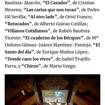
Bautista-Alarcón;
“El Cazador”
, de Cristian
Moreno;
“Las cartas que nos tocan”
, de Pedro
Gil Sevilla;
“Al otro lado”
, de Oriol Franco;
“Retocados”
, de Alberto Guirao Cotillas;
“Villanos Cotidianos
”, de Rubén Bautista
Vicente;
“El cuaderno de los Bécquer”
, de Mª
Dolores Gómez-Juárez Martínez-Pantoja;
“El
Santo del día”
, de Enrique Muñoz López;
“Donde caen los vivos”
, de Isabel Trujillo
Parra, y
“Chicos”
, de Marta Vazgo.