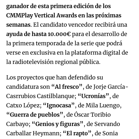
ganador de esta primera edición de los
CMMPlay Vertical Awards en las próximas
semanas
. El candidato vencedor recibirá una
ayuda de hasta 10.000€
para el desarrollo de
la primera temporada de la serie que podrá
verse en exclusiva en la plataforma digital de
la radiotelevisión regional pública.
Los proyectos que han defendido su
candidatura son
“Al fresco”
, de Jorje García-
Casrrubios Castilblanque;
“Ucronías”
, de
Catxo López;
“Ignocasa”
, de Mila Luengo,
“Guerra de pueblos”
, de Óscar Toribio
Carbayo;
“Genios y figuras”
, de Servando
Carballar Heymann;
“El rapto”
, de Sonia