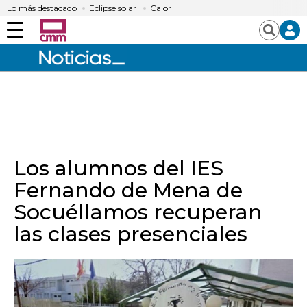
Lo más destacado
Eclipse solar
Calor
Menú
Buscar
Los alumnos del IES
Fernando de Mena de
Socuéllamos recuperan
las clases presenciales