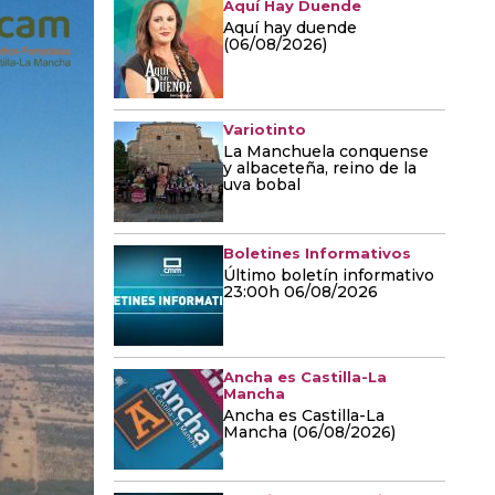
Aquí Hay Duende
Aquí hay duende
(06/08/2026)
Variotinto
La Manchuela conquense
y albaceteña, reino de la
uva bobal
Boletines Informativos
Último boletín informativo
23:00h 06/08/2026
Ancha es Castilla-La
Mancha
Ancha es Castilla-La
Mancha (06/08/2026)