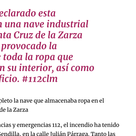
eclarado esta
una nave industrial
nta Cruz de la Zarza
 provocado la
 toda la ropa que
 su interior, así como
ficio. #112clm
pleto la nave que almacenaba ropa en el
de la Zarza
cias y emergencias 112, el incendio ha tenido
endilla, en la calle Julián Párraga. Tanto las