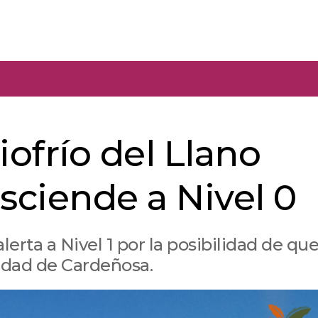
iofrío del Llano
sciende a Nivel 0
erta a Nivel 1 por la posibilidad de que
lidad de Cardeñosa.