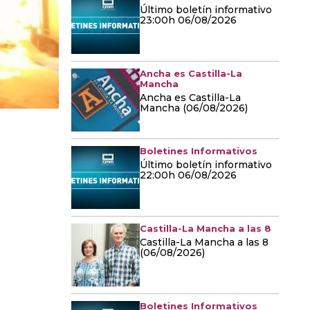
Último boletín informativo
23:00h 06/08/2026
Ancha es Castilla-La
Mancha
Ancha es Castilla-La
Mancha (06/08/2026)
Boletines Informativos
Último boletín informativo
22:00h 06/08/2026
Castilla-La Mancha a las 8
Castilla-La Mancha a las 8
(06/08/2026)
Boletines Informativos