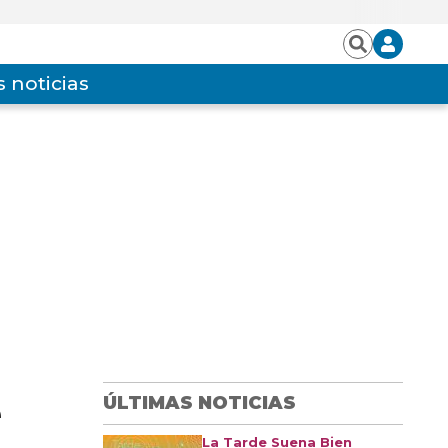
Iniciar
Buscar
sesión
 noticias
e
ÚLTIMAS NOTICIAS
La Tarde Suena Bien