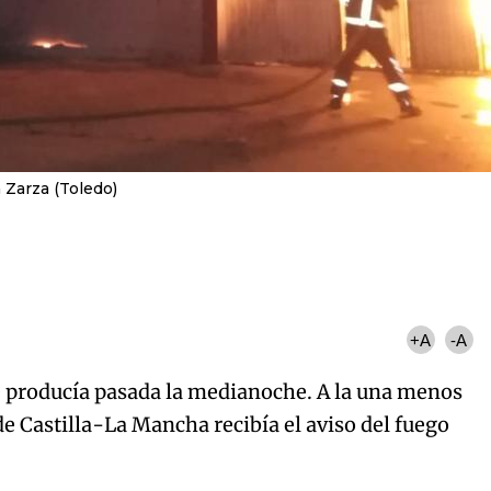
 Zarza (Toledo)
+A
-A
se producía pasada la medianoche. A la una menos
de Castilla-La Mancha recibía el aviso del fuego