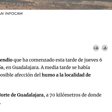
AN INFOCAM
+A
-A
ncendio
que ha comenzado esta tarde de jueves 6
ío
, en Guadalajara. A media tarde se había
posible afección del
humo a la localidad de
Norte de Guadalajara
, a 70 kilómetros de donde
a.