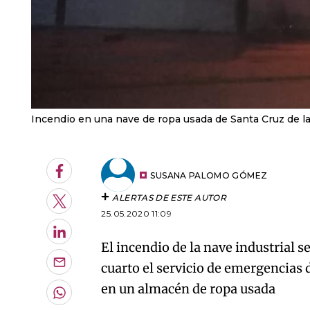
Incendio en una nave de ropa usada de Santa Cruz de la
Facebook
SUSANA PALOMO GÓMEZ
ALERTAS DE ESTE AUTOR
Twitter
25.05.2020 11:09
LinkedIn
El incendio de la nave industrial 
cuarto el servicio de emergencias 
Enviar
por
en un almacén de ropa usada
Email
Whatsapp