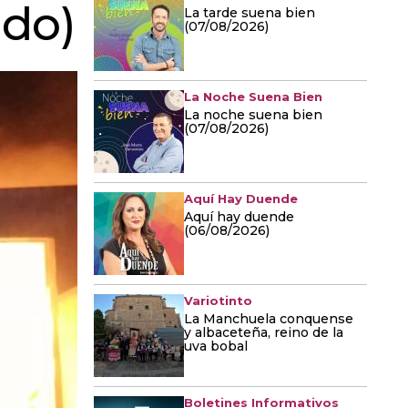
edo)
La tarde suena bien
(07/08/2026)
La Noche Suena Bien
La noche suena bien
(07/08/2026)
Aquí Hay Duende
Aquí hay duende
(06/08/2026)
Variotinto
La Manchuela conquense
y albaceteña, reino de la
uva bobal
Boletines Informativos