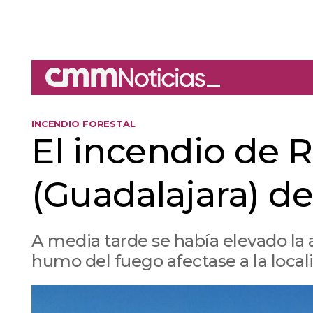
INCENDIO FORESTAL
El incendio de R
(Guadalajara) de
A media tarde se había elevado la al
humo del fuego afectase a la loca