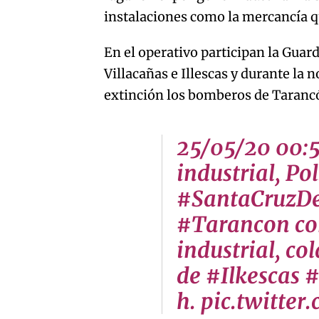
instalaciones como la mercancía 
En el operativo participan la Guar
Villacañas e Illescas y durante la 
extinción los bomberos de Taranc
25/05/20 00:5
industrial, Pol
#SantaCruzD
#Tarancon con
industrial, c
de #Ilkescas 
h. pic.twitte