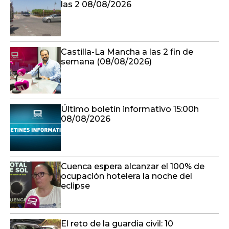
las 2 08/08/2026
Castilla-La Mancha a las 2 fin de
semana (08/08/2026)
Último boletín informativo 15:00h
08/08/2026
Cuenca espera alcanzar el 100% de
ocupación hotelera la noche del
eclipse
El reto de la guardia civil: 10