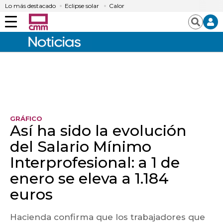
Lo más destacado
Eclipse solar
Calor
Menú
Buscar
GRÁFICO
Así ha sido la evolución
del Salario Mínimo
Interprofesional: a 1 de
enero se eleva a 1.184
euros
Hacienda confirma que los trabajadores que