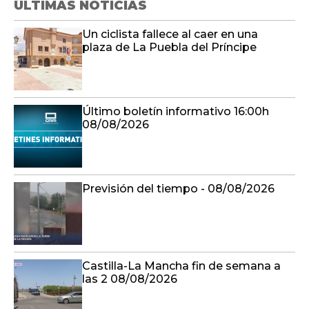
ÚLTIMAS NOTICIAS
Un ciclista fallece al caer en una
plaza de La Puebla del Príncipe
Último boletín informativo 16:00h
08/08/2026
Previsión del tiempo - 08/08/2026
Castilla-La Mancha fin de semana a
las 2 08/08/2026