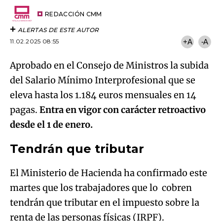
Email
del
artículo
REDACCIÓN CMM
ALERTAS DE ESTE AUTOR
11.02.2025 08:55
+A
-A
Aprobado en el Consejo de Ministros la subida
del Salario Mínimo Interprofesional que se
eleva hasta los 1.184 euros mensuales en 14
pagas.
Entra en vigor con carácter retroactivo
desde el 1 de enero.
Tendrán que tributar
El Ministerio de Hacienda ha confirmado este
martes que los trabajadores que lo cobren
tendrán que tributar en el impuesto sobre la
renta de las personas físicas (IRPF).