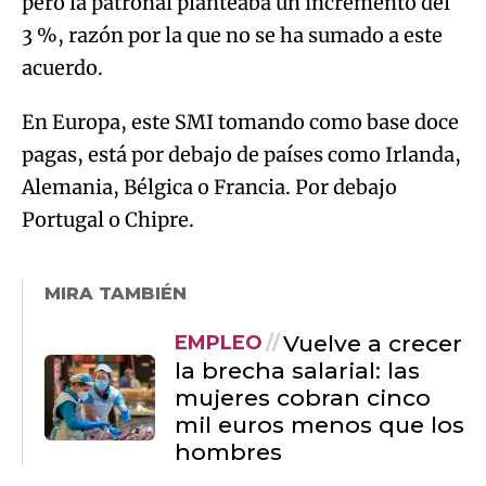
pero la patronal planteaba un incremento del
3 %, razón por la que no se ha sumado a este
acuerdo.
En Europa, este SMI tomando como base doce
pagas, está por debajo de países como Irlanda,
Alemania, Bélgica o Francia. Por debajo
Portugal o Chipre.
MIRA TAMBIÉN
Vuelve a crecer
EMPLEO
la brecha salarial: las
mujeres cobran cinco
mil euros menos que los
hombres