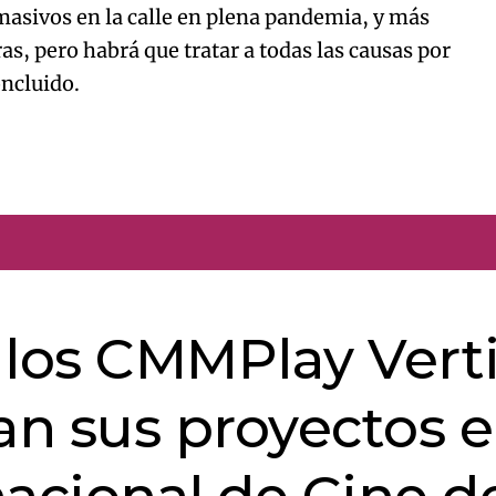
masivos en la calle en plena pandemia, y más
, pero habrá que tratar a todas las causas por
oncluido.
e los CMMPlay Vert
n sus proyectos 