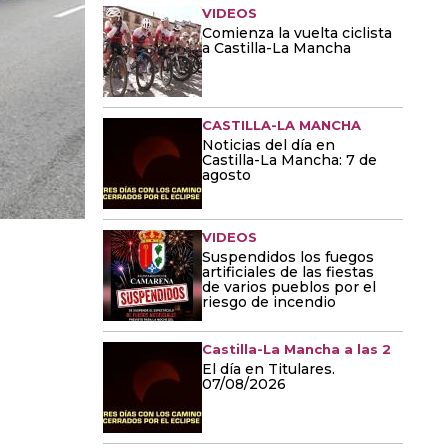
VIDEOS
Comienza la vuelta ciclista
a Castilla-La Mancha
CASTILLA-LA MANCHA
Noticias del día en
Castilla-La Mancha: 7 de
agosto
VIDEOS
Suspendidos los fuegos
artificiales de las fiestas
de varios pueblos por el
riesgo de incendio
Castilla-La Mancha a las 2
El día en Titulares.
07/08/2026