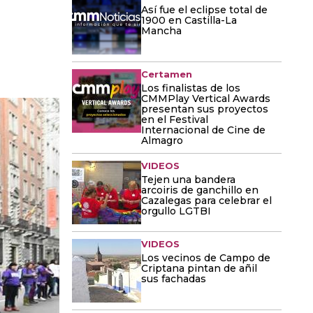
Así fue el eclipse total de
1900 en Castilla-La
Mancha
Certamen
Los finalistas de los
CMMPlay Vertical Awards
presentan sus proyectos
en el Festival
Internacional de Cine de
Almagro
VIDEOS
Tejen una bandera
arcoiris de ganchillo en
Cazalegas para celebrar el
orgullo LGTBI
VIDEOS
Los vecinos de Campo de
Criptana pintan de añil
sus fachadas