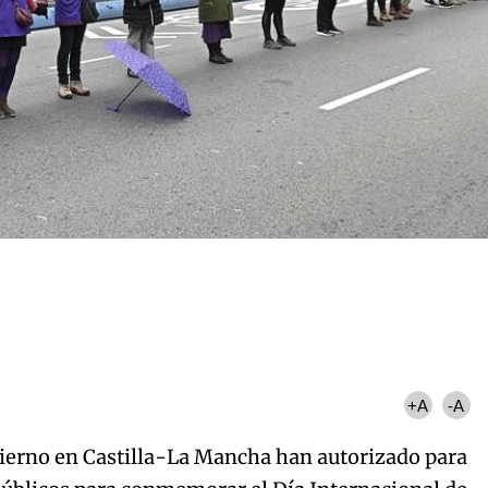
+A
-A
ierno en Castilla-La Mancha han autorizado para