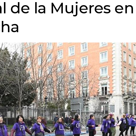
l de la Mujeres en
cha