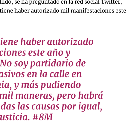
lido, se ha preguntado en la red social Twitter,
 tiene haber autorizado mil manifestaciones este
tiene haber autorizado
ciones este año y
 No soy partidario de
sivos en la calle en
ia, y más pudiendo
 mil maneras, pero habrá
odas las causas por igual,
justicia. #8M