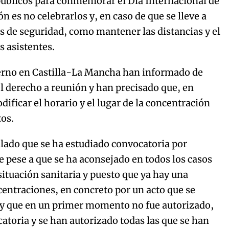
 públicos para conmemorar el Día Internacional de
n es no celebrarlos y, en caso de que se lleve a
s de seguridad, como mantener las distancias y el
s asistentes.
ierno en Castilla-La Mancha han informado de
l derecho a reunión y han precisado que, en
ificar el horario y el lugar de la concentración
tos.
alado que se ha estudiado convocatoria por
e pese a que se ha aconsejado en todos los casos
situación sanitaria y puesto que ya hay una
centraciones, en concreto por un acto que se
 y que en un primer momento no fue autorizado,
atoria y se han autorizado todas las que se han