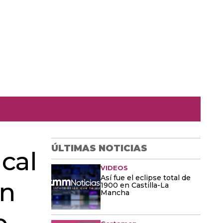
ÚLTIMAS NOTICIAS
ical
VIDEOS
Así fue el eclipse total de
en
1900 en Castilla-La
Mancha