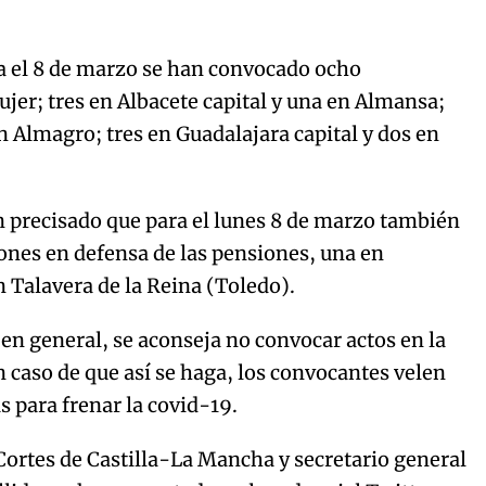
ra el 8 de marzo se han convocado ocho
ujer; tres en Albacete capital y una en Almansa;
en Almagro; tres en Guadalajara capital y dos en
 precisado que para el lunes 8 de marzo también
ones en defensa de las pensiones, una en
n Talavera de la Reina (Toledo).
 en general, se aconseja no convocar actos en la
n caso de que así se haga, los convocantes velen
 para frenar la covid-19.
 Cortes de Castilla-La Mancha y secretario general