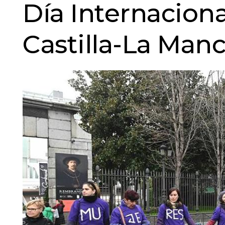
Día Internaciona
Castilla-La Man