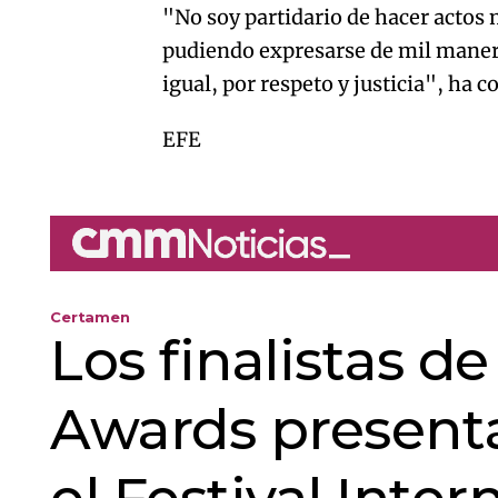
"No soy partidario de hacer actos 
pudiendo expresarse de mil maneras
igual, por respeto y justicia", ha c
EFE
Certamen
Los finalistas d
Awards presenta