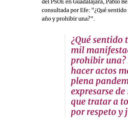
del PSOE en Guadalajara, Pablo Bel
consultada por Efe: "¿Qué sentido
año y prohibir una?".
¿Qué sentido 
mil manifesta
prohibir una?
hacer actos ma
plena pandem
expresarse de
que tratar a t
por respeto y 