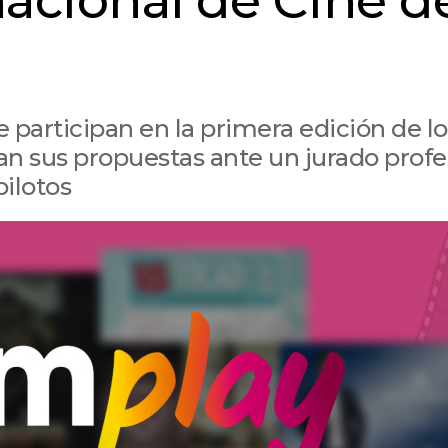
rnacional de Cine d
 participan en la primera edición de lo
n sus propuestas ante un jurado profe
pilotos