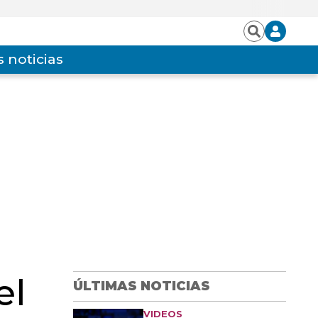
Iniciar
Buscar
sesión
 noticias
el
ÚLTIMAS NOTICIAS
VIDEOS