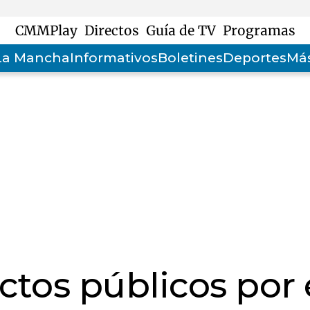
CMMPlay
Directos
Guía de TV
Programas
-La Mancha
Informativos
Boletines
Deportes
Más
ctos públicos por 