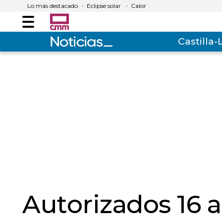
Lo más destacado
Eclipse solar
Calor
Menú
Castilla
Autorizados 16 a