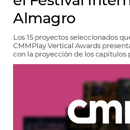
el Festival Inte
Almagro
Los 15 proyectos seleccionados que
CMMPlay Vertical Awards presenta
con la proyección de los capítulos 