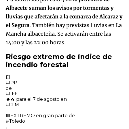
Albacete suman los avisos por tormentas y
lluvias que afectarán a la comarca de Alcaraz y
el Segura
. También hay previstas lluvias en La
Mancha albaceteña. Se activarán entre las
14:00 y las 22:00 horas.
Riesgo extremo de índice de
incendio forestal
El
#IPP
de
#IIFF
🔥🔥 para el 7 de agosto en
#CLM
:
🟥EXTREMO en gran parte de
#Toledo
,