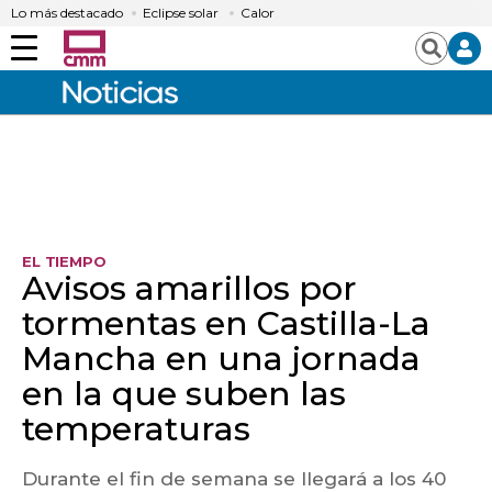
Lo más destacado
Eclipse solar
Calor
Menú
Buscar
EL TIEMPO
Avisos amarillos por
tormentas en Castilla-La
Mancha en una jornada
en la que suben las
temperaturas
Durante el fin de semana se llegará a los 40