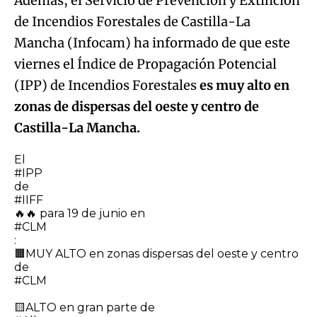
Además, el Servicio de Prevención y Extinción
de Incendios Forestales de Castilla-La
Mancha (Infocam) ha informado de que este
viernes el Índice de Propagación Potencial
(IPP) de Incendios Forestales
es muy alto en
zonas de dispersas del oeste y centro de
Castilla-La Mancha.
El
#IPP
de
#IIFF
🔥🔥 para 19 de junio en
#CLM
:
🟧MUY ALTO en zonas dispersas del oeste y centro
de
#CLM
🟨ALTO en gran parte de