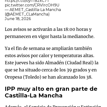
https://t.co/oyITB2xC7T
pic.twitter.com/CRVIrcOH9U
— AEMET_Castilla-La Mancha
(@AEMET_CLaMancha)
June 18, 2026
Los avisos se activarán a las 18:00 horas y
permanecen en vigor hasta la medianoche.
Ya el fin de semana se ampliarán también
estos avisos por calor y temperaturas altas.
Este jueves ha sido Almadén (Ciudad Real) la
que se ha situado cerca de los 39 grados y en
Oropesa (Toledo) se han alcanzado los 38.
IPP muy alto en gran parte de
Castilla-La Mancha