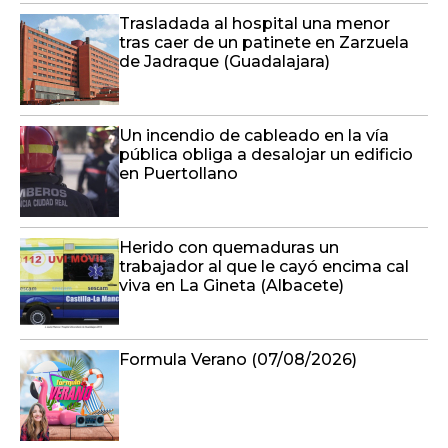
Trasladada al hospital una menor
tras caer de un patinete en Zarzuela
de Jadraque (Guadalajara)
Un incendio de cableado en la vía
pública obliga a desalojar un edificio
en Puertollano
Herido con quemaduras un
trabajador al que le cayó encima cal
viva en La Gineta (Albacete)
Formula Verano (07/08/2026)