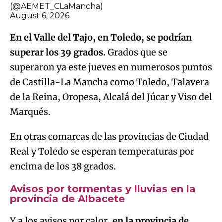
(@AEMET_CLaMancha)
August 6, 2026
En el Valle del Tajo, en Toledo, se podrían
superar los 39 grados.
Grados que se
superaron ya este jueves en numerosos puntos
de Castilla-La Mancha como Toledo, Talavera
de la Reina, Oropesa, Alcalá del Júcar y Viso del
Marqués.
En otras comarcas de las provincias de Ciudad
Real y Toledo se esperan temperaturas por
encima de los 38 grados.
Avisos por tormentas y lluvias en la
provincia de Albacete
Y a los avisos por calor,
en la provincia de