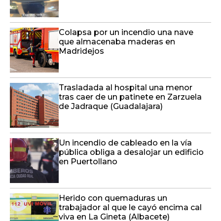
Colapsa por un incendio una nave
que almacenaba maderas en
Madridejos
Trasladada al hospital una menor
tras caer de un patinete en Zarzuela
de Jadraque (Guadalajara)
Un incendio de cableado en la vía
pública obliga a desalojar un edificio
en Puertollano
Herido con quemaduras un
trabajador al que le cayó encima cal
viva en La Gineta (Albacete)