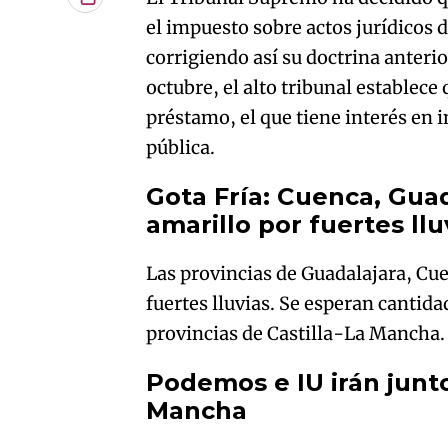
Copiar
URL
el impuesto sobre actos jurídicos
del
corrigiendo así su doctrina anteri
artículo
octubre, el alto tribunal establece
préstamo, el que tiene interés en i
pública.
Gota Fría: Cuenca, Guad
amarillo por fuertes llu
Las provincias de Guadalajara, Cue
fuertes lluvias. Se esperan cantida
provincias de Castilla-La Mancha.
Podemos e IU irán junto
Mancha