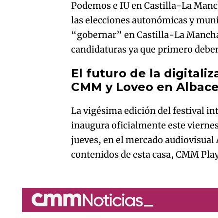
Podemos e IU en Castilla-La Manc
las elecciones autonómicas y munic
“gobernar” en Castilla-La Mancha
candidaturas ya que primero deben
El futuro de la digitali
CMM y Loveo en Albac
La vigésima edición del festival in
inaugura oficialmente este vierne
jueves, en el mercado audiovisual
contenidos de esta casa, CMM Play