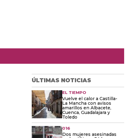
ÚLTIMAS NOTICIAS
EL TIEMPO
Vuelve el calor a Castilla-
La Mancha con avisos
amarillos en Albacete,
Cuenca, Guadalajara y
Toledo
016
Dos mujeres asesinadas