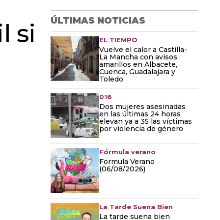
ÚLTIMAS NOTICIAS
l si
EL TIEMPO
Vuelve el calor a Castilla-
La Mancha con avisos
amarillos en Albacete,
Cuenca, Guadalajara y
Toledo
016
Dos mujeres asesinadas
en las últimas 24 horas
elevan ya a 35 las víctimas
por violencia de género
Fórmula verano
Formula Verano
(06/08/2026)
La Tarde Suena Bien
La tarde suena bien