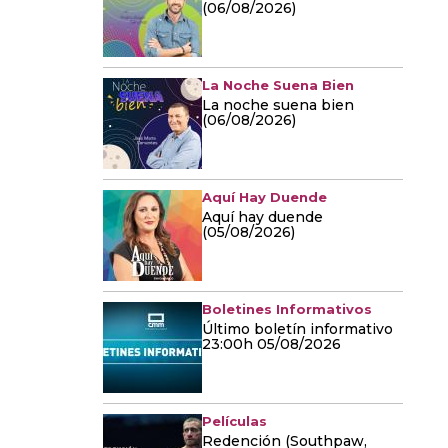
(06/08/2026)
La Noche Suena Bien
La noche suena bien
(06/08/2026)
Aquí Hay Duende
Aquí hay duende
(05/08/2026)
Boletines Informativos
Último boletín informativo
23:00h 05/08/2026
Películas
Redención (Southpaw,