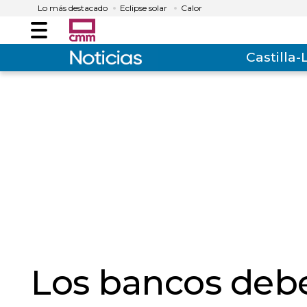
Lo más destacado
Eclipse solar
Calor
Menú
Castilla
Los bancos debe