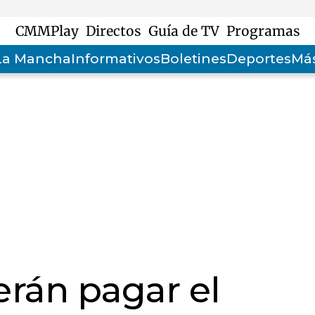
CMMPlay
Directos
Guía de TV
Programas
-La Mancha
Informativos
Boletines
Deportes
Más
rán pagar el