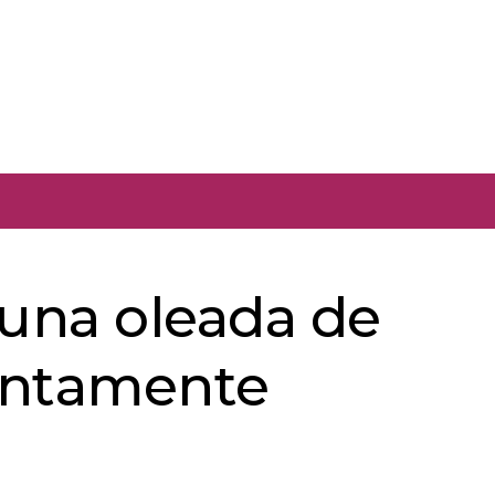
 una oleada de
untamente