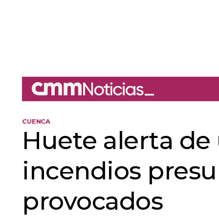
CUENCA
Huete alerta de
incendios pres
provocados