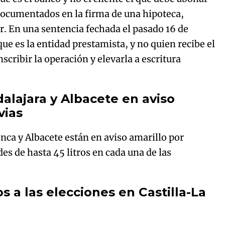
 documentados en la firma de una hipoteca,
or. En una sentencia fechada el pasado 16 de
 que es la entidad prestamista, y no quien recibe el
nscribir la operación y elevarla a escritura
alajara y Albacete en aviso
vias
nca y Albacete están en aviso amarillo por
des de hasta 45 litros en cada una de las
s a las elecciones en Castilla-La