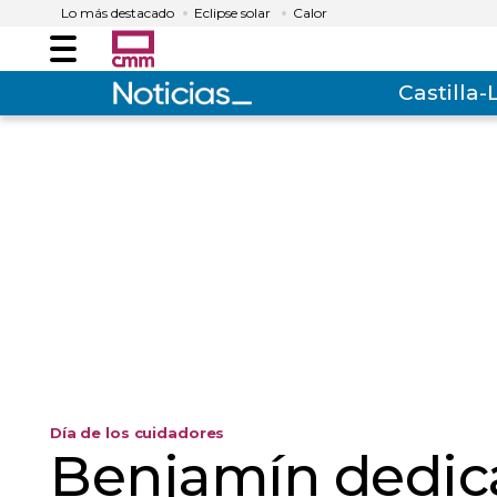
Lo más destacado
Eclipse solar
Calor
Menú
Castilla
Día de los cuidadores
Benjamín dedica