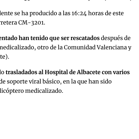
dente se ha producido a las 16:24 horas de este
arretera CM-3201.
dentado han tenido que ser rescatados
después de
 medicalizado, otro de la Comunidad Valenciana y
te).
ido
trasladados al Hospital de Albacete con varios
 soporte viral básico, en la que han sido
elicóptero medicalizado.