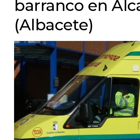
barranco en Alca
(Albacete)