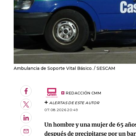
Ambulancia de Soporte Vital Básico.
SESCAM
Facebook
REDACCIÓN CMM
ALERTAS DE ESTE AUTOR
Twitter
07.08.2026 20:49
LinkedIn
Un hombre y una mujer de 65 años 
después de precipitarse por un bar
Enviar