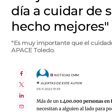
día a cuidar de s
hecho mejores"
"Es muy importante que el cuidador
APACE Toledo.
An error oc
Facebook
NOTICIAS CMM
ALERTAS DE ESTE AUTOR
Twitter
05.11.2022 19:39
LinkedIn
Más de un
1.400.000 personas en 
necesitan a alguien al lado para po
Enviar