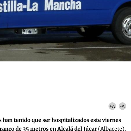
+A
-A
han tenido que ser hospitalizados este viernes
ranco de 35 metros en Alcalá del Júcar
(Albacete).