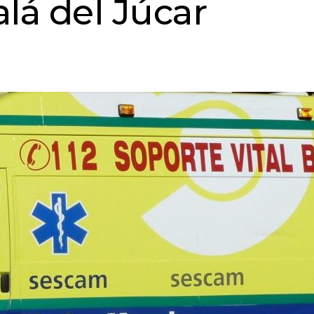
lá del Júcar