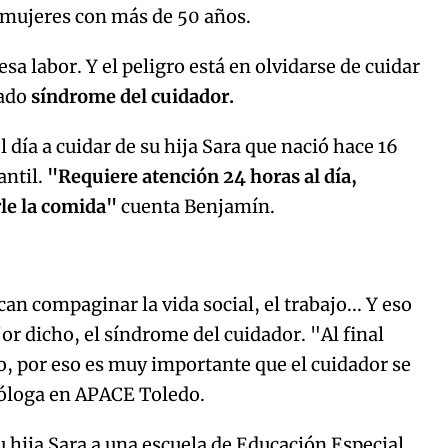
 mujeres con más de 50 años.
esa labor. Y el peligro está en olvidarse de cuidar
mado
síndrome del cuidador.
 día a cuidar de su hija Sara que nació hace 16
antil.
"Requiere atención 24 horas al día,
rle la comida"
cuenta Benjamín.
n compaginar la vida social, el trabajo... Y eso
r dicho, el síndrome del cuidador. "Al final
o, por eso es muy importante que el cuidador se
cóloga en APACE Toledo.
u hija Sara a una escuela de Educación Especial.