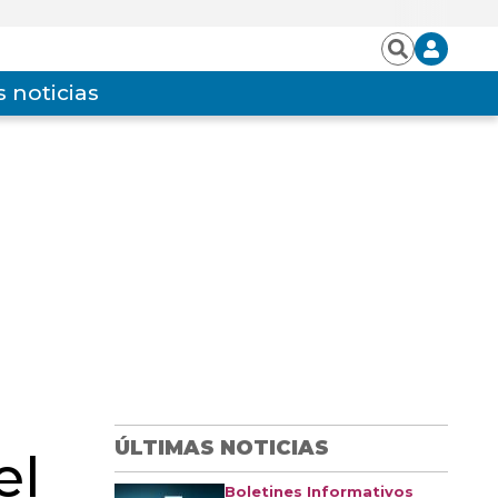
Iniciar
Buscar
sesión
 noticias
ÚLTIMAS NOTICIAS
el
Boletines Informativos