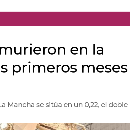
 murieron en la
eis primeros meses
-La Mancha se sitúa en un 0,22, el doble