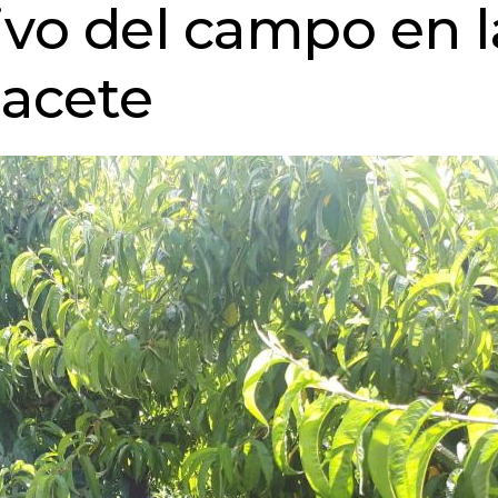
ivo del campo en l
bacete