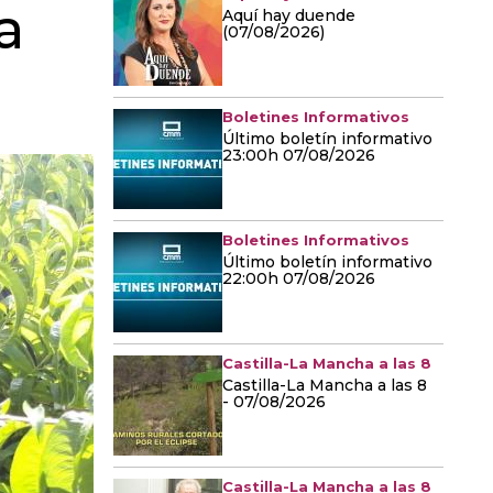
a
Aquí hay duende
(07/08/2026)
Boletines Informativos
Último boletín informativo
23:00h 07/08/2026
Boletines Informativos
Último boletín informativo
22:00h 07/08/2026
Castilla-La Mancha a las 8
Castilla-La Mancha a las 8
- 07/08/2026
Castilla-La Mancha a las 8