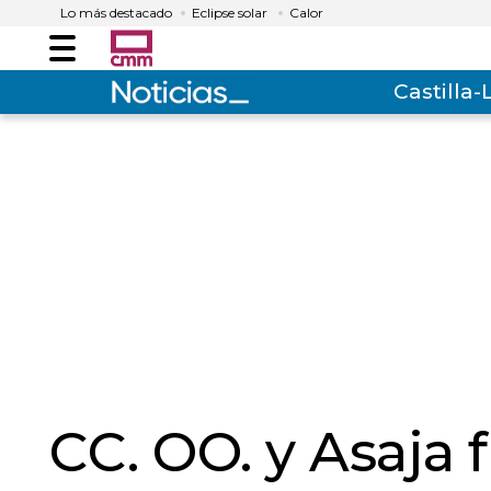
Lo más destacado
Eclipse solar
Calor
Menú
Castilla
CC. OO. y Asaja 