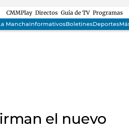
CMMPlay
Directos
Guía de TV
Programas
-La Mancha
Informativos
Boletines
Deportes
Más
firman el nuevo