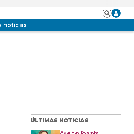
Iniciar
Buscar
sesión
 noticias
ÚLTIMAS NOTICIAS
Aquí Hay Duende