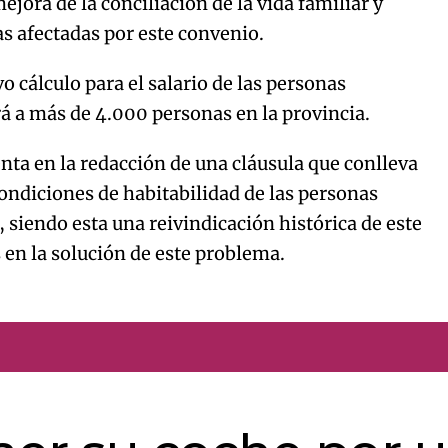
jora de la conciliación de la vida familiar y
as afectadas por este convenio.
 cálculo para el salario de las personas
á a más de 4.000 personas en la provincia.
nta en la redacción de una cláusula que conlleva
ndiciones de habitabilidad de las personas
siendo esta una reivindicación histórica de este
s en la solución de este problema.