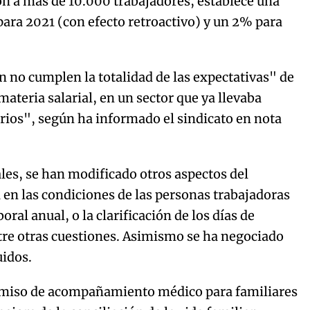
ón a más de 10.000 trabajadores, establece una
 para 2021 (con efecto retroactivo) y un 2% para
en no cumplen la totalidad de las expectativas" de
ateria salarial, en un sector que ya llevaba
larios", según ha informado el sindicato en nota
les, se han modificado otros aspectos del
en las condiciones de las personas trabajadoras
ral anual, o la clarificación de los días de
ntre otras cuestiones. Asimismo se ha negociado
uidos.
ermiso de acompañamiento médico para familiares