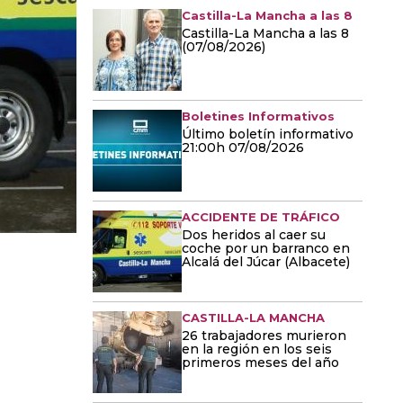
Castilla-La Mancha a las 8
Castilla-La Mancha a las 8
(07/08/2026)
Boletines Informativos
Último boletín informativo
21:00h 07/08/2026
ACCIDENTE DE TRÁFICO
Dos heridos al caer su
coche por un barranco en
Alcalá del Júcar (Albacete)
CASTILLA-LA MANCHA
26 trabajadores murieron
en la región en los seis
primeros meses del año