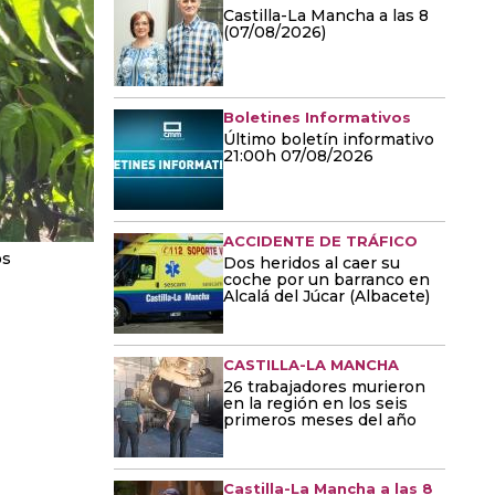
Castilla-La Mancha a las 8
(07/08/2026)
Boletines Informativos
Último boletín informativo
21:00h 07/08/2026
ACCIDENTE DE TRÁFICO
os
Dos heridos al caer su
coche por un barranco en
Alcalá del Júcar (Albacete)
CASTILLA-LA MANCHA
26 trabajadores murieron
en la región en los seis
primeros meses del año
Castilla-La Mancha a las 8