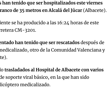
han tenido que ser hospitalizados este viernes
ranco de 35 metros en Alcalá del Júcar
(Albacete).
dente se ha producido a las 16:24 horas de este
arretera CM-3201.
dentado han tenido que ser rescatados
después de
 medicalizado, otro de la Comunidad Valenciana y
te).
ido
trasladados al Hospital de Albacete con varios
 soporte viral básico, en la que han sido
elicóptero medicalizado.