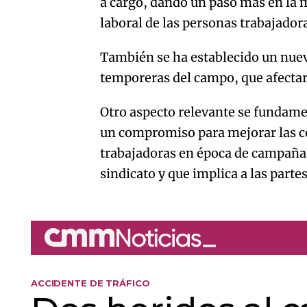
a cargo, dando un paso más en la me
laboral de las personas trabajador
También se ha establecido un nuevo
temporeras del campo, que afectar
Otro aspecto relevante se fundame
un compromiso para mejorar las co
trabajadoras en época de campaña, 
sindicato y que implica a las parte
ACCIDENTE DE TRÁFICO