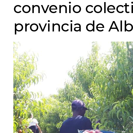
convenio colect
provincia de Al