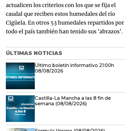
actualicen los criterios con los que se fija el
caudal que reciben estos humedales del río
Cigüela. En otros 53 humedales repartidos por
todo el país también han tenido sus 'abrazos'.
ÚLTIMAS NOTICIAS
Último boletín informativo 21:00h
08/08/2026
Castilla-La Mancha a las 8 fin de
semana (08/08/2026)
Formula Verano (08/08/2026)