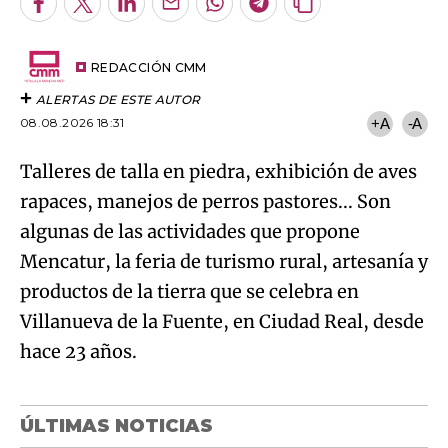
Facebook
Twitter
LinkedIn
Enviar
Whatsapp
Telegram
Copiar
por
URL
Try again
Email
del
artículo
REDACCIÓN CMM
ALERTAS DE ESTE AUTOR
08.08.2026 18:31
+A
-A
Talleres de talla en piedra, exhibición de aves
rapaces, manejos de perros pastores... Son
algunas de las actividades que propone
Mencatur, la feria de turismo rural, artesanía y
productos de la tierra que se celebra en
Villanueva de la Fuente, en Ciudad Real, desde
hace 23 años.
ÚLTIMAS NOTICIAS