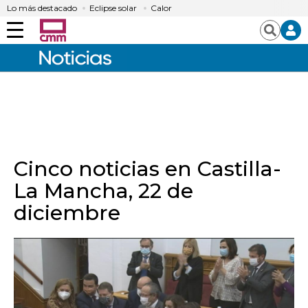
Lo más destacado
Eclipse solar
Calor
Menú
Buscar
Cinco noticias en Castilla-
La Mancha, 22 de
diciembre