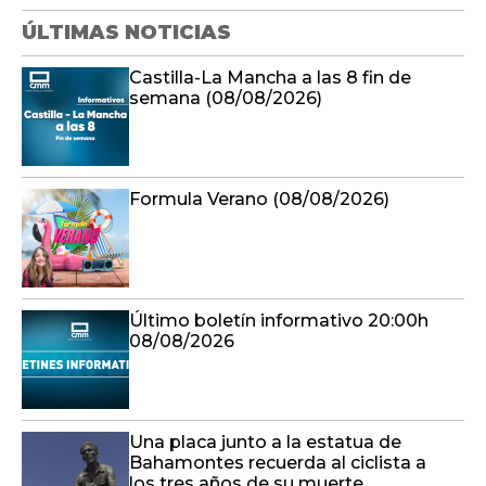
ÚLTIMAS NOTICIAS
Castilla-La Mancha a las 8 fin de
semana (08/08/2026)
Formula Verano (08/08/2026)
Último boletín informativo 20:00h
08/08/2026
Una placa junto a la estatua de
Bahamontes recuerda al ciclista a
los tres años de su muerte