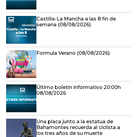
Castilla-La Mancha a las 8 fin de
semana (08/08/2026)
Formula Verano (08/08/2026)
Último boletín informativo 20:00h
08/08/2026
Una placa junto a la estatua de
Bahamontes recuerda al ciclista a
los tres años de su muerte