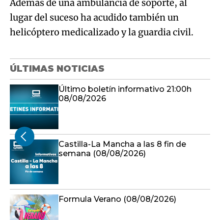
Además de una ambulancia de soporte, al
lugar del suceso ha acudido también un
helicóptero medicalizado y la guardia civil.
ÚLTIMAS NOTICIAS
Último boletín informativo 21:00h
08/08/2026
Castilla-La Mancha a las 8 fin de
semana (08/08/2026)
Formula Verano (08/08/2026)