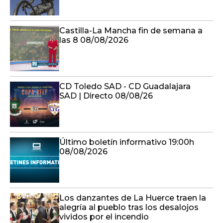
Castilla-La Mancha fin de semana a
las 8 08/08/2026
CD Toledo SAD - CD Guadalajara
SAD | Directo 08/08/26
Último boletín informativo 19:00h
08/08/2026
Los danzantes de La Huerce traen la
alegría al pueblo tras los desalojos
vividos por el incendio