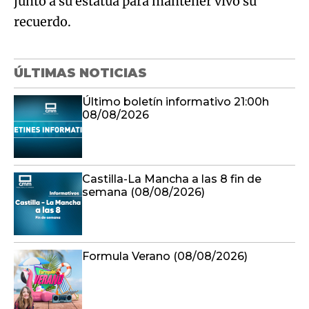
junto a su estatua para mantener vivo su
recuerdo.
ÚLTIMAS NOTICIAS
Último boletín informativo 21:00h
08/08/2026
Castilla-La Mancha a las 8 fin de
semana (08/08/2026)
Formula Verano (08/08/2026)