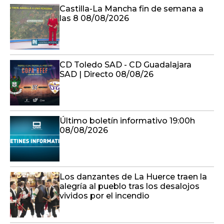
Castilla-La Mancha fin de semana a
las 8 08/08/2026
CD Toledo SAD - CD Guadalajara
SAD | Directo 08/08/26
Último boletín informativo 19:00h
08/08/2026
Los danzantes de La Huerce traen la
alegría al pueblo tras los desalojos
vividos por el incendio