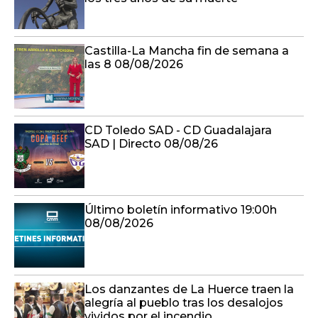
Castilla-La Mancha fin de semana a
las 8 08/08/2026
CD Toledo SAD - CD Guadalajara
SAD | Directo 08/08/26
Último boletín informativo 19:00h
08/08/2026
Los danzantes de La Huerce traen la
alegría al pueblo tras los desalojos
vividos por el incendio