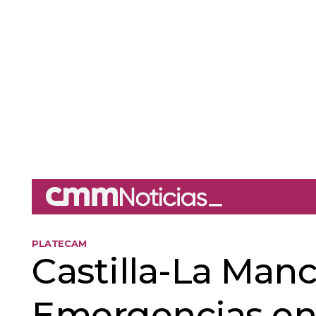
PLATECAM
Castilla-La Manc
Emergencias en f