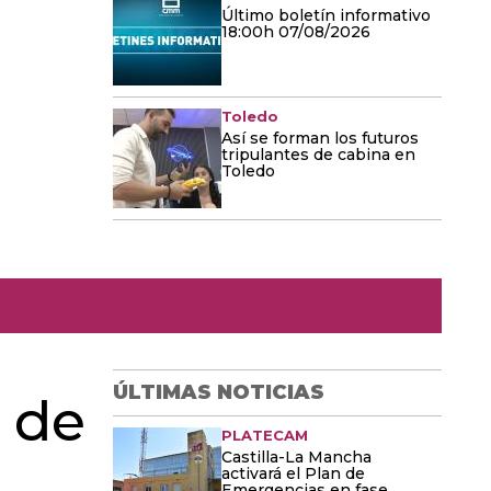
Último boletín informativo
18:00h 07/08/2026
Toledo
Así se forman los futuros
tripulantes de cabina en
Toledo
ÚLTIMAS NOTICIAS
n de
PLATECAM
Castilla-La Mancha
activará el Plan de
Emergencias en fase