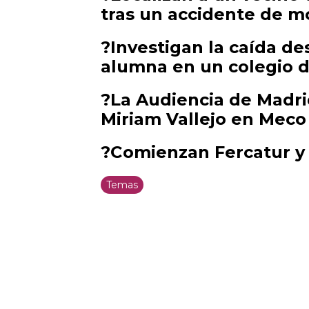
tras un accidente de m
?Investigan la caída d
alumna en un colegio de
?La Audiencia de Madri
Miriam Vallejo en Mec
?Comienzan Fercatur 
Temas