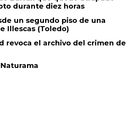
oto durante diez horas
esde un segundo piso de una
 Illescas (Toledo)
d revoca el archivo del crimen de
o
y Naturama