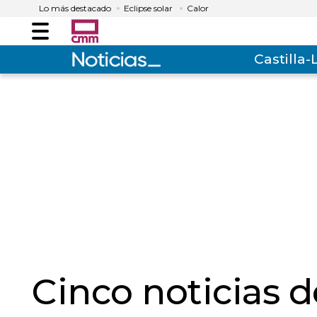
Lo más destacado
Eclipse solar
Calor
Menú
Castilla
Cinco noticias de