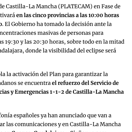
 de Castilla-La Mancha (PLATECAM) en Fase de
ctivará
en las cinco provincias a las 10:00 horas
o
. El Gobierno ha tomado la decisión ante la
oncentraciones masivas de personas para
as 19:30 y las 20:30 horas, sobre todo en la mitad
dalajara, donde la visibilidad del eclipse será
a la activación del Plan para garantizar la
dadanos se encuentra
el refuerzo del Servicio de
cias y Emergencias 1-1-2
de Castilla-La Mancha
efonía españoles ya han anunciado que van a
izar las comunicaciones y en Castilla-La Mancha