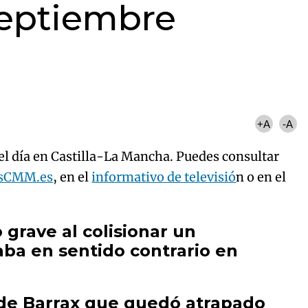
septiembre
+A
-A
del día en Castilla-La Mancha. Puedes consultar
asCMM.es
, en el
informativo de televisió
n o en el
grave al colisionar un
aba en sentido contrario en
 de Barrax que quedó atrapado