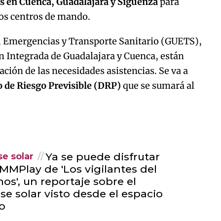
es en Cuenca, Guadalajara y Sigüenza
para
los centros de mando.
, Emergencias y Transporte Sanitario (GUETS),
ón Integrada de Guadalajara y Cuenca, están
ación de las necesidades asistencias. Se va a
o de Riesgo Previsible (DRP)
que se sumará al
Ya se puede disfrutar
se solar
MMPlay de 'Los vigilantes del
os', un reportaje sobre el
pse solar visto desde el espacio
o