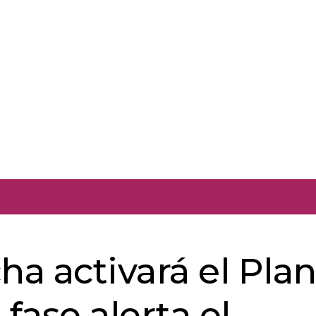
ha activará el Pla
ase alerta el