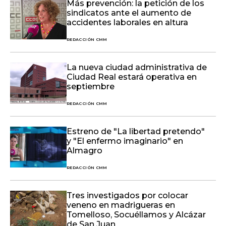
Más prevención: la petición de los
sindicatos ante el aumento de
accidentes laborales en altura
REDACCIÓN CMM
La nueva ciudad administrativa de
Ciudad Real estará operativa en
septiembre
REDACCIÓN CMM
Estreno de "La libertad pretendo"
y "El enfermo imaginario" en
Almagro
REDACCIÓN CMM
Tres investigados por colocar
veneno en madrigueras en
Tomelloso, Socuéllamos y Alcázar
de San Juan