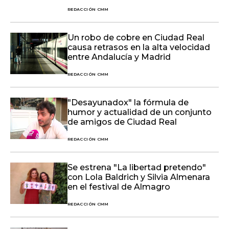
REDACCIÓN CMM
Un robo de cobre en Ciudad Real
causa retrasos en la alta velocidad
entre Andalucía y Madrid
REDACCIÓN CMM
"Desayunadox" la fórmula de
humor y actualidad de un conjunto
de amigos de Ciudad Real
REDACCIÓN CMM
Se estrena "La libertad pretendo"
con Lola Baldrich y Silvia Almenara
en el festival de Almagro
REDACCIÓN CMM