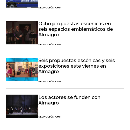
REDACCIÓN CMM
Ocho propuestas escénicas en
seis espacios emblemáticos de
Almagro
REDACCIÓN CMM
Seis propuestas escénicas y seis
exposiciones este viernes en
Almagro
REDACCIÓN CMM
Los actores se funden con
Almagro
REDACCIÓN CMM