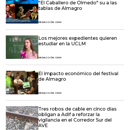
"El Caballero de Olmedo" su a las
tablas de Almagro
REDACCIÓN CMM
Los mejores expedientes quieren
estudiar en la UCLM
REDACCIÓN CMM
El impacto económico del festival
de Almagro
REDACCIÓN CMM
Tres robos de cable en cinco días
obligan a Adif a reforzar la
vigilancia en el Corredor Sur del
AVE