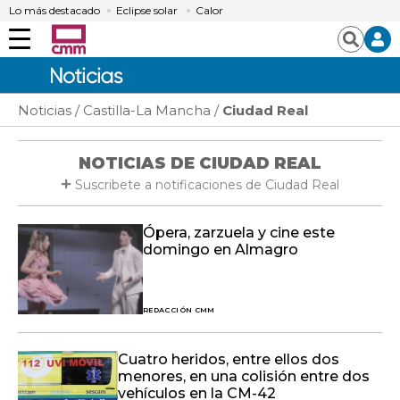
Lo más destacado
Eclipse solar
Calor
Menú
Buscar
Noticias
Castilla-La Mancha
Ciudad Real
NOTICIAS DE CIUDAD REAL
Suscribete a notificaciones de Ciudad Real
Ópera, zarzuela y cine este
domingo en Almagro
REDACCIÓN CMM
Cuatro heridos, entre ellos dos
menores, en una colisión entre dos
vehículos en la CM-42