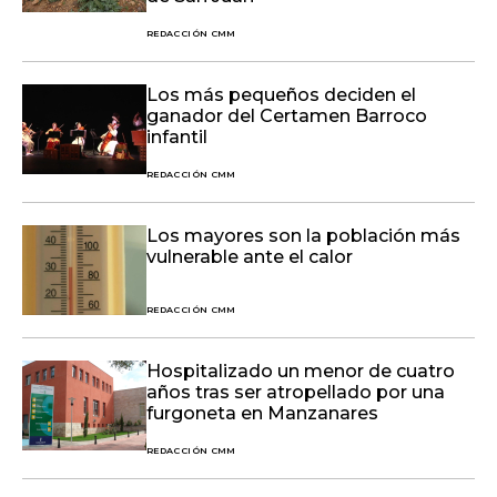
REDACCIÓN CMM
Los más pequeños deciden el
ganador del Certamen Barroco
infantil
REDACCIÓN CMM
Los mayores son la población más
vulnerable ante el calor
REDACCIÓN CMM
Hospitalizado un menor de cuatro
años tras ser atropellado por una
furgoneta en Manzanares
REDACCIÓN CMM