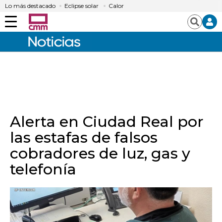
Lo más destacado
Eclipse solar
Calor
Menú
Buscar
Alerta en Ciudad Real por
las estafas de falsos
cobradores de luz, gas y
telefonía