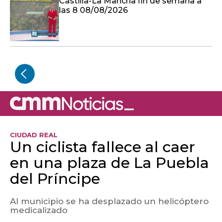
Castilla-La Mancha fin de semana a
las 8 08/08/2026
CIUDAD REAL
Un ciclista fallece al caer
en una plaza de La Puebla
del Príncipe
Al municipio se ha desplazado un helicóptero
medicalizado