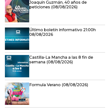
Joaquín Guzmán, 40 años de
peticiones (08/08/2026)
Último boletín informativo 21:00h
08/08/2026
Castilla-La Mancha a las 8 fin de
semana (08/08/2026)
Formula Verano (08/08/2026)