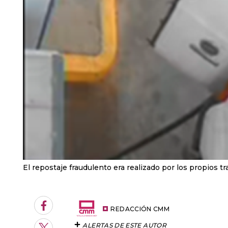
El repostaje fraudulento era realizado por los propios t
Facebook
REDACCIÓN CMM
ALERTAS DE ESTE AUTOR