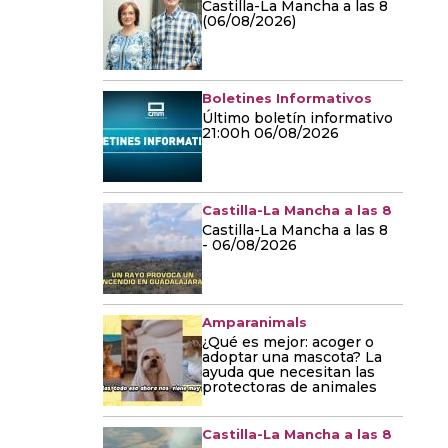
Castilla-La Mancha a las 8
(06/08/2026)
Boletines Informativos
Último boletín informativo
21:00h 06/08/2026
Castilla-La Mancha a las 8
Castilla-La Mancha a las 8
- 06/08/2026
Amparanimals
¿Qué es mejor: acoger o
adoptar una mascota? La
ayuda que necesitan las
protectoras de animales
Castilla-La Mancha a las 8