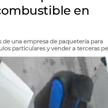
 combustible en
vas de una empresa de paquetería para
ulos particulares y vender a terceras p