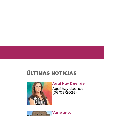
ÚLTIMAS NOTICIAS
Aquí Hay Duende
Aquí hay duende
(06/08/2026)
Variotinto