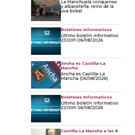
La Manchuela conquense
y albaceteña, reino de la
uva bobal
Boletines Informativos
Último boletín informativo
23:00h 06/08/2026
Ancha es Castilla-La
Mancha
Ancha es Castilla-La
Mancha (06/08/2026)
Boletines Informativos
Último boletín informativo
22:00h 06/08/2026
Castilla-La Mancha a las 8