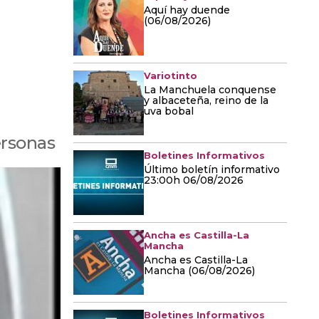
Aquí hay duende
(06/08/2026)
Variotinto
La Manchuela conquense
y albaceteña, reino de la
uva bobal
ersonas
Boletines Informativos
Último boletín informativo
23:00h 06/08/2026
Ancha es Castilla-La
Mancha
Ancha es Castilla-La
Mancha (06/08/2026)
Boletines Informativos