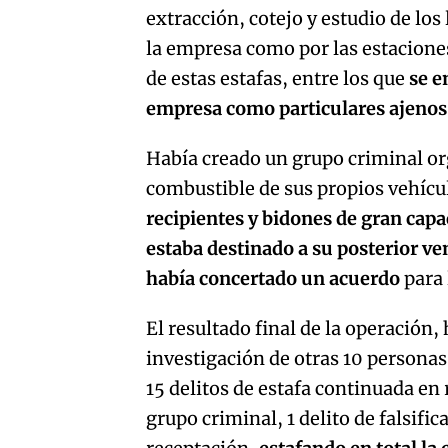
extracción, cotejo y estudio de lo
la empresa como por las estaciones
de estas estafas, entre los que
se e
empresa como particulares ajenos
Había creado un grupo criminal or
combustible de sus propios vehícu
recipientes y bidones de gran cap
estaba destinado a su posterior v
había concertado un acuerdo
para 
El resultado final de la operación,
investigación de otras 10 personas
15 delitos de estafa continuada en 
grupo criminal, 1 delito de falsific