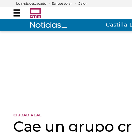
Lo más destacado
Eclipse solar
Calor
Menú
Castilla
CIUDAD REAL
Cae un grupo cr