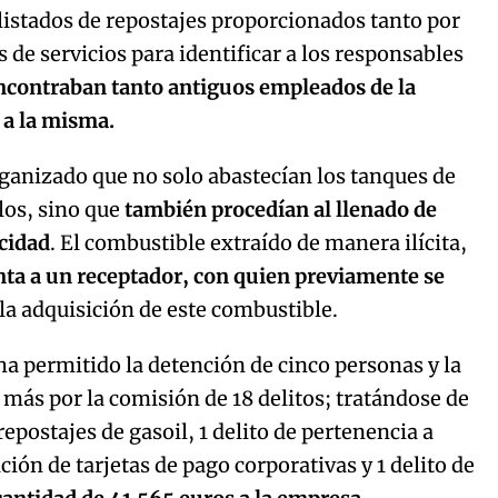
s listados de repostajes proporcionados tanto por
 de servicios para identificar a los responsables
ncontraban tanto antiguos empleados de la
 a la misma.
ganizado que no solo abastecían los tanques de
los, sino que
también procedían al llenado de
acidad
. El combustible extraído de manera ilícita,
enta a un receptador, con quien previamente se
la adquisición de este combustible.
 ha permitido la detención de cinco personas y la
 más por la comisión de 18 delitos; tratándose de
repostajes de gasoil, 1 delito de pertenencia a
ación de tarjetas de pago corporativas y 1 delito de