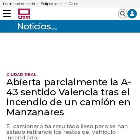
Lo más destacado
Eclipse solar
Calor
Menú
Buscar
CIUDAD REAL
Abierta parcialmente la A-
43 sentido Valencia tras el
incendio de un camión en
Manzanares
El camionero ha resultado ileso pero se han
estado retirando los restos del vehículo
incendiado.