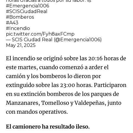
horas Gracias a todos por su labor. 💪
#Emergencia1006
#SCISCiudadReal
#Bomberos
#A43
#Incendio
pic.twitter.com/Fyh8axFCmp
— SCIS Ciudad Real (@Emergencia1006)
May 21, 2025
El incendio se originó sobre las 20:16 horas de
este martes, cuando comenzó a arder el
camión y los bomberos lo dieron por
extinguido sobre las 23:00 horas. Participaron
en su extinción bomberos de los parques de
Manzanares, Tomelloso y Valdepeñas, junto
con mandos operativos.
El camionero ha resultado ileso.