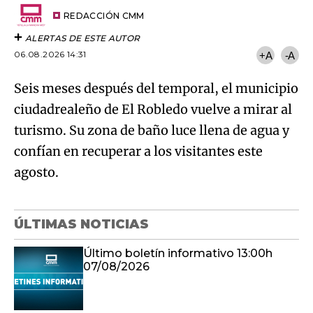
Email
del
artículo
REDACCIÓN CMM
ALERTAS DE ESTE AUTOR
06.08.2026 14:31
+A
-A
Seis meses después del temporal, el municipio
ciudadrealeño de El Robledo vuelve a mirar al
turismo. Su zona de baño luce llena de agua y
confían en recuperar a los visitantes este
agosto.
ÚLTIMAS NOTICIAS
Último boletín informativo 13:00h
07/08/2026