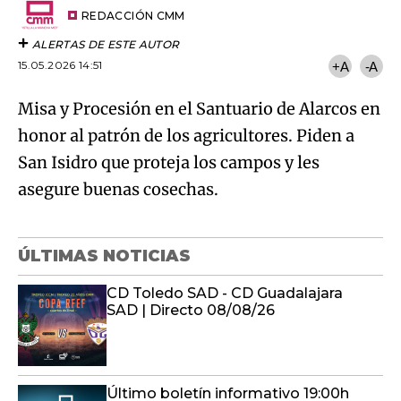
artículo
REDACCIÓN CMM
ALERTAS DE ESTE AUTOR
15.05.2026 14:51
+A
-A
Misa y Procesión en el Santuario de Alarcos en
honor al patrón de los agricultores. Piden a
San Isidro que proteja los campos y les
asegure buenas cosechas.
ÚLTIMAS NOTICIAS
CD Toledo SAD - CD Guadalajara
SAD | Directo 08/08/26
Último boletín informativo 19:00h