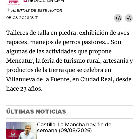
artículo
REDACCIÓN CMM
ALERTAS DE ESTE AUTOR
08.08.2026 18:31
+A
-A
Talleres de talla en piedra, exhibición de aves
rapaces, manejos de perros pastores... Son
algunas de las actividades que propone
Mencatur, la feria de turismo rural, artesanía y
productos de la tierra que se celebra en
Villanueva de la Fuente, en Ciudad Real, desde
hace 23 años.
ÚLTIMAS NOTICIAS
Castilla-La Mancha hoy, fin de
semana (09/08/2026)