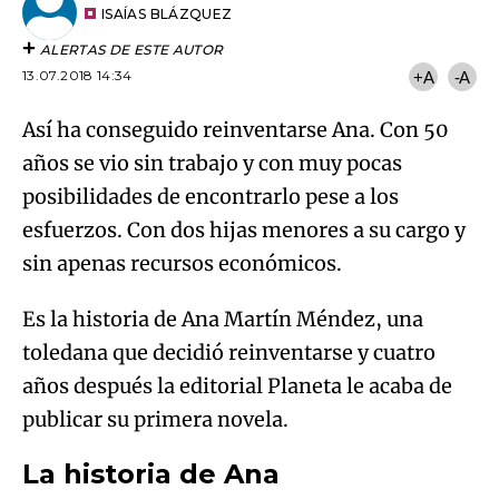
artículo
ISAÍAS BLÁZQUEZ
ALERTAS DE ESTE AUTOR
13.07.2018 14:34
+A
-A
Así ha conseguido reinventarse Ana. Con 50
años se vio sin trabajo y con muy pocas
posibilidades de encontrarlo pese a los
esfuerzos. Con dos hijas menores a su cargo y
sin apenas recursos económicos.
Es la historia de Ana Martín Méndez, una
toledana que decidió reinventarse y cuatro
años después la editorial Planeta le acaba de
publicar su primera novela.
La historia de Ana