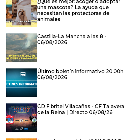
¿Qué es mejor: acoger o adoptar
una mascota? La ayuda que
necesitan las protectoras de
animales
Castilla-La Mancha a las 8 -
06/08/2026
Último boletín informativo 20:00h
06/08/2026
CD Fibritel Villacañas - CF Talavera
de la Reina | Directo 06/08/26