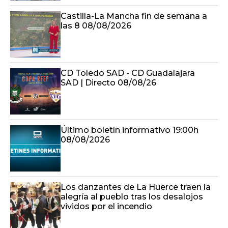
Castilla-La Mancha fin de semana a
las 8 08/08/2026
CD Toledo SAD - CD Guadalajara
SAD | Directo 08/08/26
Último boletín informativo 19:00h
08/08/2026
Los danzantes de La Huerce traen la
alegría al pueblo tras los desalojos
vividos por el incendio