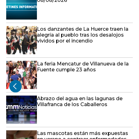
08/08/2026
Los danzantes de La Huerce traen la
alegría al pueblo tras los desalojos
vividos por el incendio
La feria Mencatur de Villanueva de la
Fuente cumple 23 años
Abrazo del agua en las lagunas de
Villafranca de los Caballeros
Las mascotas están más expuestas