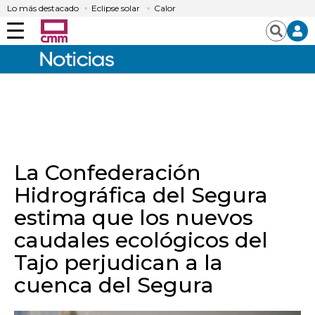
Lo más destacado
Eclipse solar
Calor
Menú
Buscar
La Confederación
Hidrográfica del Segura
estima que los nuevos
caudales ecológicos del
Tajo perjudican a la
cuenca del Segura