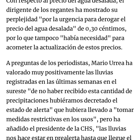
Con respecto al precio del agua desalada, el
dirigente de los regantes ha mostrado su
perplejidad "por la urgencia para derogar el
precio del agua desalada" de 0,30 céntimos,
por lo que tampoco "había necesidad" para
acometer la actualización de estos precios.
A preguntas de los periodistas, Mario Urrea ha
valorado muy positivamente las lluvias
registradas en las últimas semanas en el
sureste "de no haber recibido esta cantidad de
precipitaciones hubiéramos decretado el
estado de alerta" que hubiera llevado a "tomar
medidas restrictivas en los usos", pero ha
añadido el presidente de la CHS, "las lluvias
nos hace estar en prealerta hasta que llegue el