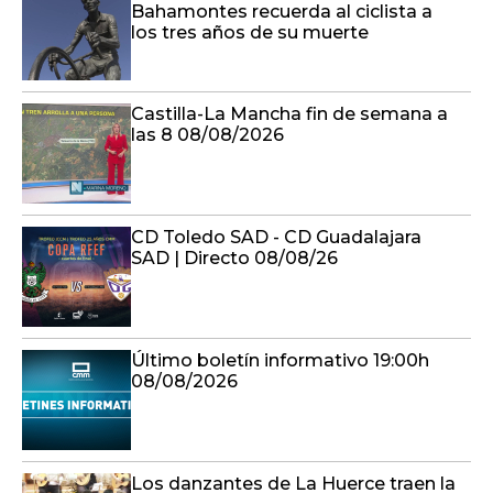
Bahamontes recuerda al ciclista a
los tres años de su muerte
Castilla-La Mancha fin de semana a
las 8 08/08/2026
CD Toledo SAD - CD Guadalajara
SAD | Directo 08/08/26
Último boletín informativo 19:00h
08/08/2026
Los danzantes de La Huerce traen la