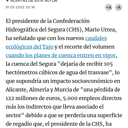
ALERTAS DE ESTE AUTOR
31.03.2022 20:16
+A
-A
El presidente de la Confederación
Hidrográfica del Segura (CHS), Mario Urrea,
ha señalado que con los nuevos
caudales
ecológicos del Tajo
y el recorte del volumen
cuando los planes de cuenca entren en vigor
,
la cuenca del Segura "dejaría de recibir 105
hectómetros cúbicos de agua del trasvase", lo
que supondría un impacto socioeconómico en
Alicante, Almería y Murcia de "una pérdida de
122 millones de euros, 5.000 empleos directos
más los indirectos que lleva asociado el
sector" debido a que se perdería una superficie
de regadío que, el presidente de la CHS, ha