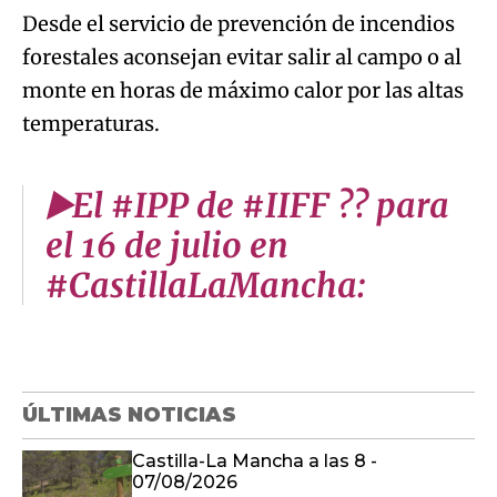
Desde el servicio de prevención de incendios
forestales aconsejan evitar salir al campo o al
monte en horas de máximo calor por las altas
temperaturas.
▶️El #IPP de #IIFF ?? para
el 16 de julio en
#CastillaLaMancha:
ÚLTIMAS NOTICIAS
Castilla-La Mancha a las 8 -
07/08/2026