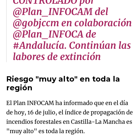
CONTROLADO por
@Plan_INFOCAM del
@gobjccm en colaboración
@Plan_INFOCA de
#Andalucía. Continúan las
labores de extinción
Riesgo "muy alto" en toda la
región
El Plan INFOCAM ha informado que en el día
de hoy, 16 de julio, el índice de propagación de
incendios forestales en Castilla-La Mancha es
"muy alto" es toda la región.