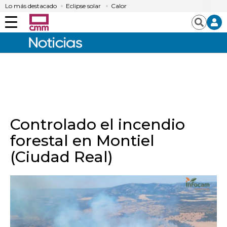
Lo más destacado
Eclipse solar
Calor
Menú
Buscar
Controlado el incendio
forestal en Montiel
(Ciudad Real)