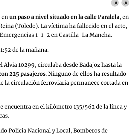
+A
-A
a en
un paso a nivel situado en la calle Paralela
, en
eina (Toledo). La víctima ha fallecido en el acto,
e Emergencias 1-1-2 en Castilla-La Mancha.
 11:52 de la mañana.
el Alvia 10299, circulaba desde Badajoz hasta la
con 225 pasajeros
. Ninguno de ellos ha resultado
e la circulación ferroviaria permanece cortada en
e encuentra en el kilómetro 135/562 de la línea y
cas.
ido Policía Nacional y Local, Bomberos de