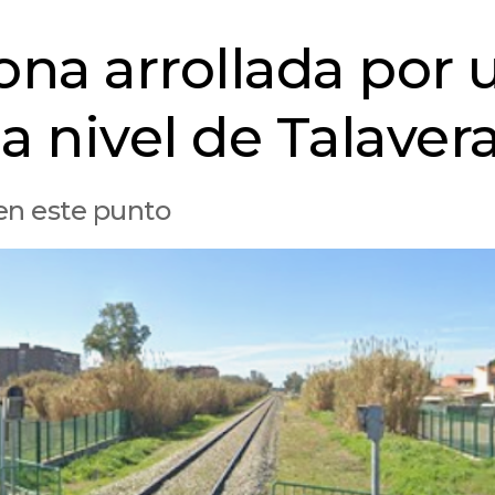
na arrollada por 
a nivel de Talaver
 en este punto