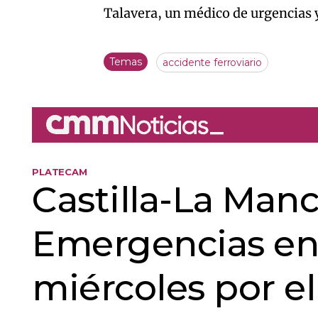
Talavera, un médico de urgencias
Temas
accidente ferroviario
PLATECAM
Castilla-La Manc
Emergencias en f
miércoles por el