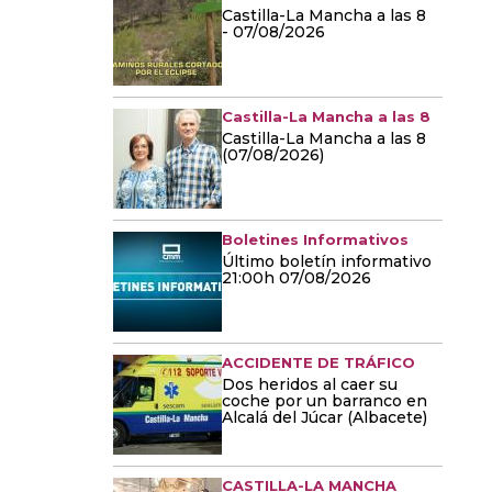
Castilla-La Mancha a las 8
- 07/08/2026
Castilla-La Mancha a las 8
Castilla-La Mancha a las 8
(07/08/2026)
Boletines Informativos
Último boletín informativo
21:00h 07/08/2026
ACCIDENTE DE TRÁFICO
Dos heridos al caer su
coche por un barranco en
Alcalá del Júcar (Albacete)
CASTILLA-LA MANCHA