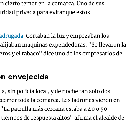
n cierto temor en la comarca. Uno de sus
ridad privada para evitar que estos
madrugada
. Cortaban la luz y empezaban los
valijaban máquinas expendedoras. "Se llevaron la
ros y el tabaco" dice uno de los empresarios de
ón envejecida
, sin policía local, y de noche tan solo dos
recorrer toda la comarca. Los ladrones vieron en
 "La patrulla más cercana estaba a 40 o 50
 tiempos de respuesta altos" afirma el alcalde de