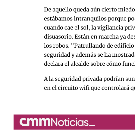
De aquello queda aún cierto miedo 
estábamos intranquilos porque pod
cuando cae el sol, la vigilancia pr
disuasorio. Están en marcha ya de
los robos. "Patrullando de edificio 
seguridad y además se ha mostrado
declara el alcalde sobre cómo funci
A la seguridad privada podrían su
en el circuito wifi que controlará q