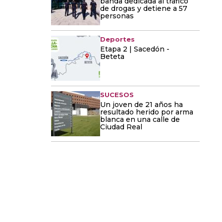
banda dedicada al tráfico
de drogas y detiene a 57
personas
Deportes
Etapa 2 | Sacedón -
Beteta
SUCESOS
Un joven de 21 años ha
resultado herido por arma
blanca en una calle de
Ciudad Real