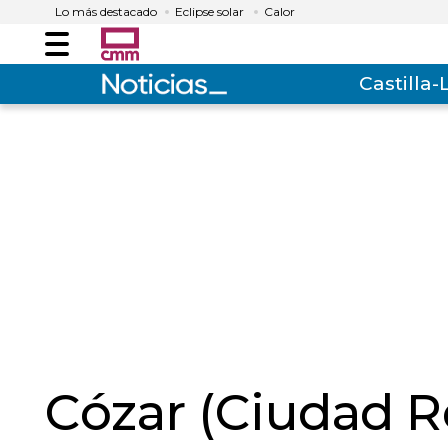
Lo más destacado
Eclipse solar
Calor
Menú
Castilla
Cózar (Ciudad R