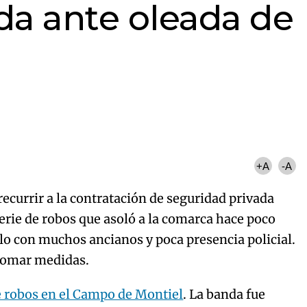
da ante oleada de
+A
-A
recurrir a la contratación de seguridad privada
serie de robos que asoló a la comarca hace poco
lo con muchos ancianos y poca presencia policial.
 tomar medidas.
e robos en el Campo de Montiel
. La banda fue