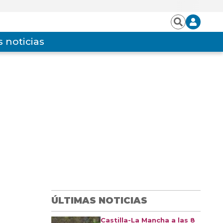
Iniciar
Buscar
sesión
 noticias
ÚLTIMAS NOTICIAS
Castilla-La Mancha a las 8