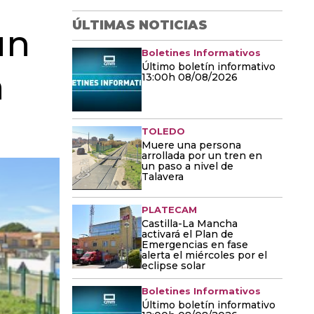
ÚLTIMAS NOTICIAS
un
Boletines Informativos
Último boletín informativo
a
13:00h 08/08/2026
TOLEDO
Muere una persona
arrollada por un tren en
un paso a nivel de
Talavera
PLATECAM
Castilla-La Mancha
activará el Plan de
Emergencias en fase
alerta el miércoles por el
eclipse solar
Boletines Informativos
Último boletín informativo