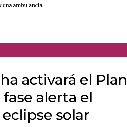
 y una ambulancia.
ha activará el Pla
ase alerta el
 eclipse solar