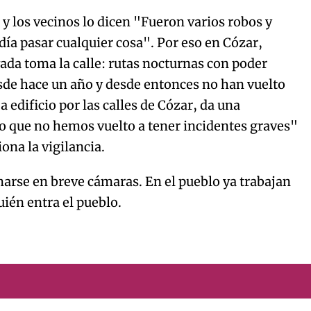
y los vecinos lo dicen "Fueron varios robos y
ía pasar cualquier cosa". Por eso en Cózar,
ivada toma la calle: rutas nocturnas con poder
sde hace un año y desde entonces no han vuelto
a edificio por las calles de Cózar, da una
 que no hemos vuelto a tener incidentes graves"
ona la vigilancia.
marse en breve cámaras. En el pueblo ya trabajan
uién entra el pueblo.