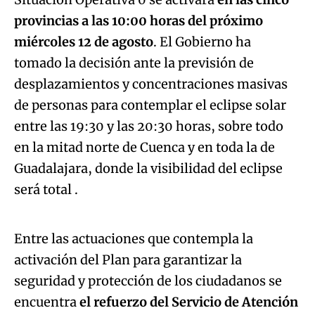
provincias a las 10:00 horas del próximo
miércoles 12 de agosto
. El Gobierno ha
tomado la decisión ante la previsión de
desplazamientos y concentraciones masivas
de personas para contemplar el eclipse solar
entre las 19:30 y las 20:30 horas, sobre todo
en la mitad norte de Cuenca y en toda la de
Guadalajara, donde la visibilidad del eclipse
Algo salió mal.
será total .
An error occurred, please try again later.
Entre las actuaciones que contempla la
activación del Plan para garantizar la
Try again
seguridad y protección de los ciudadanos se
encuentra
el refuerzo del Servicio de Atención