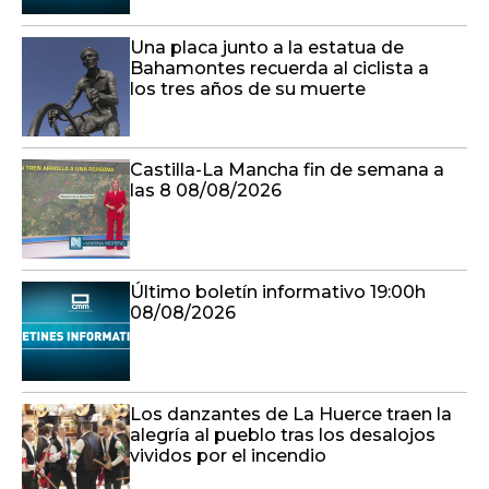
Una placa junto a la estatua de
Bahamontes recuerda al ciclista a
los tres años de su muerte
Castilla-La Mancha fin de semana a
las 8 08/08/2026
Último boletín informativo 19:00h
08/08/2026
Los danzantes de La Huerce traen la
alegría al pueblo tras los desalojos
vividos por el incendio