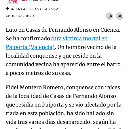
artículo
ALERTAS DE ESTE AUTOR
08.11.2024 11:40
+A
-A
Luto en Casas de Fernando Alonso en Cuenca.
Se ha confirmado
otra víctima mortal en
Paiporta (Valencia)
. Un hombre vecino de la
localidad conquense y que reside en la
comunidad vecina ha aparecido entre el barro
a pocos metros de su casa.
Fidel Montero Romero, conquense con raíces
de la localidad de Casas de Fernando Alonso
que residía en Paiporta y se vio afectado por la
riada en esta población, ha sido hallado sin
vida tras varios días desaparecido, según ha