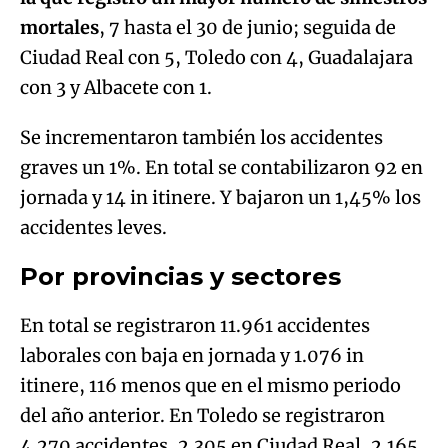
mortales
, 7 hasta el 30 de junio; seguida de
Ciudad Real con 5, Toledo con 4, Guadalajara
con 3 y Albacete con 1.
Se incrementaron también los accidentes
graves un 1%. En total se contabilizaron 92 en
jornada y 14 in itinere. Y bajaron un 1,45% los
accidentes leves.
Por provincias y sectores
En total se registraron 11.961 accidentes
laborales con baja en jornada y 1.076 in
itinere, 116 menos que en el mismo periodo
del año anterior. En Toledo se registraron
4.270 accidentes, 2.305 en Ciudad Real, 2.165