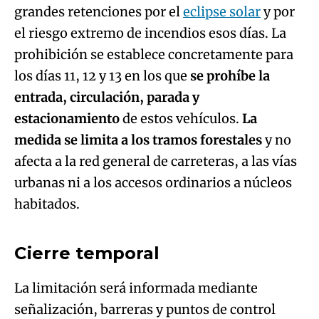
grandes retenciones por el
eclipse solar
y por
el riesgo extremo de incendios esos días. La
prohibición se establece concretamente para
los días 11, 12 y 13 en los que
se prohíbe la
entrada, circulación, parada y
estacionamiento
de estos vehículos.
La
medida se limita a los tramos forestales
y no
afecta a la red general de carreteras, a las vías
urbanas ni a los accesos ordinarios a núcleos
Algo salió mal.
habitados.
An error occurred, please try again later.
Cierre temporal
Try again
La limitación será informada mediante
señalización, barreras y puntos de control