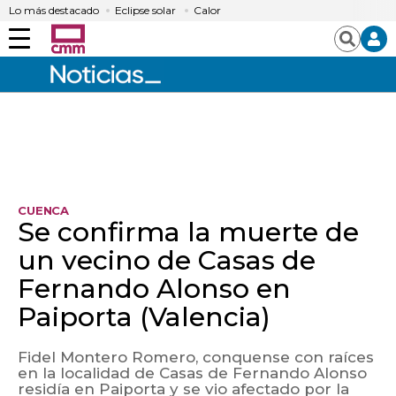
Lo más destacado
Eclipse solar
Calor
Menú
Buscar
CUENCA
Se confirma la muerte de
un vecino de Casas de
Fernando Alonso en
Paiporta (Valencia)
Fidel Montero Romero, conquense con raíces
en la localidad de Casas de Fernando Alonso
residía en Paiporta y se vio afectado por la