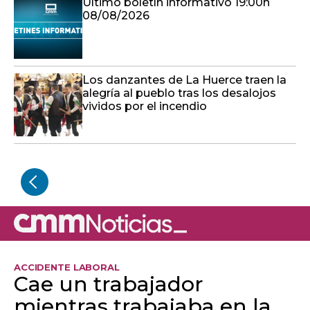
Último boletín informativo 19:00h
08/08/2026
Los danzantes de La Huerce traen la
alegría al pueblo tras los desalojos
vividos por el incendio
ACCIDENTE LABORAL
Cae un trabajador
mientras trabajaba en la