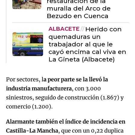
restauración de la
muralla del Arco de
Bezudo en Cuenca
Herido con
ALBACETE
quemaduras un
trabajador al que le
cayó encima cal viva en
La Gineta (Albacete)
Por sectores, l
a peor parte se la llevó la
industria manufacturera
, con 3.000
siniestros, seguido de construcción (1.867) y
comercio (1.200).
Alarmante también el índice de incidencia en
Castilla-La Mancha
, que con un 0,22 duplica