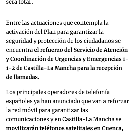
será total .
An error occurred, please try again later.
Entre las actuaciones que contempla la
activación del Plan para garantizar la
Try again
seguridad y protección de los ciudadanos se
encuentra
el refuerzo del Servicio de Atención
y Coordinación de Urgencias y Emergencias 1-
1-2
de Castilla-La Mancha para la recepción
de llamadas
.
Los principales operadores de telefonía
españoles ya han anunciado que van a reforzar
la red móvil para garantizar las
comunicaciones y en Castilla-La Mancha se
movilizarán teléfonos satelitales en Cuenca,