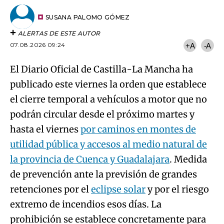
El Diario Oficial de Castilla-La Mancha ha
publicado este viernes la orden que establece
el cierre temporal a vehículos a motor que no
podrán circular desde el próximo martes y
hasta el viernes
por caminos en montes de
utilidad pública y accesos al medio natural de
la provincia de Cuenca y Guadalajara
. Medida
de prevención ante la previsión de grandes
retenciones por el
eclipse solar
y por el riesgo
extremo de incendios esos días. La
prohibición se establece concretamente para
los días 11, 12 y 13 en los que
se prohíbe la
entrada, circulación, parada y
estacionamiento
de estos vehículos.
La