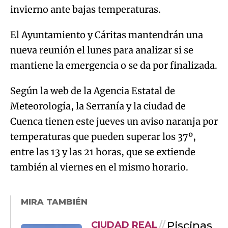
mantiene la emergencia o se da por finalizada.
Según la web de la Agencia Estatal de
Meteorología, la Serranía y la ciudad de
Cuenca tienen este jueves un aviso naranja por
temperaturas que pueden superar los 37º,
entre las 13 y las 21 horas, que se extiende
también al viernes en el mismo horario.
MIRA TAMBIÉN
Piscinas
CIUDAD REAL
municipales a mitad
de precio para hacer
frente a la ola de calor