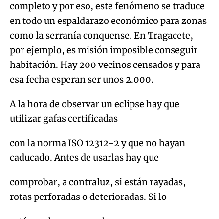
por ejemplo, es misión imposible conseguir
habitación. Hay 200 vecinos censados y para
esa fecha esperan ser unos 2.000.
A la hora de observar un eclipse hay que
utilizar gafas certificadas
con la norma ISO 12312-2 y que no hayan
caducado. Antes de usarlas hay que
comprobar, a contraluz, si están rayadas,
rotas perforadas o deterioradas. Si lo
están no hay que usarlas.
Hay que ponerse las gafas antes de mirar al
Sol, mirar brevemente unos