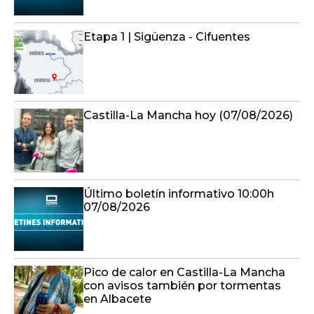
Castilla-La Mancha hoy (07/08/2026)
Último boletín informativo 10:00h
07/08/2026
Pico de calor en Castilla-La Mancha
con avisos también por tormentas
en Albacete
Prohibido el paso de vehículos a
caminos de Cuenca y Guadalajara
del 11 al 14 de agosto por el eclipse