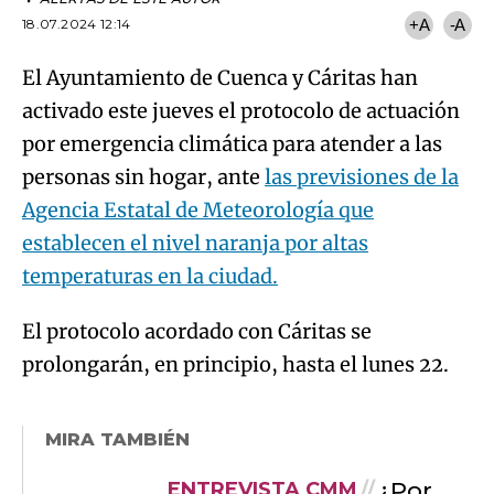
activado este jueves el protocolo de actuación
por emergencia climática para atender a las
personas sin hogar, ante
las previsiones de la
Agencia Estatal de Meteorología que
establecen el nivel naranja por altas
temperaturas en la ciudad.
El protocolo acordado con Cáritas se
prolongarán, en principio, hasta el lunes 22.
MIRA TAMBIÉN
¿Por
ENTREVISTA CMM
qué hablamos de ola de
calor? Parámetros de
Aemet para decretar
episodios de altas