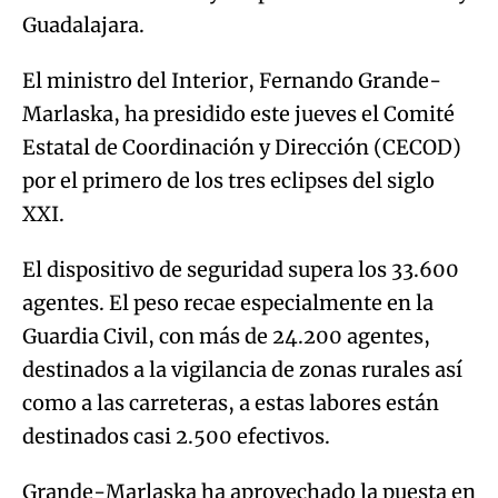
Marlaska, ha presidido este jueves el Comité
Estatal de Coordinación y Dirección (CECOD)
por el primero de los tres eclipses del siglo
XXI.
El dispositivo de seguridad supera los 33.600
agentes. El peso recae especialmente en la
Guardia Civil, con más de 24.200 agentes,
destinados a la vigilancia de zonas rurales así
como a las carreteras, a estas labores están
destinados casi 2.500 efectivos.
Grande-Marlaska ha aprovechado la puesta en
marcha del CECOD para pedir a la ciudadanía
"responsabilidad y máxima prudencia" dado
que el evento astronómico coincide con un