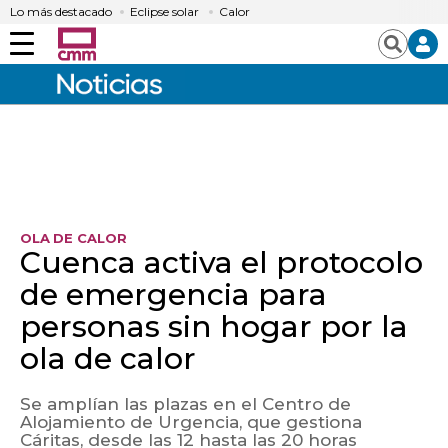
Lo más destacado
Eclipse solar
Calor
Menú
Buscar
OLA DE CALOR
Cuenca activa el protocolo
de emergencia para
personas sin hogar por la
ola de calor
Se amplían las plazas en el Centro de
Alojamiento de Urgencia, que gestiona
Cáritas, desde las 12 hasta las 20 horas