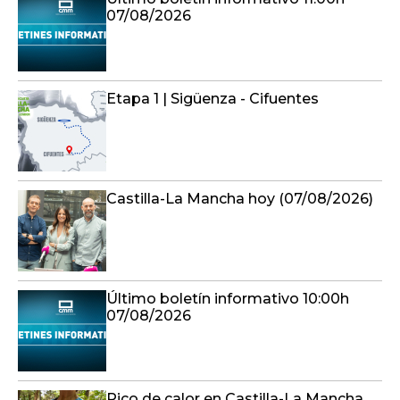
Etapa 1 | Sigüenza - Cifuentes
Castilla-La Mancha hoy (07/08/2026)
Último boletín informativo 10:00h
07/08/2026
Pico de calor en Castilla-La Mancha
con avisos también por tormentas
en Albacete