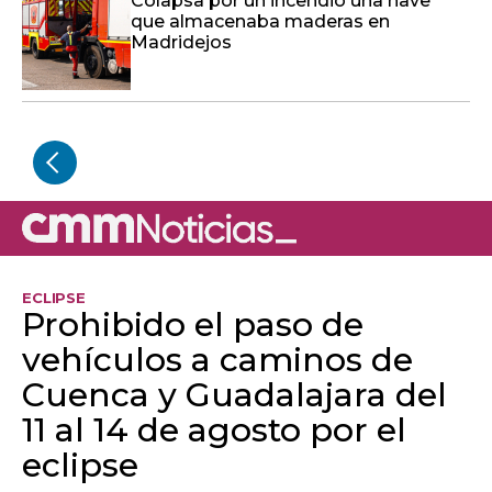
ECLIPSE
Prohibido el paso de
vehículos a caminos de
Cuenca y Guadalajara del
11 al 14 de agosto por el
eclipse
Medidas excepcionales para prevenir
incendios forestales en espacios naturales
ante la gran concentración de visitantes que
se prevé por el eclipse