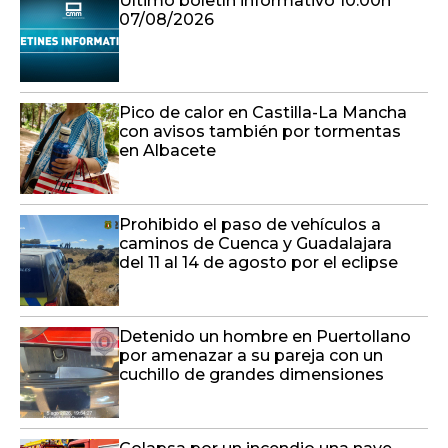
Pico de calor en Castilla-La Mancha
con avisos también por tormentas
en Albacete
Prohibido el paso de vehículos a
caminos de Cuenca y Guadalajara
del 11 al 14 de agosto por el eclipse
Detenido un hombre en Puertollano
por amenazar a su pareja con un
cuchillo de grandes dimensiones
Colapsa por un incendio una nave
que almacenaba maderas en
Madridejos