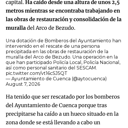
Una dotación de Bomberos del Ayuntamiento han
intervenido en el rescate de una persona
precipitada en las obras de restauración de la
muralla del Arco de Bezudo. Una operación en la
que han participado Policía Local, Policía Nacional,
así como personal sanitario del SESCAM.
pic.twitter.com/vt16cSJ5QT
— Ayuntamiento de Cuenca (@aytocuenca)
August 7, 2026
Ha tenido que ser rescatado por los bomberos
del Ayuntamiento de Cuenca porque tras
precipitarse ha caído a un hueco situado en la
zona donde se está llevando a cabo un
excavación arqueológica de la fortificación.
El accidente laboral,
el tercero en menos de 24
horas registrado en Castilla-La Mancha,
se ha