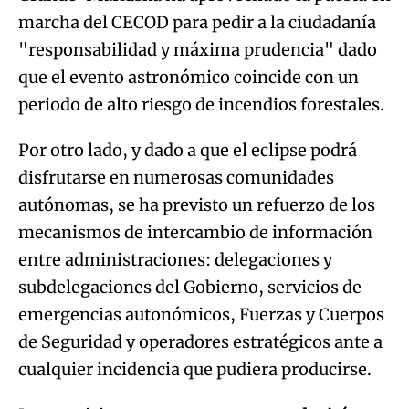
periodo de alto riesgo de incendios forestales.
Por otro lado, y dado a que el eclipse podrá
disfrutarse en numerosas comunidades
autónomas, se ha previsto un refuerzo de los
mecanismos de intercambio de información
entre administraciones: delegaciones y
subdelegaciones del Gobierno, servicios de
emergencias autonómicos, Fuerzas y Cuerpos
de Seguridad y operadores estratégicos ante a
cualquier incidencia que pudiera producirse.
Las previsiones apuntan que
se producirán
entre 1,8 y 2,9 millones de desplazamientos
hacia y desde los más de 350 puntos de
observación identificados
en la franja