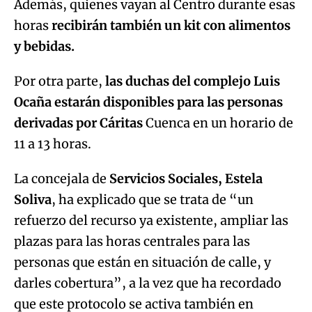
Por otra parte,
las duchas del complejo Luis
Ocaña estarán disponibles para las personas
derivadas por Cáritas
Cuenca en un horario de
11 a 13 horas.
La concejala de
Servicios Sociales, Estela
Soliva
, ha explicado que se trata de “un
refuerzo del recurso ya existente, ampliar las
plazas para las horas centrales para las
personas que están en situación de calle, y
darles cobertura”, a la vez que ha recordado
que este protocolo se activa también en
invierno ante bajas temperaturas.
El Ayuntamiento y Cáritas mantendrán una
nueva reunión el lunes para analizar si se