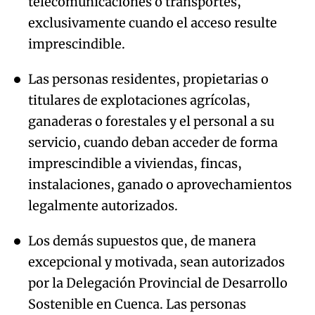
Las personas residentes, propietarias o
titulares de explotaciones agrícolas,
ganaderas o forestales y el personal a su
servicio, cuando deban acceder de forma
imprescindible a viviendas, fincas,
instalaciones, ganado o aprovechamientos
legalmente autorizados.
Los demás supuestos que, de manera
excepcional y motivada, sean autorizados
por la Delegación Provincial de Desarrollo
Sostenible en Cuenca. Las personas
acogidas a estas excepciones deberán
atender en todo momento las instrucciones
de los servicios de control y acreditar,