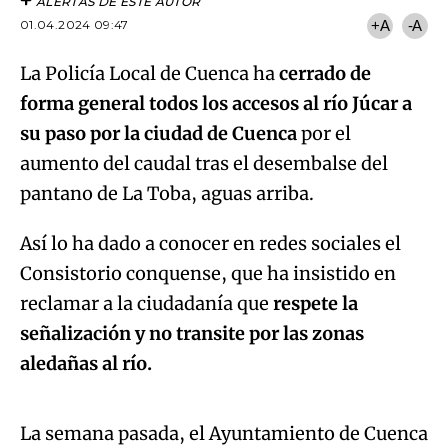
ALERTAS DE ESTE AUTOR
01.04.2024 09:47
+A
-A
La Policía Local de Cuenca ha
cerrado de
forma general todos los accesos al río Júcar a
su paso por la ciudad de Cuenca
por el
aumento del caudal tras el desembalse del
pantano de La Toba, aguas arriba.
Así lo ha dado a conocer en redes sociales el
Consistorio conquense, que ha insistido en
reclamar a la ciudadanía que
respete la
señalización y no transite por las zonas
Algo salió mal.
aledañas al río.
An error occurred, please try again later.
La semana pasada, el Ayuntamiento de Cuenca