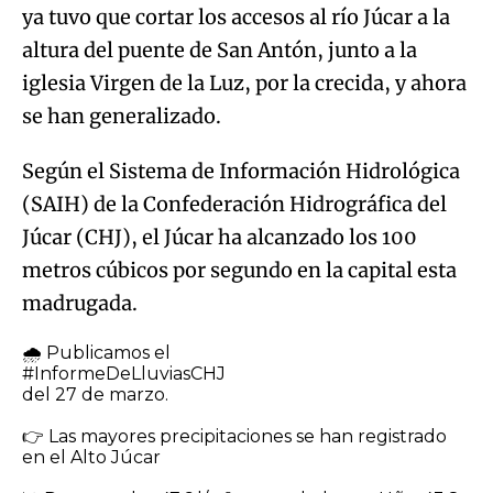
ya tuvo que cortar los accesos al río Júcar a la
Try again
altura del puente de San Antón, junto a la
iglesia Virgen de la Luz, por la crecida, y ahora
se han generalizado.
Según el Sistema de Información Hidrológica
(SAIH) de la Confederación Hidrográfica del
Júcar (CHJ), el Júcar ha alcanzado los 100
metros cúbicos por segundo en la capital esta
madrugada.
🌧️ Publicamos el
#InformeDeLluviasCHJ
del 27 de marzo.
👉 Las mayores precipitaciones se han registrado
en el Alto Júcar