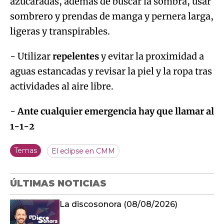
azucaradas, además de buscar la sombra, usar
sombrero y prendas de manga y pernera larga,
ligeras y transpirables.
- Utilizar
repelentes
y evitar la proximidad a
aguas estancadas y revisar la piel y la ropa tras
actividades al aire libre.
-
Ante cualquier emergencia hay que llamar al
1-1-2
Temas
El eclipse en CMM
ÚLTIMAS NOTICIAS
La discosonora (08/08/2026)