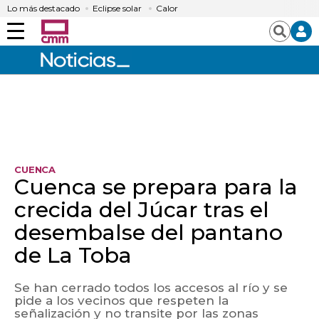
Lo más destacado
Eclipse solar
Calor
Menú
Buscar
CUENCA
Cuenca se prepara para la
crecida del Júcar tras el
desembalse del pantano
de La Toba
Se han cerrado todos los accesos al río y se
pide a los vecinos que respeten la
señalización y no transite por las zonas