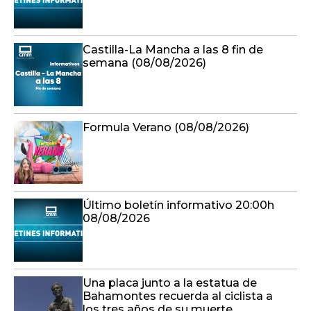
Castilla-La Mancha a las 8 fin de
semana (08/08/2026)
Formula Verano (08/08/2026)
Último boletín informativo 20:00h
08/08/2026
Una placa junto a la estatua de
Bahamontes recuerda al ciclista a
los tres años de su muerte