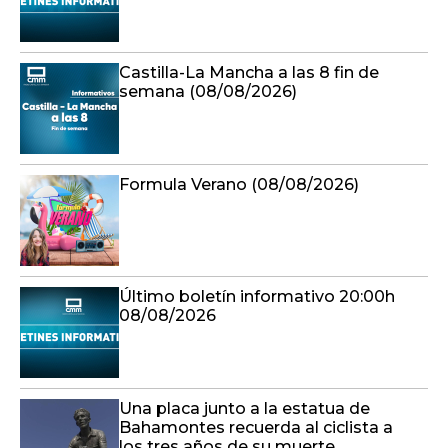
Castilla-La Mancha a las 8 fin de
semana (08/08/2026)
Formula Verano (08/08/2026)
Último boletín informativo 20:00h
08/08/2026
Una placa junto a la estatua de
Bahamontes recuerda al ciclista a
los tres años de su muerte