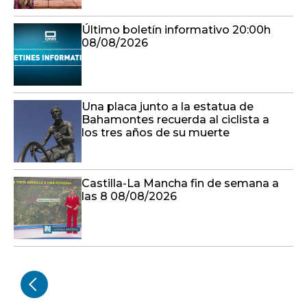
Último boletín informativo 20:00h
08/08/2026
Una placa junto a la estatua de
Bahamontes recuerda al ciclista a
los tres años de su muerte
Castilla-La Mancha fin de semana a
las 8 08/08/2026