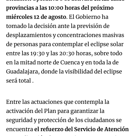
provincias a las 10:00 horas del próximo
miércoles 12 de agosto
. El Gobierno ha
tomado la decisión ante la previsión de
desplazamientos y concentraciones masivas
de personas para contemplar el eclipse solar
entre las 19:30 y las 20:30 horas, sobre todo
en la mitad norte de Cuenca y en toda la de
Guadalajara, donde la visibilidad del eclipse
Algo salió mal.
será total .
An error occurred, please try again later.
Entre las actuaciones que contempla la
activación del Plan para garantizar la
Try again
seguridad y protección de los ciudadanos se
encuentra
el refuerzo del Servicio de Atención