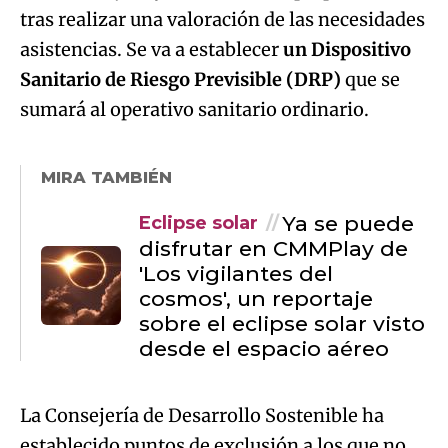
tras realizar una valoración de las necesidades
asistencias. Se va a establecer
un Dispositivo
Sanitario de Riesgo Previsible (DRP)
que se
sumará al operativo sanitario ordinario.
MIRA TAMBIÉN
Ya se puede
Eclipse solar
disfrutar en CMMPlay de
'Los vigilantes del
cosmos', un reportaje
sobre el eclipse solar visto
desde el espacio aéreo
La Consejería de Desarrollo Sostenible ha
establecido puntos de exclusión a los que no