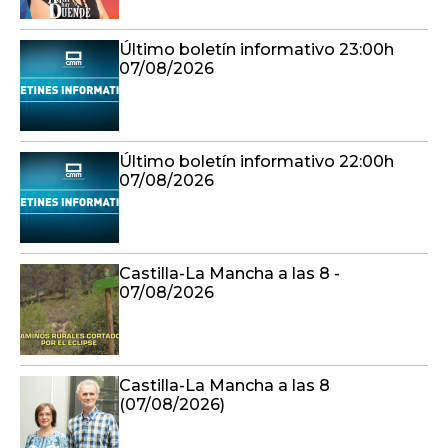
Último boletín informativo 23:00h
07/08/2026
Último boletín informativo 22:00h
07/08/2026
Castilla-La Mancha a las 8 -
07/08/2026
Castilla-La Mancha a las 8
(07/08/2026)