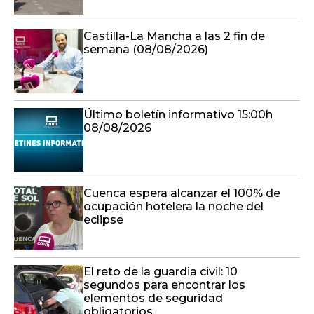
Castilla-La Mancha a las 2 fin de
semana (08/08/2026)
Último boletín informativo 15:00h
08/08/2026
Cuenca espera alcanzar el 100% de
ocupación hotelera la noche del
eclipse
El reto de la guardia civil: 10
segundos para encontrar los
elementos de seguridad
obligatorios