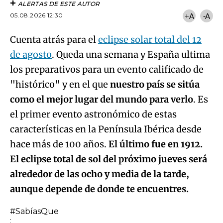
ALERTAS DE ESTE AUTOR
05.08.2026 12:30
+A
-A
Cuenta atrás para el
eclipse solar total del 12
de agosto
. Queda una semana y España ultima
los preparativos para un evento calificado de
"histórico" y en el que
nuestro país se sitúa
como el mejor lugar del mundo para verlo
. Es
el primer evento astronómico de estas
características en la Península Ibérica desde
hace más de 100 años.
El último fue en 1912.
El eclipse total de sol del próximo jueves será
alrededor de las ocho y media de la tarde,
aunque depende de donde te encuentres.
#SabíasQue
: