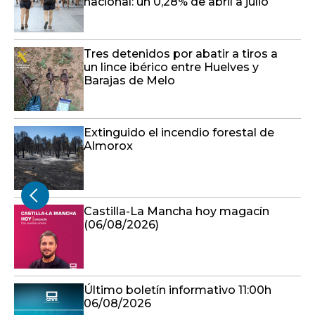
nacional: un 0,28% de abril a julio
Tres detenidos por abatir a tiros a
un lince ibérico entre Huelves y
Barajas de Melo
Extinguido el incendio forestal de
Almorox
Castilla-La Mancha hoy magacín
(06/08/2026)
Último boletín informativo 11:00h
06/08/2026