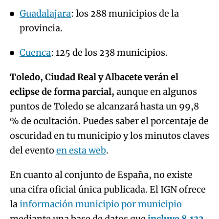
Guadalajara
: los 288 municipios de la
provincia.
Cuenca
: 125 de los 238 municipios.
Toledo, Ciudad Real y Albacete verán el
eclipse de forma parcial,
aunque en algunos
puntos de Toledo se alcanzará hasta un 99,8
% de ocultación. Puedes saber el porcentaje de
oscuridad en tu municipio y los minutos claves
del evento
en esta web
.
En cuanto al conjunto de España, no existe
una cifra oficial única publicada. El IGN ofrece
la
información municipio por municipio
mediante una base de datos que
incluye 8.132