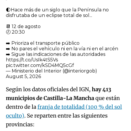
🌓Hace más de un siglo que la Península no
disfrutaba de un eclipse total de sol...
📆 12 de agosto
🕗 20:30
➡️ Prioriza el transporte público
➡️ No pares el vehículo ni en la vía ni en el arcén
➡️ Sigue las indicaciones de las autoridades
https://t.co/UsIk4tS5Vs
pic.twitter.com/kSD4MQ5cGf
— Ministerio del Interior (@interiorgob)
August 5, 2026
Según los datos oficiales del IGN,
hay 413
municipios de Castilla-La Mancha
que están
dentro de la
franja de totalidad (100 % del sol
oculto)
. Se reparten entre las siguientes
provincias: