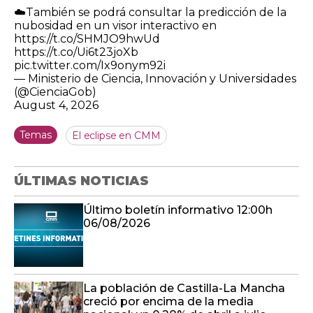
☁️También se podrá consultar la predicción de la
nubosidad en un visor interactivo en
https://t.co/SHMJO9hwUd
https://t.co/Ui6t23joXb
pic.twitter.com/Ix9onym92i
— Ministerio de Ciencia, Innovación y Universidades
(@CienciaGob)
August 4, 2026
Temas
El eclipse en CMM
ÚLTIMAS NOTICIAS
Último boletín informativo 12:00h
06/08/2026
La población de Castilla-La Mancha
creció por encima de la media