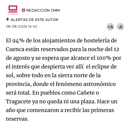
Try again
Email
del
artículo
REDACCIÓN CMM
ALERTAS DE ESTE AUTOR
08.08.2026 14:42
+A
-A
El 94% de los alojamientos de hostelería de
Cuenca están reservados para la noche del 12
de agosto y se espera que alcance el 100% por
el interés que despierta ver allí el eclipse de
sol, sobre todo en la sierra norte de la
provincia, donde el fenómeno astronómico
será total. En pueblos como Cañete o
Tragacete ya no queda ni una plaza. Hace un
año que comenzaron a recibir las primeras
reservas.