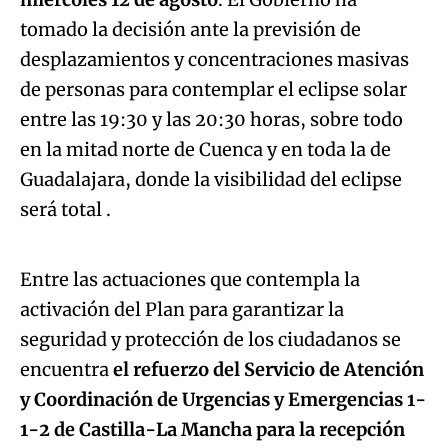
tomado la decisión ante la previsión de
desplazamientos y concentraciones masivas
de personas para contemplar el eclipse solar
entre las 19:30 y las 20:30 horas, sobre todo
en la mitad norte de Cuenca y en toda la de
Guadalajara, donde la visibilidad del eclipse
Algo salió mal.
será total .
An error occurred, please try again later.
Entre las actuaciones que contempla la
activación del Plan para garantizar la
Try again
seguridad y protección de los ciudadanos se
encuentra
el refuerzo del Servicio de Atención
y Coordinación de Urgencias y Emergencias 1-
1-2
de Castilla-La Mancha para la recepción