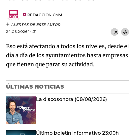
por
URL
Try again
Email
del
artículo
REDACCIÓN CMM
ALERTAS DE ESTE AUTOR
24.06.2026 14:31
+A
-A
Eso está afectando a todos los niveles, desde el
día a día de los ayuntamientos hasta empresas
que tienen que parar su actividad.
ÚLTIMAS NOTICIAS
La discosonora (08/08/2026)
Último boletín informativo 23:00h