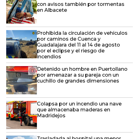
con avisos también por tormentas
en Albacete
Prohibida la circulación de vehículos
por caminos de Cuenca y
Guadalajara del 11 al 14 de agosto
por el eclipse y el riesgo de
incendios
Detenido un hombre en Puertollano
por amenazar a su pareja con un
cuchillo de grandes dimensiones
Colapsa por un incendio una nave
que almacenaba maderas en
Madridejos
Trasladada al hospital una menor