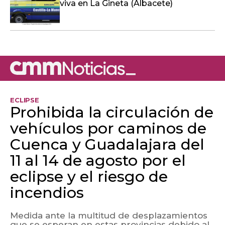
viva en La Gineta (Albacete)
ECLIPSE
Prohibida la circulación de
vehículos por caminos de
Cuenca y Guadalajara del
11 al 14 de agosto por el
eclipse y el riesgo de
incendios
Medida ante la multitud de desplazamientos
que se esperan en estas provincias debido al