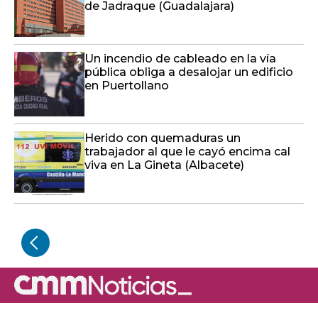
de Jadraque (Guadalajara)
Un incendio de cableado en la vía
pública obliga a desalojar un edificio
en Puertollano
Herido con quemaduras un
trabajador al que le cayó encima cal
viva en La Gineta (Albacete)