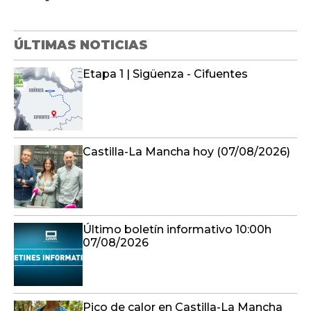
ÚLTIMAS NOTICIAS
Etapa 1 | Sigüenza - Cifuentes
Castilla-La Mancha hoy (07/08/2026)
Último boletín informativo 10:00h
07/08/2026
Pico de calor en Castilla-La Mancha