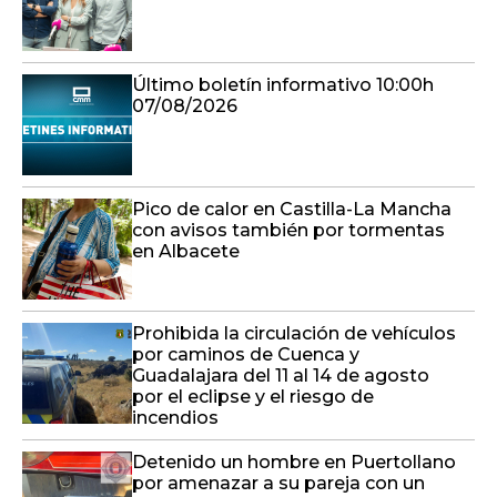
Último boletín informativo 10:00h
07/08/2026
Pico de calor en Castilla-La Mancha
con avisos también por tormentas
en Albacete
Prohibida la circulación de vehículos
por caminos de Cuenca y
Guadalajara del 11 al 14 de agosto
por el eclipse y el riesgo de
incendios
Detenido un hombre en Puertollano
por amenazar a su pareja con un