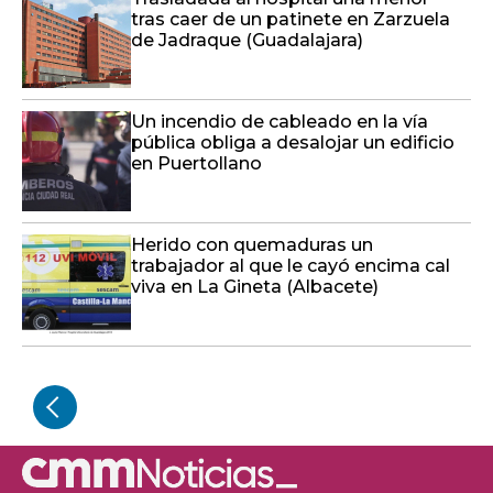
tras caer de un patinete en Zarzuela
de Jadraque (Guadalajara)
Un incendio de cableado en la vía
pública obliga a desalojar un edificio
en Puertollano
Herido con quemaduras un
trabajador al que le cayó encima cal
viva en La Gineta (Albacete)