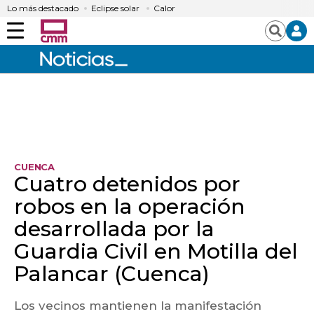
Lo más destacado
Eclipse solar
Calor
Menú
Buscar
CUENCA
Cuatro detenidos por
robos en la operación
desarrollada por la
Guardia Civil en Motilla del
Palancar (Cuenca)
Los vecinos mantienen la manifestación