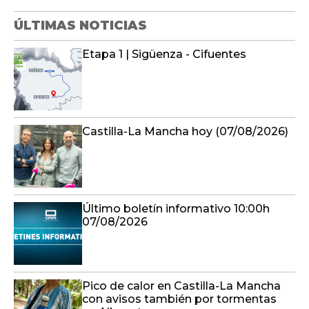
ÚLTIMAS NOTICIAS
Etapa 1 | Sigüenza - Cifuentes
Castilla-La Mancha hoy (07/08/2026)
Último boletín informativo 10:00h
07/08/2026
Pico de calor en Castilla-La Mancha
con avisos también por tormentas