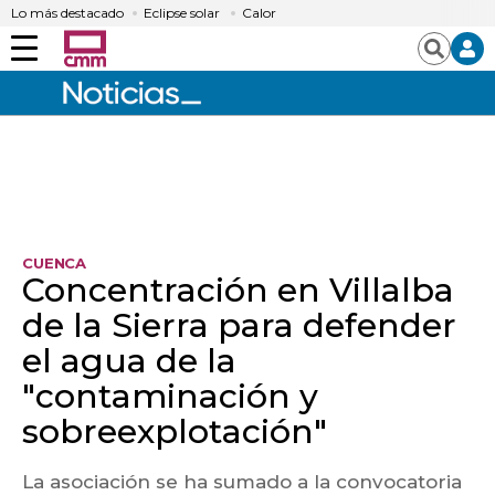
Lo más destacado
Eclipse solar
Calor
Menú
Buscar
CUENCA
Concentración en Villalba
de la Sierra para defender
el agua de la
"contaminación y
sobreexplotación"
La asociación se ha sumado a la convocatoria