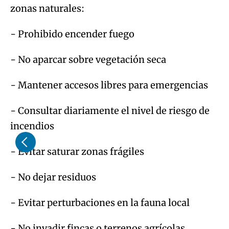
zonas naturales:
- Prohibido encender fuego
- No aparcar sobre vegetación seca
- Mantener accesos libres para emergencias
- Consultar diariamente el nivel de riesgo de
incendios
- Evitar saturar zonas frágiles
- No dejar residuos
- Evitar perturbaciones en la fauna local
- No invadir fincas o terrenos agrícolas