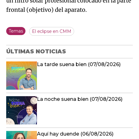
un filtro solar profesional colocado en la parte
frontal (objetivo) del aparato.
Temas
El eclipse en CMM
ÚLTIMAS NOTICIAS
La tarde suena bien (07/08/2026)
La noche suena bien (07/08/2026)
Aquí hay duende (06/08/2026)