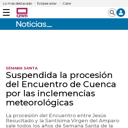
Lo más destacado
Eclipse solar
Calor
Menú
Buscar
SEMANA SANTA
Suspendida la procesión
del Encuentro de Cuenca
por las inclemencias
meteorológicas
La procesión del Encuentro entre Jesús
Resucitado y la Santísima Virgen del Amparo
sale todos los años de Semana Santa de la