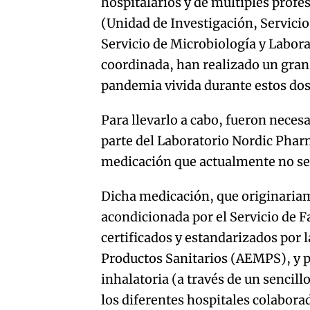
hospitalarios y de múltiples profes
(Unidad de Investigación, Servicio
Servicio de Microbiología y Labor
coordinada, han realizado un gran 
pandemia vivida durante estos dos
Para llevarlo a cabo, fueron neces
parte del Laboratorio Nordic Pharm
medicación que actualmente no se
Dicha medicación, que originariam
acondicionada por el Servicio de 
certificados y estandarizados por
Productos Sanitarios (AEMPS), y p
inhalatoria (a través de un sencil
los diferentes hospitales colabora