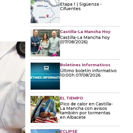
Etapa 1 | Sigüenza -
Cifuentes
Castilla-La Mancha Hoy
Castilla-La Mancha hoy
(07/08/2026)
Boletines Informativos
Último boletín informativo
10:00h 07/08/2026
EL TIEMPO
Pico de calor en Castilla-
La Mancha con avisos
también por tormentas
en Albacete
ECLIPSE