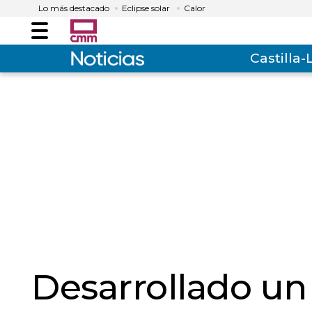
Lo más destacado
Eclipse solar
Calor
Menú
Castilla
Desarrollado un 