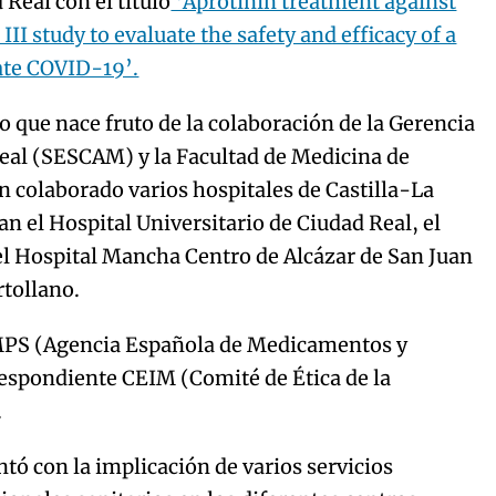
Real con el título
‘Aprotinin treatment against
 study to evaluate the safety and efficacy of a
ate COVID-19’.
o que nace fruto de la colaboración de la Gerencia
eal (SESCAM) y la Facultad de Medicina de
n colaborado varios hospitales de Castilla-La
n el Hospital Universitario de Ciudad Real, el
 el Hospital Mancha Centro de Alcázar de San Juan
rtollano.
EMPS (Agencia Española de Medicamentos y
respondiente CEIM (Comité de Ética de la
.
ntó con la implicación de varios servicios