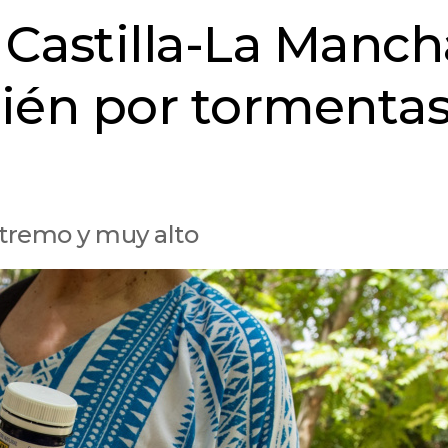
 Castilla-La Manch
ién por tormentas
extremo y muy alto