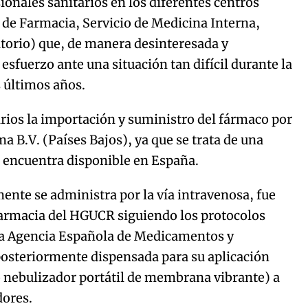
ionales sanitarios en los diferentes centros
 de Farmacia, Servicio de Medicina Interna,
atorio) que, de manera desinteresada y
esfuerzo ante una situación tan difícil durante la
 últimos años.
arios la importación y suministro del fármaco por
a B.V. (Países Bajos), ya que se trata de una
 encuentra disponible en España.
ente se administra por la vía intravenosa, fue
Farmacia del HGUCR siguiendo los protocolos
 la Agencia Española de Medicamentos y
osteriormente dispensada para su aplicación
lo nebulizador portátil de membrana vibrante) a
dores.