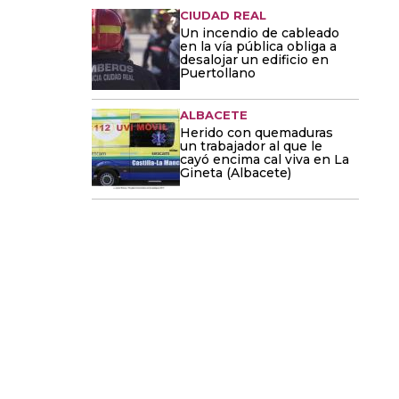
CIUDAD REAL
Un incendio de cableado
en la vía pública obliga a
desalojar un edificio en
Puertollano
ALBACETE
Herido con quemaduras
un trabajador al que le
cayó encima cal viva en La
Gineta (Albacete)