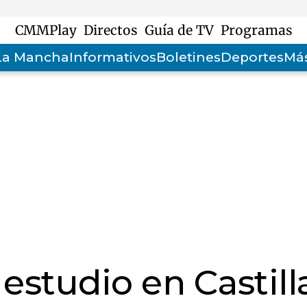
CMMPlay
Directos
Guía de TV
Programas
-La Mancha
Informativos
Boletines
Deportes
Más
estudio en Castill