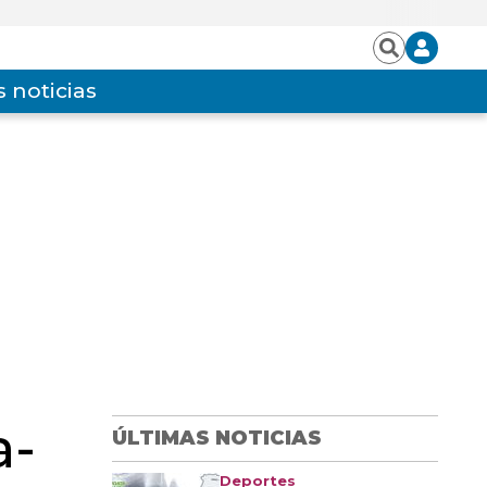
Iniciar
Buscar
sesión
 noticias
a-
ÚLTIMAS NOTICIAS
Deportes