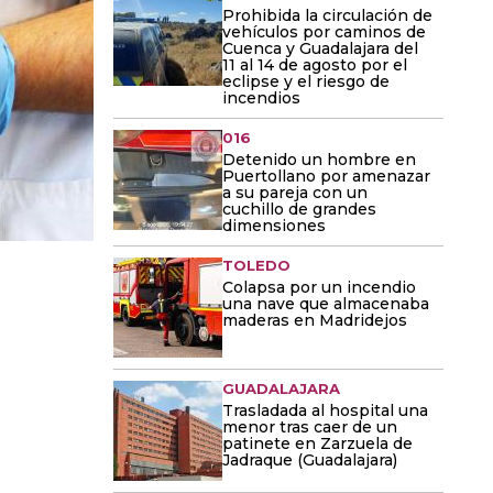
Prohibida la circulación de
vehículos por caminos de
Cuenca y Guadalajara del
11 al 14 de agosto por el
eclipse y el riesgo de
incendios
016
Detenido un hombre en
Puertollano por amenazar
a su pareja con un
cuchillo de grandes
dimensiones
TOLEDO
Colapsa por un incendio
una nave que almacenaba
maderas en Madridejos
GUADALAJARA
Trasladada al hospital una
menor tras caer de un
patinete en Zarzuela de
Jadraque (Guadalajara)