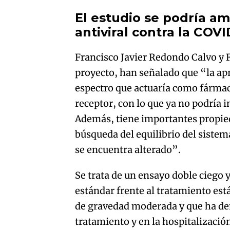
El estudio se podría am
antiviral contra la COV
Francisco Javier Redondo Calvo y 
proyecto, han señalado que “la ap
espectro que actuaría como fármaco
receptor, con lo que ya no podría i
Además, tiene importantes propied
búsqueda del equilibrio del sistem
se encuentra alterado”.
Se trata de un ensayo doble ciego 
estándar frente al tratamiento es
de gravedad moderada y que ha de
tratamiento y en la hospitalizació