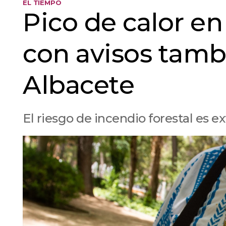
EL TIEMPO
Pico de calor en
con avisos tamb
Albacete
El riesgo de incendio forestal es 