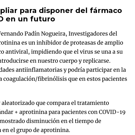
pliar para disponer del fármaco
ID en un futuro
Fernando Padín Nogueira, Investigadores del
rotinina es un inhibidor de proteasas de amplio
 antiviral, impidiendo que el virus se una a su
ntroducirse en nuestro cuerpo y replicarse.
ades antiinflamatorias y podría participar en la
a coagulación/fibrinólisis que en estos pacientes
y aleatorizado que compara el tratamiento
tándar + aprotinina para pacientes con COVID-19
mostrado disminución en el tiempo de
n en el grupo de aprotinina.