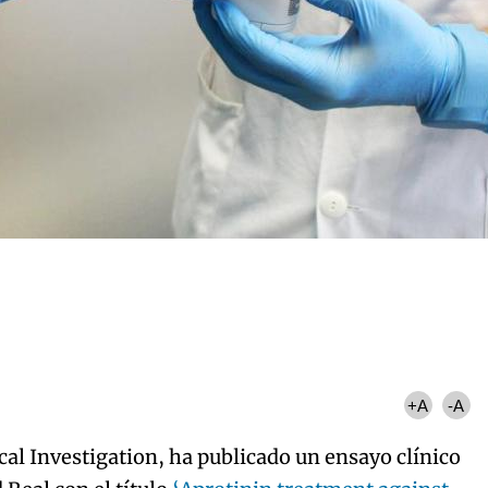
+A
-A
ical Investigation, ha publicado un ensayo clínico