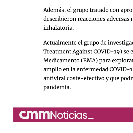
Además, el grupo tratado con apro
describieron reacciones adversas 
inhalatoria.
Actualmente el grupo de investiga
Treatment Against COVID-19) se e
Medicamento (EMA) para explorar l
amplio en la enfermedad COVID-19 
antiviral coste-efectivo y que pod
pandemia.