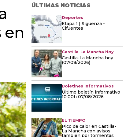
ÚLTIMAS NOTICIAS
a
Deportes
Etapa 1 | Sigüenza -
 en
Cifuentes
Castilla-La Mancha Hoy
Castilla-La Mancha hoy
(07/08/2026)
Boletines Informativos
Último boletín informativo
10:00h 07/08/2026
EL TIEMPO
Pico de calor en Castilla-
La Mancha con avisos
también por tormentas