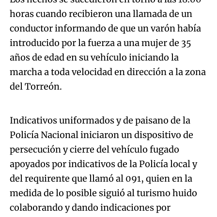
horas cuando recibieron una llamada de un
conductor informando de que un varón había
introducido por la fuerza a una mujer de 35
años de edad en su vehículo iniciando la
marcha a toda velocidad en dirección a la zona
Algo salió mal.
del Torreón.
An error occurred, please try again later.
Indicativos uniformados y de paisano de la
Policía Nacional iniciaron un dispositivo de
Try again
persecución y cierre del vehículo fugado
apoyados por indicativos de la Policía local y
del requirente que llamó al 091, quien en la
medida de lo posible siguió al turismo huido
colaborando y dando indicaciones por