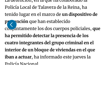
La detención, en la que ha colaborado la
Policía Local de Talavera de la Reina, ha
tenido lugar en el marco de
un dispositivo de
prevención
que han establecido
conjuntamente los dos cuerpos policiales,
que
ha permitido detectar la presencia de los
cuatro integrantes del grupo criminal en el
interior de un bloque de viviendas en el que
iban a actuar
, ha informado este jueves la
Policía Nacional.
Asimismo, ha indicado que los miembros del
grupo actuaban de forma coordinada y en
diferentes fases.
Primero comprobaban qué viviendas estaban