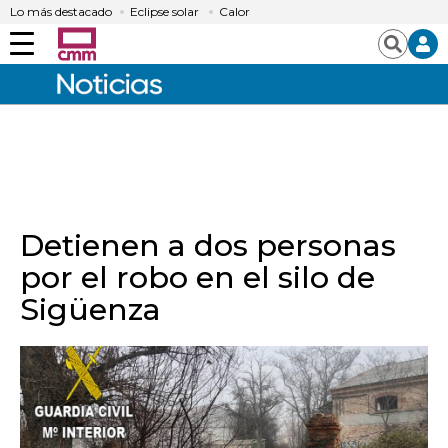
Lo más destacado
Eclipse solar
Calor
Menú
Buscar
Detienen a dos personas
por el robo en el silo de
Sigüenza