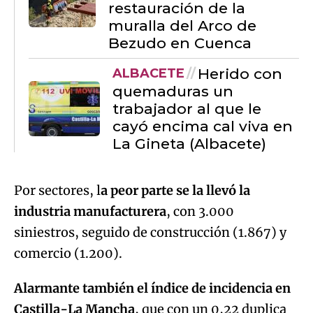
restauración de la
muralla del Arco de
Bezudo en Cuenca
Herido con
ALBACETE
quemaduras un
trabajador al que le
cayó encima cal viva en
La Gineta (Albacete)
Por sectores, l
a peor parte se la llevó la
industria manufacturera
, con 3.000
siniestros, seguido de construcción (1.867) y
comercio (1.200).
Alarmante también el índice de incidencia en
Castilla-La Mancha
, que con un 0,22 duplica