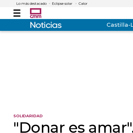
Lo más destacado
Eclipse solar
Calor
Menú
Castilla
SOLIDARIDAD
"Donar es amar"