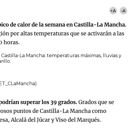
+A
-A
pico de calor de la semana en Castilla-La Mancha.
gión por altas temperaturas que se activarán a las
0 horas.
astilla-La Mancha: temperaturas máximas, lluvias y
illo.
MET_CLaMancha)
 podrían superar los 39 grados.
Grados que se
rosos puntos de Castilla-La Mancha como
sa, Alcalá del Júcar y Viso del Marqués.