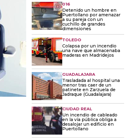
016
Detenido un hombre en
Puertollano por amenazar
a su pareja con un
cuchillo de grandes
dimensiones
TOLEDO
Colapsa por un incendio
una nave que almacenaba
maderas en Madridejos
GUADALAJARA
Trasladada al hospital una
menor tras caer de un
patinete en Zarzuela de
Jadraque (Guadalajara)
CIUDAD REAL
Un incendio de cableado
en la vía pública obliga a
desalojar un edificio en
Puertollano