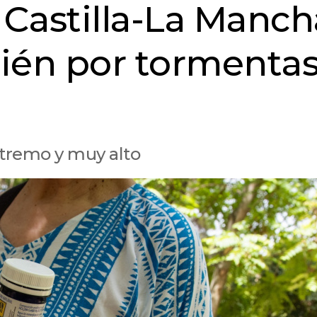
 Castilla-La Manch
ién por tormentas
extremo y muy alto