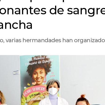
donantes de sangr
Mancha
ro, varias hermandades han organizado