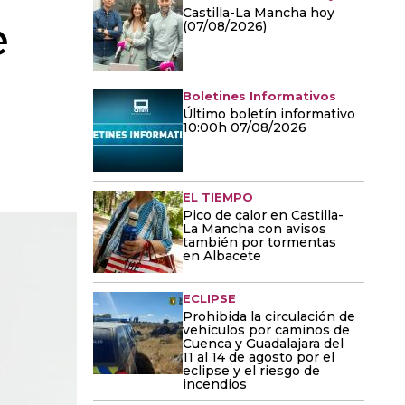
Castilla-La Mancha hoy
e
(07/08/2026)
Boletines Informativos
Último boletín informativo
10:00h 07/08/2026
EL TIEMPO
Pico de calor en Castilla-
La Mancha con avisos
también por tormentas
en Albacete
ECLIPSE
Prohibida la circulación de
vehículos por caminos de
Cuenca y Guadalajara del
11 al 14 de agosto por el
eclipse y el riesgo de
incendios