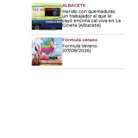
ALBACETE
Herido con quemaduras
un trabajador al que le
cayó encima cal viva en La
Gineta (Albacete)
Fórmula verano
Formula Verano
(07/08/2026)