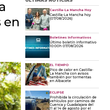
ÚLTIMAS NOTICIAS
a
Castilla-La Mancha Hoy
Castilla-La Mancha hoy
 en
(07/08/2026)
Boletines Informativos
Último boletín informativo
10:00h 07/08/2026
EL TIEMPO
Pico de calor en Castilla-
La Mancha con avisos
también por tormentas
en Albacete
ECLIPSE
Prohibida la circulación de
vehículos por caminos de
Cuenca y Guadalajara del
11 al 14 de agosto por el