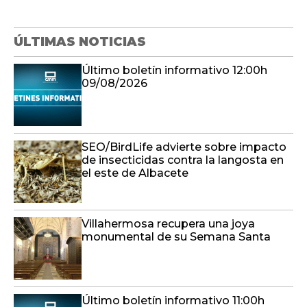
ÚLTIMAS NOTICIAS
Último boletín informativo 12:00h
09/08/2026
SEO/BirdLife advierte sobre impacto
de insecticidas contra la langosta en
el este de Albacete
Villahermosa recupera una joya
monumental de su Semana Santa
Último boletín informativo 11:00h