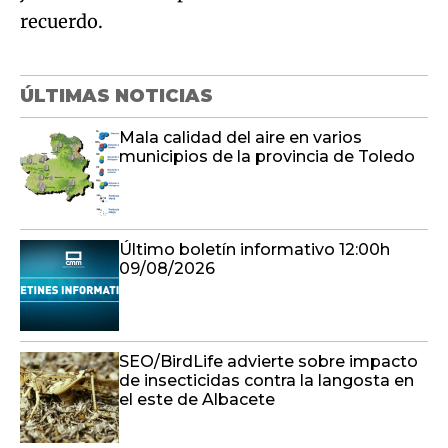
recuerdo.
ÚLTIMAS NOTICIAS
Mala calidad del aire en varios
municipios de la provincia de Toledo
Último boletín informativo 12:00h
09/08/2026
SEO/BirdLife advierte sobre impacto
de insecticidas contra la langosta en
el este de Albacete