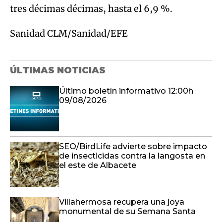
tres décimas décimas, hasta el 6,9 %.
Sanidad CLM/Sanidad/EFE
ÚLTIMAS NOTICIAS
Último boletín informativo 12:00h
09/08/2026
SEO/BirdLife advierte sobre impacto
de insecticidas contra la langosta en
el este de Albacete
Villahermosa recupera una joya
monumental de su Semana Santa