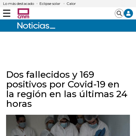
Lo más destacado
Eclipse solar
Calor
Menú
Buscar
Dos fallecidos y 169
positivos por Covid-19 en
la región en las últimas 24
horas