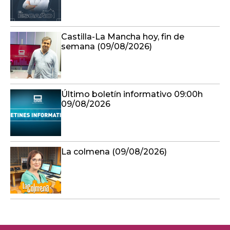
Castilla-La Mancha hoy, fin de
semana (09/08/2026)
Último boletín informativo 09:00h
09/08/2026
La colmena (09/08/2026)