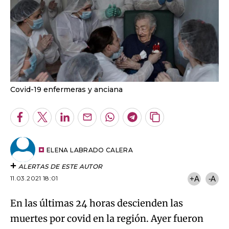
Covid-19 enfermeras y anciana
Facebook
Twitter
LinkedIn
Enviar
Whatsapp
Telegram
Copiar
por
URL
Email
del
artículo
ELENA LABRADO CALERA
ALERTAS DE ESTE AUTOR
11.03.2021 18:01
+A
-A
En las últimas 24 horas descienden las
muertes por covid en la región. Ayer fueron