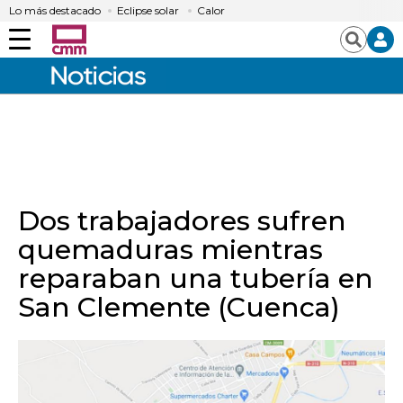
Lo más destacado
Eclipse solar
Calor
Menú
Buscar
Dos trabajadores sufren
quemaduras mientras
reparaban una tubería en
San Clemente (Cuenca)