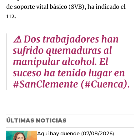
de soporte vital básico (SVB), ha indicado el
112.
⚠️ Dos trabajadores han
sufrido quemaduras al
manipular alcohol. El
suceso ha tenido lugar en
#SanClemente (#Cuenca).
ÚLTIMAS NOTICIAS
Aquí hay duende (07/08/2026)