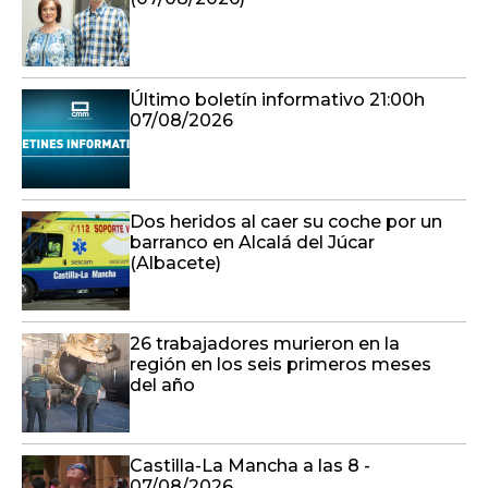
Último boletín informativo 21:00h
07/08/2026
Dos heridos al caer su coche por un
barranco en Alcalá del Júcar
(Albacete)
26 trabajadores murieron en la
región en los seis primeros meses
del año
Castilla-La Mancha a las 8 -
07/08/2026