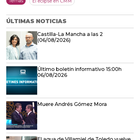
Temas
El eclipse en CMM
ÚLTIMAS NOTICIAS
Castilla-La Mancha a las 2
(06/08/2026)
Último boletín informativo 15:00h
06/08/2026
Muere Andrés Gómez Mora
El agua de Villamiel de Toledo vuelve