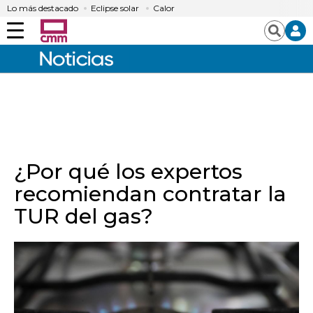
Lo más destacado
Eclipse solar
Calor
Menú
Buscar
¿Por qué los expertos
recomiendan contratar la
TUR del gas?