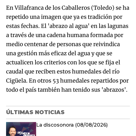
En Villafranca de los Caballeros (Toledo) se ha
repetido una imagen que ya es tradición por
estas fechas. El 'abrazo al agua' en las lagunas
a través de una cadena humana formada por
medio centenar de personas que reivindica
una gestión más eficaz del agua y que se
actualicen los criterios con los que se fija el
caudal que reciben estos humedales del río
Cigüela. En otros 53 humedales repartidos por
todo el país también han tenido sus 'abrazos'.
ÚLTIMAS NOTICIAS
La discosonora (08/08/2026)