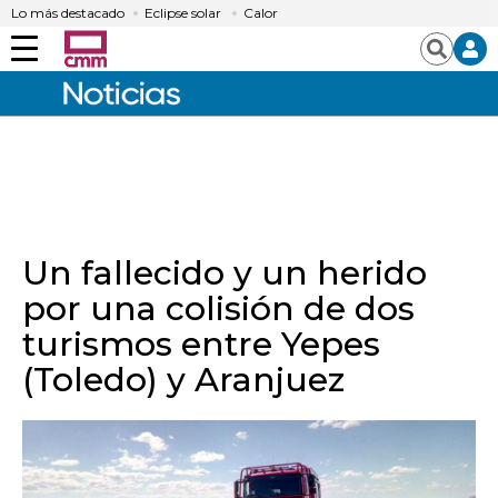
Lo más destacado
Eclipse solar
Calor
Menú
Buscar
Un fallecido y un herido
por una colisión de dos
turismos entre Yepes
(Toledo) y Aranjuez