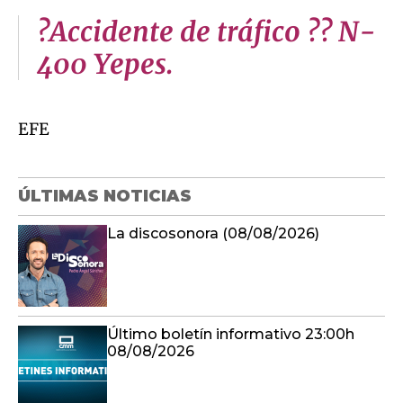
?Accidente de tráfico ?? N-
400 Yepes.
EFE
ÚLTIMAS NOTICIAS
La discosonora (08/08/2026)
Último boletín informativo 23:00h
08/08/2026