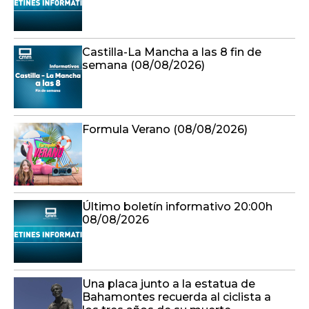
Castilla-La Mancha a las 8 fin de
semana (08/08/2026)
Formula Verano (08/08/2026)
Último boletín informativo 20:00h
08/08/2026
Una placa junto a la estatua de
Bahamontes recuerda al ciclista a