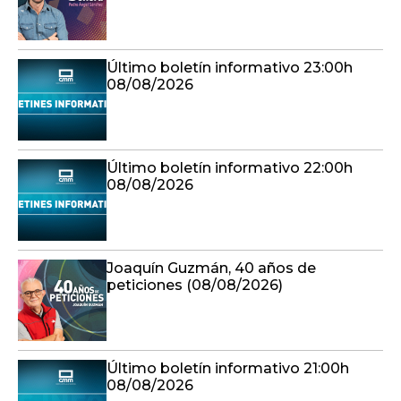
Último boletín informativo 23:00h
08/08/2026
Último boletín informativo 22:00h
08/08/2026
Joaquín Guzmán, 40 años de
peticiones (08/08/2026)
Último boletín informativo 21:00h
08/08/2026