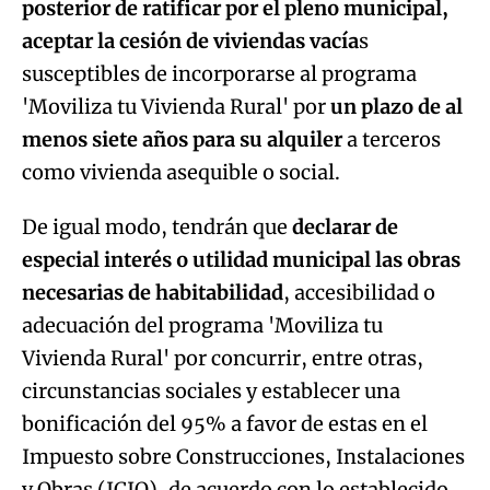
posterior de ratificar por el pleno municipal,
aceptar la cesión de viviendas vacía
s
susceptibles de incorporarse al programa
'Moviliza tu Vivienda Rural' por
un plazo de al
menos siete años para su alquiler
a terceros
como vivienda asequible o social.
De igual modo, tendrán que
declarar de
especial interés o utilidad municipal las obras
necesarias de habitabilidad
, accesibilidad o
adecuación del programa 'Moviliza tu
Vivienda Rural' por concurrir, entre otras,
circunstancias sociales y establecer una
bonificación del 95% a favor de estas en el
Impuesto sobre Construcciones, Instalaciones
y Obras (ICIO), de acuerdo con lo establecido