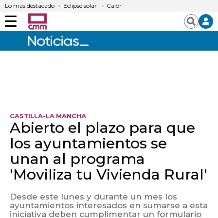
Lo más destacado
Eclipse solar
Calor
Menú
Buscar
CASTILLA-LA MANCHA
Abierto el plazo para que
los ayuntamientos se
unan al programa
'Moviliza tu Vivienda Rural'
Desde este lunes y durante un mes los
ayuntamientos interesados en sumarse a esta
iniciativa deben cumplimentar un formulario